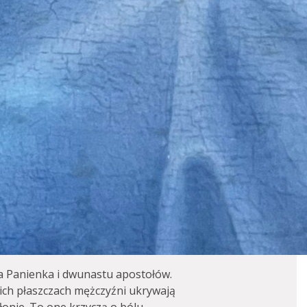
a Panienka i dwunastu apostołów.
gich płaszczach mężczyźni ukrywają