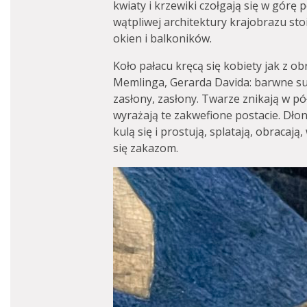
kwiaty i krzewiki czołgają się w górę
wątpliwej architektury krajobrazu sto
okien i balkoników.
Koło pałacu kręcą się kobiety jak z o
Memlinga, Gerarda Davida: barwne sukn
zasłony, zasłony. Twarze znikają w pó
wyrażają te zakwefione postacie. Dło
kulą się i prostują, splatają, obracają
się zakazom.