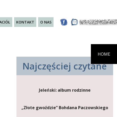
JACIÓŁ
KONTAKT
O NAS
HOME
Najczęściej czytane
Jeleński: album rodzinne
„Złote gwoździe” Bohdana Paczowskiego