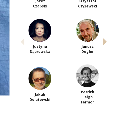
Józef
Krzysztof
Czapski
Czyżewski
Justyna
Janusz
Dąbrowska
Degler
Patrick
Jakub
Leigh
Dolatowski
Fermor