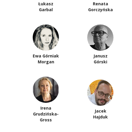
Łukasz
Renata
Garbal
Gorczyńska
Ewa Górniak
Janusz
Morgan
Górski
Irena
Jacek
Grudzińska-
Hajduk
Gross