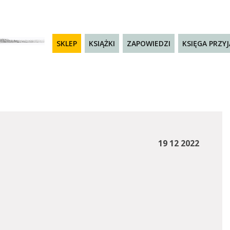
SKLEP
KSIĄŻKI
ZAPOWIEDZI
KSIĘGA PRZY
19 12 2022