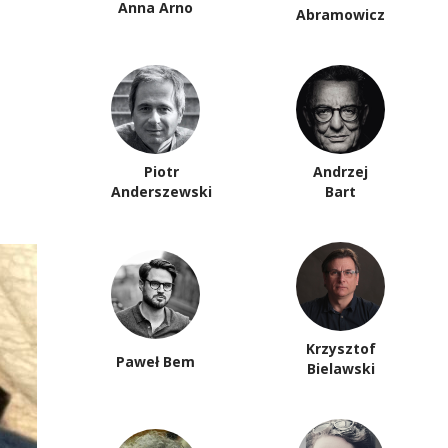
Anna Arno
Abramowicz
Piotr
Andrzej
Anderszewski
Bart
Krzysztof
Paweł Bem
Bielawski