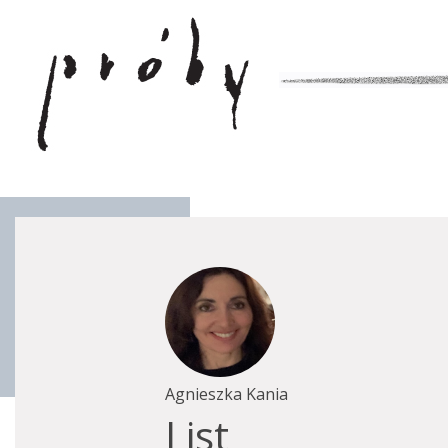
Agnieszka Kania
List