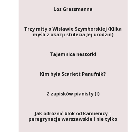
Los Grassmanna
Trzy mity o Wisławie Szymborskiej (Kilka
myśli z okazji stulecia Jej urodzin)
Tajemnica nestorki
Kim była Scarlett Panufnik?
Z zapisków pianisty (I)
Jak odróżnić blok od kamienicy –
peregrynacje warszawskie i nie tylko