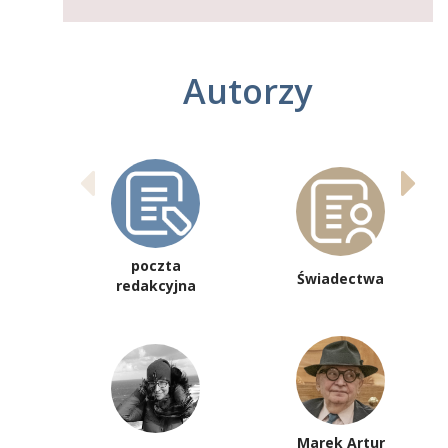
Autorzy
poczta
Świadectwa
redakcyjna
Marek Artur