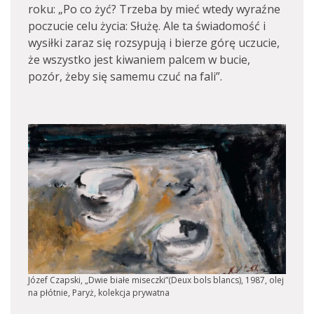
roku: „Po co żyć? Trzeba by mieć wtedy wyraźne
poczucie celu życia: Służę. Ale ta świadomość i
wysiłki zaraz się rozsypują i bierze górę uczucie,
że wszystko jest kiwaniem palcem w bucie,
pozór, żeby się samemu czuć na fali”.
Józef Czapski, „Dwie białe miseczki”(Deux bols blancs), 1987, olej
na płótnie, Paryż, kolekcja prywatna