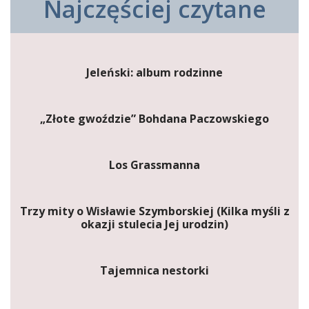
Najczęściej czytane
Jeleński: album rodzinne
„Złote gwoździe” Bohdana Paczowskiego
Los Grassmanna
Trzy mity o Wisławie Szymborskiej (Kilka myśli z
okazji stulecia Jej urodzin)
Tajemnica nestorki