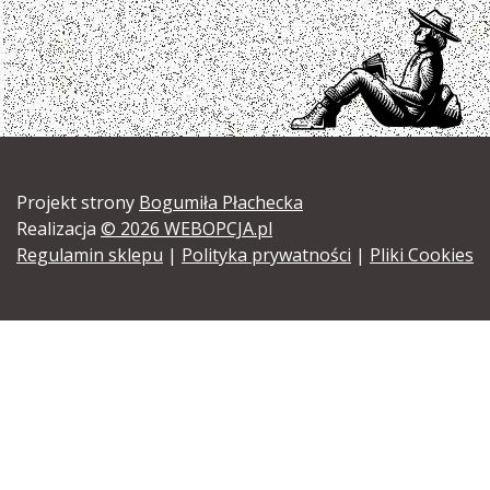
Projekt strony
Bogumiła Płachecka
Realizacja
© 2026 WEBOPCJA.pl
Regulamin sklepu
|
Polityka prywatności
|
Pliki Cookies