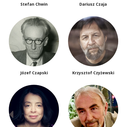
Stefan Chwin
Dariusz Czaja
Józef Czapski
Krzysztof Czyżewski