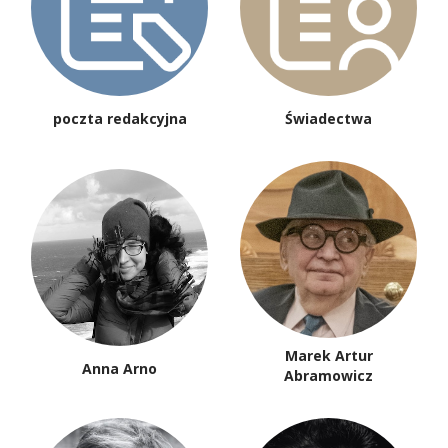
poczta redakcyjna
Świadectwa
Marek Artur
Anna Arno
Abramowicz