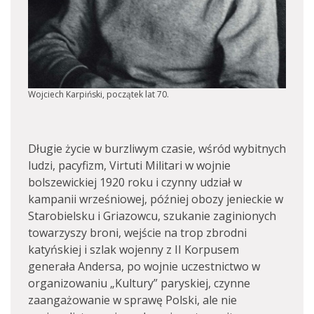
Wojciech Karpiński, początek lat 70.
Długie życie w burzliwym czasie, wśród wybitnych
ludzi, pacyfizm, Virtuti Militari w wojnie
bolszewickiej 1920 roku i czynny udział w
kampanii wrześniowej, później obozy jenieckie w
Starobielsku i Griazowcu, szukanie zaginionych
towarzyszy broni, wejście na trop zbrodni
katyńskiej i szlak wojenny z II Korpusem
generała Andersa, po wojnie uczestnictwo w
organizowaniu „Kultury” paryskiej, czynne
zaangażowanie w sprawę Polski, ale nie