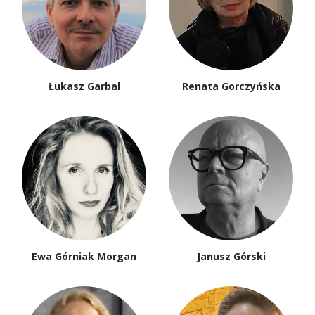
Łukasz Garbal
Renata Gorczyńska
Ewa Górniak Morgan
Janusz Górski