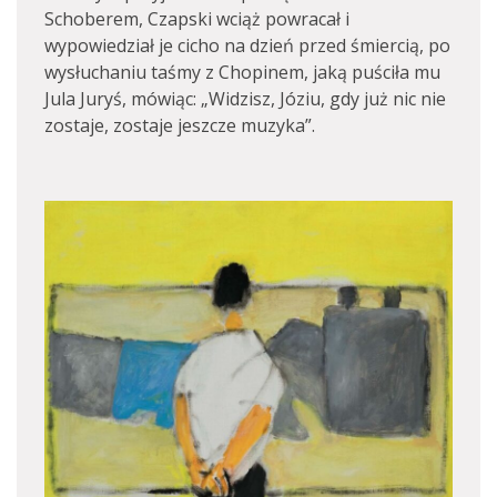
Schoberem, Czapski wciąż powracał i
wypowiedział je cicho na dzień przed śmiercią, po
wysłuchaniu taśmy z Chopinem, jaką puściła mu
Jula Juryś, mówiąc: „Widzisz, Józiu, gdy już nic nie
zostaje, zostaje jeszcze muzyka”.