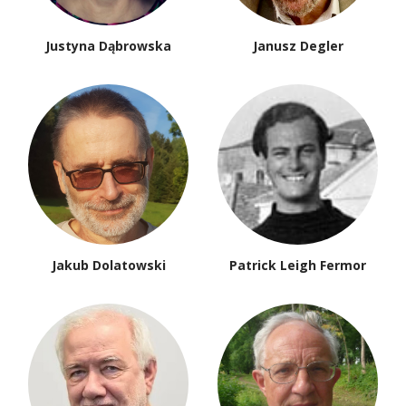
Justyna Dąbrowska
Janusz Degler
Jakub Dolatowski
Patrick Leigh Fermor