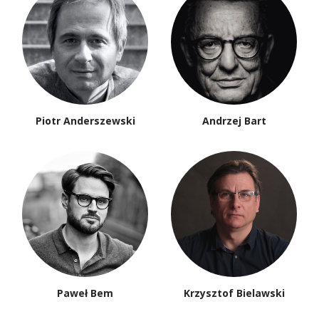
Piotr Anderszewski
Andrzej Bart
Paweł Bem
Krzysztof Bielawski