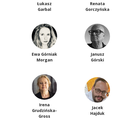
Łukasz
Renata
Garbal
Gorczyńska
Ewa Górniak
Janusz
Morgan
Górski
Irena
Jacek
Grudzińska-
Hajduk
Gross