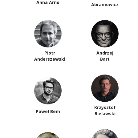
Anna Arno
Abramowicz
Piotr
Andrzej
Anderszewski
Bart
Krzysztof
Paweł Bem
Bielawski