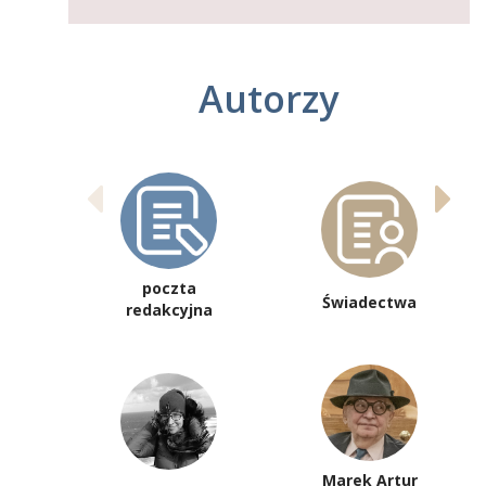
Autorzy
poczta
Świadectwa
redakcyjna
Marek Artur