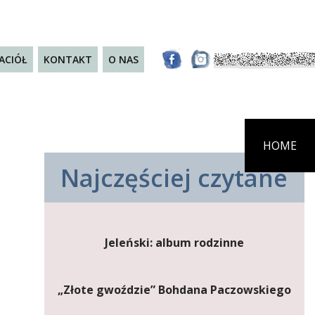
JACIÓŁ
KONTAKT
O NAS
HOME
Najczęściej czytane
Jeleński: album rodzinne
„Złote gwoździe” Bohdana Paczowskiego