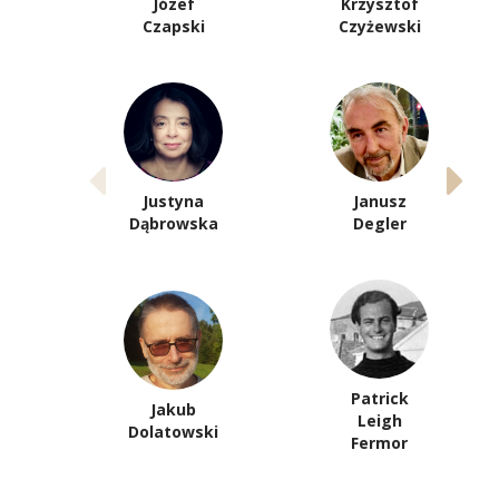
Józef
Krzysztof
Czapski
Czyżewski
Justyna
Janusz
Dąbrowska
Degler
Patrick
Jakub
Leigh
Dolatowski
Fermor