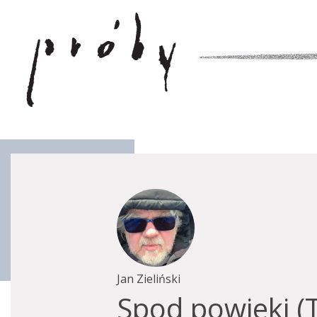
Jan Zieliński
Spod powieki (T