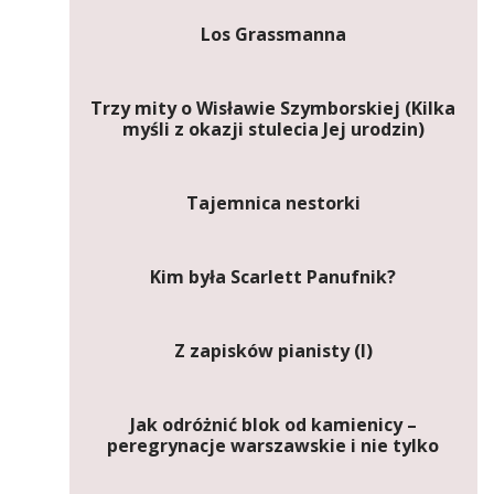
Los Grassmanna
Trzy mity o Wisławie Szymborskiej (Kilka
myśli z okazji stulecia Jej urodzin)
Tajemnica nestorki
Kim była Scarlett Panufnik?
Z zapisków pianisty (I)
Jak odróżnić blok od kamienicy –
peregrynacje warszawskie i nie tylko