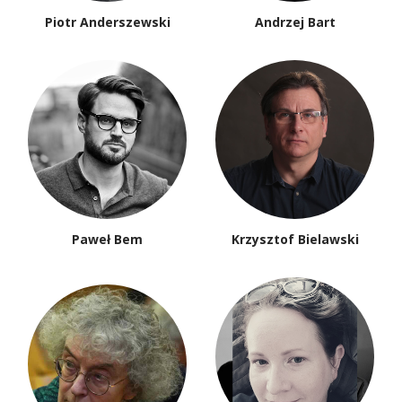
Piotr Anderszewski
Andrzej Bart
Paweł Bem
Krzysztof Bielawski