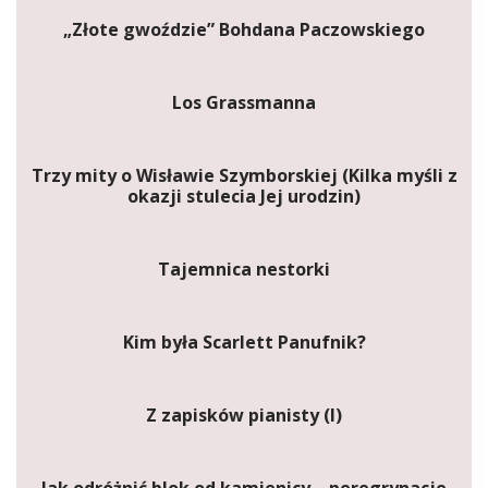
„Złote gwoździe” Bohdana Paczowskiego
Los Grassmanna
Trzy mity o Wisławie Szymborskiej (Kilka myśli z
okazji stulecia Jej urodzin)
Tajemnica nestorki
Kim była Scarlett Panufnik?
Z zapisków pianisty (I)