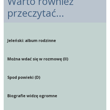
Warto również
przeczytać...
Jeleński: album rodzinne
Można wdać się w rozmowę (II)
Spod powieki (D)
Biografie widzę ogromne