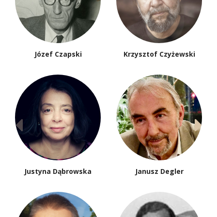
Józef Czapski
Krzysztof Czyżewski
Justyna Dąbrowska
Janusz Degler