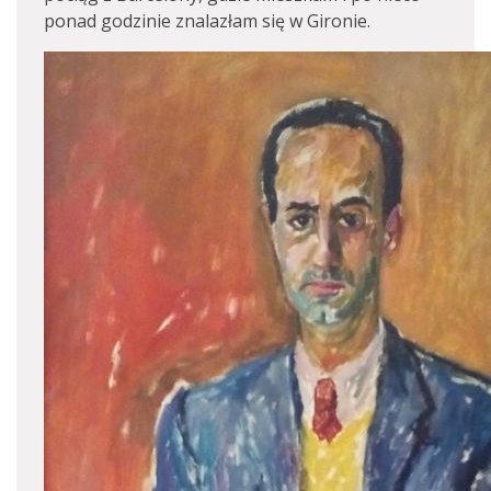
ponad godzinie znalazłam się w Gironie.