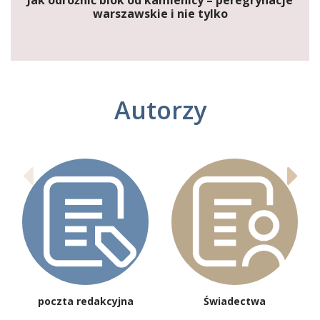
Jak odróżnić blok od kamienicy – peregrynacje
warszawskie i nie tylko
Autorzy
poczta redakcyjna
Świadectwa