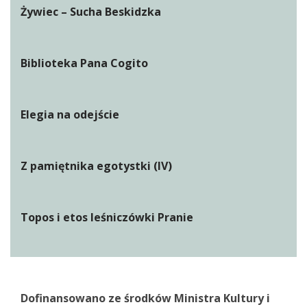
Żywiec – Sucha Beskidzka
Biblioteka Pana Cogito
Elegia na odejście
Z pamiętnika egotystki (IV)
Topos i etos leśniczówki Pranie
Dofinansowano ze środków Ministra Kultury i