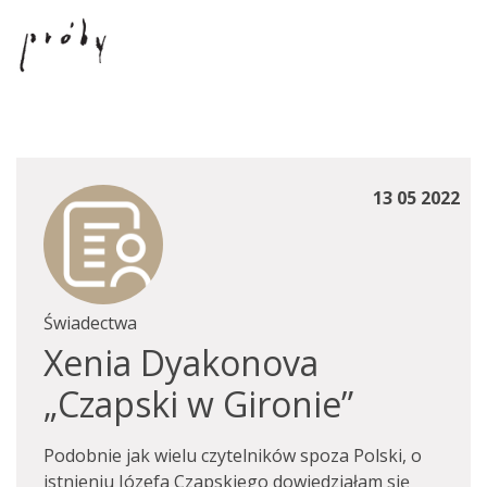
13 05 2022
Świadectwa
Xenia Dyakonova
„Czapski w Gironie”
Podobnie jak wielu czytelników spoza Polski, o
istnieniu Józefa Czapskiego dowiedziałam się