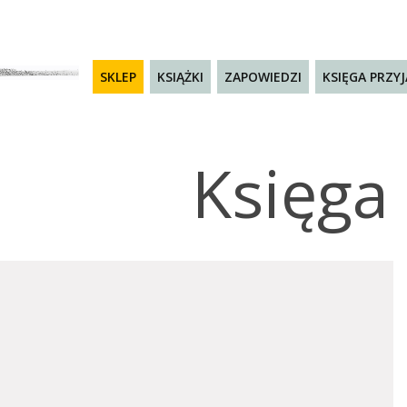
SKLEP
KSIĄŻKI
ZAPOWIEDZI
KSIĘGA PRZY
Księga 