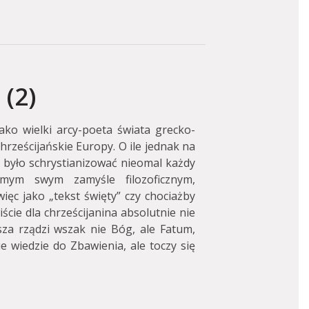
(2)
ko wielki arcy-poeta świata grecko-
chrześcijańskie Europy. O ile jednak na
 było schrystianizować nieomal każdy
mym swym zamyśle filozoficznym,
ięc jako „tekst święty” czy chociażby
ście dla chrześcijanina absolutnie nie
za rządzi wszak nie Bóg, ale Fatum,
nie wiedzie do Zbawienia, ale toczy się