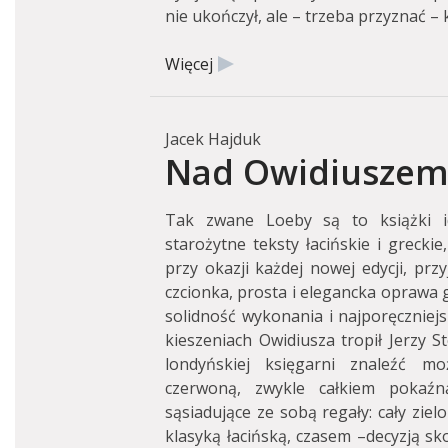
nie ukończył, ale – trzeba przyznać – 
Więcej
Jacek Hajduk
Nad Owidiuszem 
Tak zwane Loeby są to książki id
starożytne teksty łacińskie i grecki
przy okazji każdej nowej edycji, prz
czcionka, prosta i elegancka oprawa g
solidność wykonania i najporęczniej
kieszeniach Owidiusza tropił Jerzy 
londyńskiej księgarni znaleźć mo
czerwoną, zwykle całkiem pokaźn
sąsiadujące ze sobą regały: cały ziel
klasyką łacińską, czasem –decyzją sk