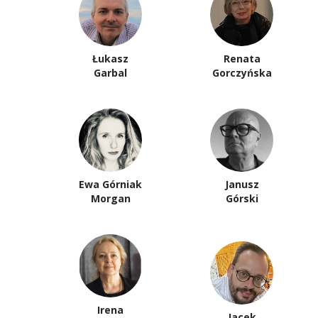
Łukasz
Renata
Garbal
Gorczyńska
Ewa Górniak
Janusz
Morgan
Górski
Irena
Jacek