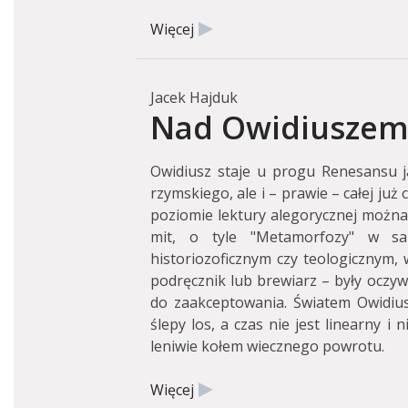
Więcej
Jacek Hajduk
Nad Owidiuszem 
Owidiusz staje u progu Renesansu ja
rzymskiego, ale i – prawie – całej już 
poziomie lektury alegorycznej można
mit, o tyle "Metamorfozy" w sa
historiozoficznym czy teologicznym, w
podręcznik lub brewiarz – były oczywi
do zaakceptowania. Światem Owidius
ślepy los, a czas nie jest linearny i 
leniwie kołem wiecznego powrotu.
Więcej