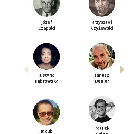
Józef
Krzysztof
Czapski
Czyżewski
Justyna
Janusz
Dąbrowska
Degler
Patrick
Jakub
Leigh