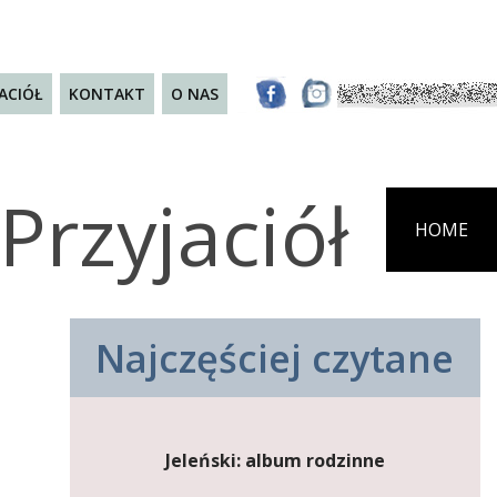
JACIÓŁ
KONTAKT
O NAS
Przyjaciół
HOME
Najczęściej czytane
Jeleński: album rodzinne