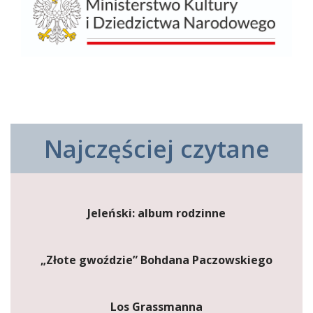
Najczęściej czytane
Jeleński: album rodzinne
„Złote gwoździe” Bohdana Paczowskiego
Los Grassmanna