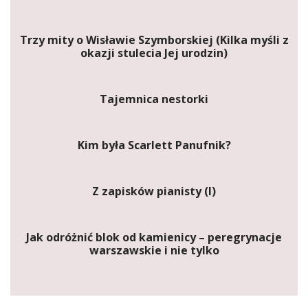
Trzy mity o Wisławie Szymborskiej (Kilka myśli z
okazji stulecia Jej urodzin)
Tajemnica nestorki
Kim była Scarlett Panufnik?
Z zapisków pianisty (I)
Jak odróżnić blok od kamienicy – peregrynacje
warszawskie i nie tylko