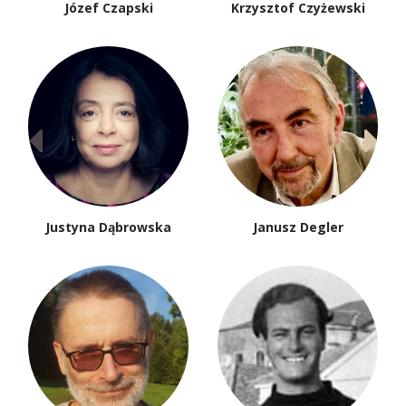
Józef Czapski
Krzysztof Czyżewski
Justyna Dąbrowska
Janusz Degler