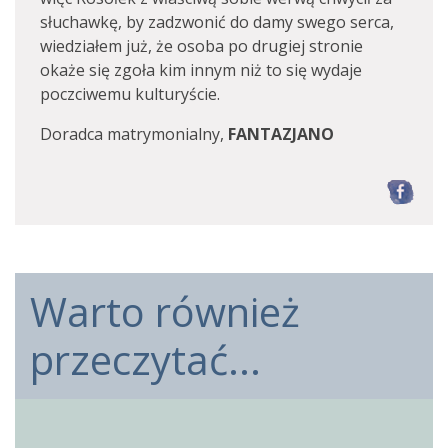
słuchawkę, by zadzwonić do damy swego serca,
wiedziałem już, że osoba po drugiej stronie
okaże się zgoła kim innym niż to się wydaje
poczciwemu kulturyście.
Doradca matrymonialny,
FANTAZJANO
F
Warto również
przeczytać...