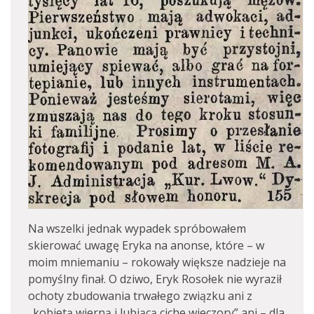
Na wszelki jednak wypadek spróbowałem
skierować uwagę Eryka na anonse, które – w
moim mniemaniu – rokowały większe nadzieje na
pomyślny finał. O dziwo, Eryk Rosołek nie wyraził
ochoty zbudowania trwałego związku ani z
„kobietą wierną i lubiącą ciche wieczory” ani – dla