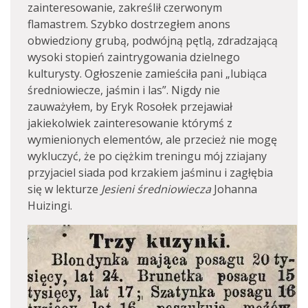
zainteresowanie, zakreślił czerwonym
flamastrem. Szybko dostrzegłem anons
obwiedziony grubą, podwójną pętlą, zdradzającą
wysoki stopień zaintrygowania dzielnego
kulturysty. Ogłoszenie zamieściła pani „lubiąca
średniowiecze, jaśmin i las”. Nigdy nie
zauważyłem, by Eryk Rosołek przejawiał
jakiekolwiek zainteresowanie którymś z
wymienionych elementów, ale przecież nie mogę
wykluczyć, że po ciężkim treningu mój zziajany
przyjaciel siada pod krzakiem jaśminu i zagłębia
się w lekturze
Jesieni średniowiecza
Johanna
Huizingi.