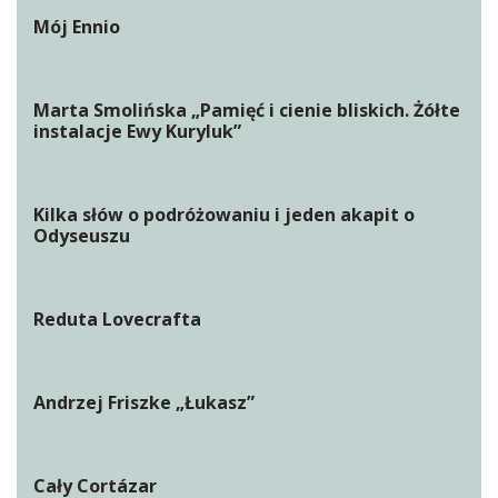
Mój Ennio
Marta Smolińska „Pamięć i cienie bliskich. Żółte
instalacje Ewy Kuryluk”
Kilka słów o podróżowaniu i jeden akapit o
Odyseuszu
Reduta Lovecrafta
Andrzej Friszke „Łukasz”
Cały Cortázar