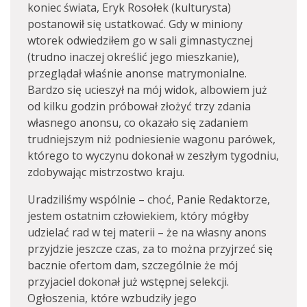
koniec świata, Eryk Rosołek (kulturysta)
postanowił się ustatkować. Gdy w miniony
wtorek odwiedziłem go w sali gimnastycznej
(trudno inaczej określić jego mieszkanie),
przeglądał właśnie anonse matrymonialne.
Bardzo się ucieszył na mój widok, albowiem już
od kilku godzin próbował złożyć trzy zdania
własnego anonsu, co okazało się zadaniem
trudniejszym niż podniesienie wagonu parówek,
którego to wyczynu dokonał w zeszłym tygodniu,
zdobywając mistrzostwo kraju.
Uradziliśmy wspólnie – choć, Panie Redaktorze,
jestem ostatnim człowiekiem, który mógłby
udzielać rad w tej materii – że na własny anons
przyjdzie jeszcze czas, za to można przyjrzeć się
bacznie ofertom dam, szczególnie że mój
przyjaciel dokonał już wstępnej selekcji.
Ogłoszenia, które wzbudziły jego