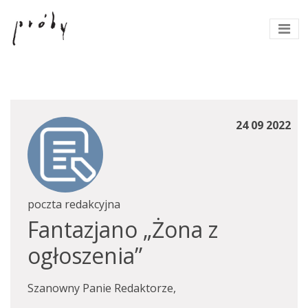
24 09 2022
poczta redakcyjna
Fantazjano „Żona z
ogłoszenia”
Szanowny Panie Redaktorze,