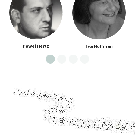
Paweł Hertz
Eva Hoffman