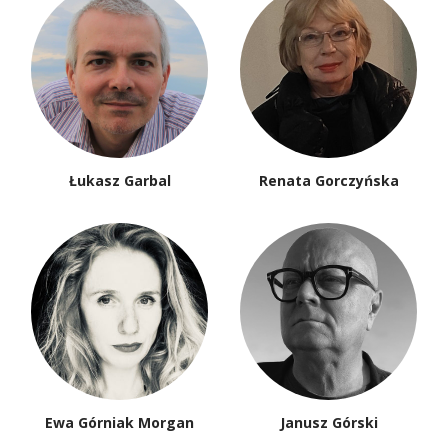
Łukasz Garbal
Renata Gorczyńska
Ewa Górniak Morgan
Janusz Górski