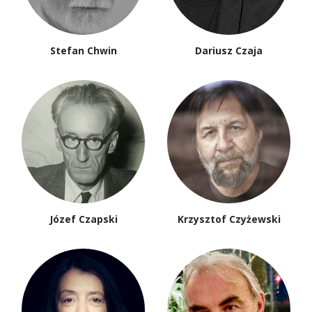
Stefan Chwin
Dariusz Czaja
Józef Czapski
Krzysztof Czyżewski