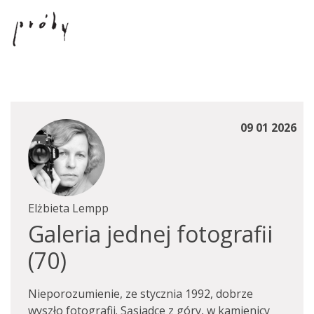
09 01 2026
Elżbieta Lempp
Galeria jednej fotografii
(70)
Nieporozumienie, ze stycznia 1992, dobrze
wyszło fotografii. Sąsiadce z góry, w kamienicy