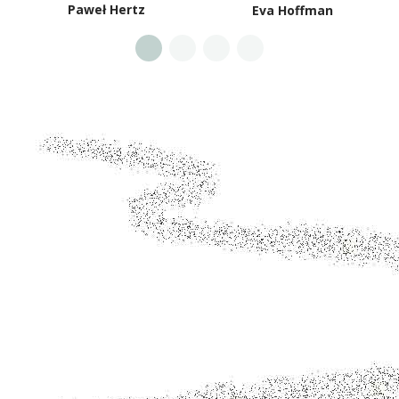
Paweł Hertz
Eva Hoffman