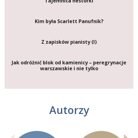
Tajemnica nestorki
Kim była Scarlett Panufnik?
Z zapisków pianisty (I)
Jak odróżnić blok od kamienicy – peregrynacje
warszawskie i nie tylko
Autorzy