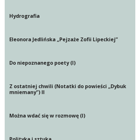
Hydrografia
Eleonora Jedlińska „Pejzaże Zofii Lipeckiej”
Do niepoznanego poety (I)
Z ostatniej chwili (Notatki do powieści „Dybuk
mniemany”) II
Można wdać się w rozmowę (I)
Polityka i sztuka