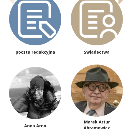
poczta redakcyjna
Świadectwa
Marek Artur
Anna Arno
Abramowicz