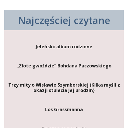
Najczęściej czytane
Jeleński: album rodzinne
„Złote gwoździe” Bohdana Paczowskiego
Trzy mity o Wisławie Szymborskiej (Kilka myśli z
okazji stulecia Jej urodzin)
Los Grassmanna