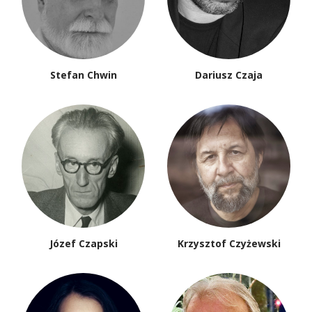
Stefan Chwin
Dariusz Czaja
Józef Czapski
Krzysztof Czyżewski