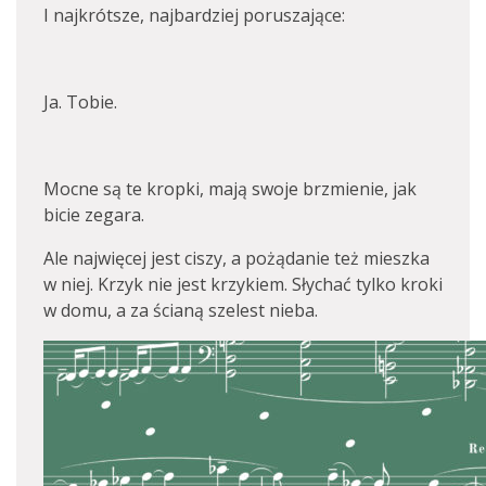
I najkrótsze, najbardziej poruszające:
Ja. Tobie.
Mocne są te kropki, mają swoje brzmienie, jak
bicie zegara.
Ale najwięcej jest ciszy, a pożądanie też mieszka
w niej. Krzyk nie jest krzykiem. Słychać tylko kroki
w domu, a za ścianą szelest nieba.