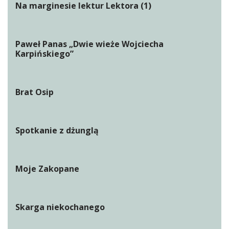
Na marginesie lektur Lektora (1)
Paweł Panas „Dwie wieże Wojciecha
Karpińskiego”
Brat Osip
Spotkanie z dżunglą
Moje Zakopane
Skarga niekochanego