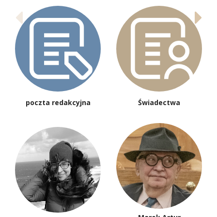
poczta redakcyjna
Świadectwa