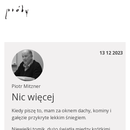
13 12 2023
Piotr Mitzner
Nic więcej
Kiedy piszę to, mam za oknem dachy, kominy i
gałęzie przykryte lekkim śniegiem.
Niewielki tomik, dużo światła między krótkimi