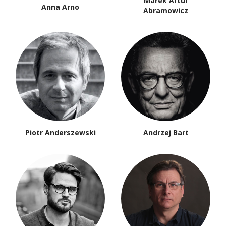
Marek Artur
Anna Arno
Abramowicz
Piotr Anderszewski
Andrzej Bart