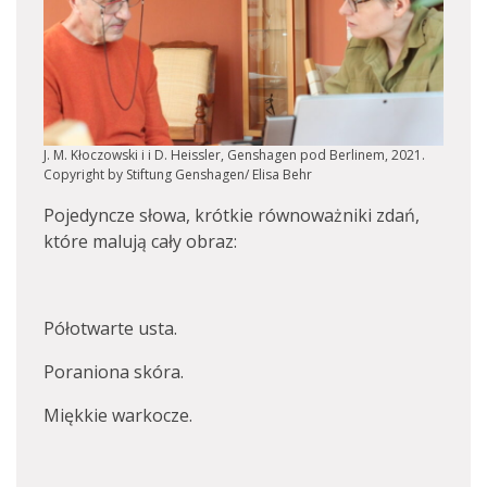
J. M. Kłoczowski i i D. Heissler, Genshagen pod Berlinem, 2021.
Copyright by Stiftung Genshagen/ Elisa Behr
Pojedyncze słowa, krótkie równoważniki zdań,
które malują cały obraz:
Półotwarte usta.
Poraniona skóra.
Miękkie warkocze.