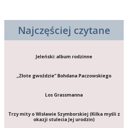
Najczęściej czytane
Jeleński: album rodzinne
„Złote gwoździe” Bohdana Paczowskiego
Los Grassmanna
Trzy mity o Wisławie Szymborskiej (Kilka myśli z
okazji stulecia Jej urodzin)