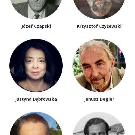
Józef Czapski
Krzysztof Czyżewski
Justyna Dąbrowska
Janusz Degler