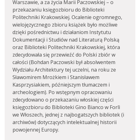
Warszawie, a za życia Marii Paczowskiej – o
przekazaniu księgozbioru do Biblioteki
Politechniki Krakowskiej. Ocalenie ogromnego,
wielojęzycznego zbioru książek było możliwe
dzięki pośrednictwu i działaniom Instytutu
Dokumentacji i Studiów nad Literaturą Polską
oraz Biblioteki Politechniki Krakowskiej, która
zdecydowała się przewieźć do Polski zbiór w
całości (Bohdan Paczowski był absolwentem
Wydziału Architektury tej uczelni, na roku ze
Sławomirem Mrożkiem i Stanisławem
Kasprzysiakiem, późniejszym tłumaczem i
archeologiem). Po wstępnym opracowaniu
zdecydowano o przekazaniu włoskiej części
księgozbioru do Biblioteki Gino Bianco w Forlì
we Włoszech, jednej z najbogatszych bibliotek (i
archiwów) dotyczących intelektualnej historii
powojennej Europy.