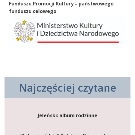
Funduszu Promocji Kultury – państwowego
funduszu celowego
Najczęściej czytane
Jeleński: album rodzinne