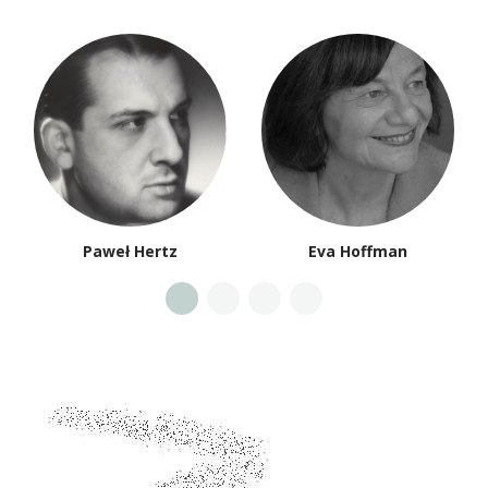
Paweł Hertz
Eva Hoffman