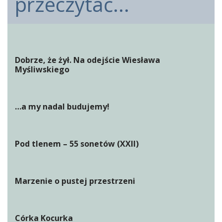
przeczytać...
Dobrze, że żył. Na odejście Wiesława
Myśliwskiego
…a my nadal budujemy!
Pod tlenem – 55 sonetów (XXII)
Marzenie o pustej przestrzeni
Córka Kocurka