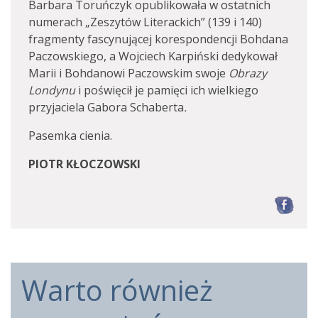
Barbara Toruńczyk opublikowała w ostatnich
numerach „Zeszytów Literackich” (139 i 140)
fragmenty fascynującej korespondencji Bohdana
Paczowskiego, a Wojciech Karpiński dedykował
Marii i Bohdanowi Paczowskim swoje
Obrazy
Londynu
i poświęcił je pamięci ich wielkiego
przyjaciela Gabora Schaberta
.
Pasemka cienia.
PIOTR KŁOCZOWSKI
F
Warto również