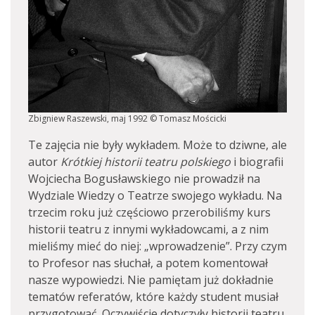
Zbigniew Raszewski, maj 1992 © Tomasz Mościcki
Te zajęcia nie były wykładem. Może to dziwne, ale
autor
Krótkiej historii teatru polskiego
i biografii
Wojciecha Bogusławskiego nie prowadził na
Wydziale Wiedzy o Teatrze swojego wykładu. Na
trzecim roku już częściowo przerobiliśmy kurs
historii teatru z innymi wykładowcami, a z nim
mieliśmy mieć do niej: „wprowadzenie”. Przy czym
to Profesor nas słuchał, a potem komentował
nasze wypowiedzi. Nie pamiętam już dokładnie
tematów referatów, które każdy student musiał
przygotować. Oczywiście dotyczyły historii teatru