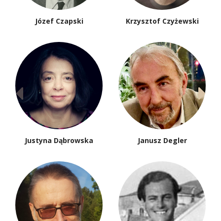
Józef Czapski
Krzysztof Czyżewski
Justyna Dąbrowska
Janusz Degler