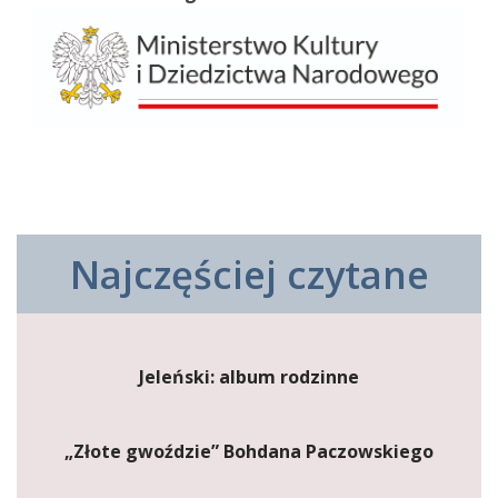
Najczęściej czytane
Jeleński: album rodzinne
„Złote gwoździe” Bohdana Paczowskiego