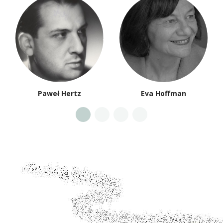
Paweł Hertz
Eva Hoffman