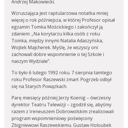
Andrzej Makowiecki.
Wzruszająca jest raptularzowa notatka mniej
więcej o rok późniejsza, w której Profesor opisał
egzamin Tomka Mościckiego i zakończył ją
zdaniem: „Na korytarzu kilka osób z roku
Tomka, między innymi Natalia Adaszyńska,
Wojtek Majcherek. Myślę, że wszyscy oni
zachowali dobre wspomnienie o tej Szkole i
naszym Wydziale”.
To było 6 lutego 1992 roku. 7 sierpnia tamtego
roku Profesor Raszewski zmarł. Pogrzeb odbył
się na Starych Powązkach.
Parę miesięcy później Jerzy Koenig – ówczesny
dyrektor Teatru Telewizji – zgodził się, abyśmy
razem z Ireneuszem Dobrowolskim zrealizowali
program wspomnieniowy poświęcony
Zbigniewowi Raszewskiemu. Gustaw Holoubek