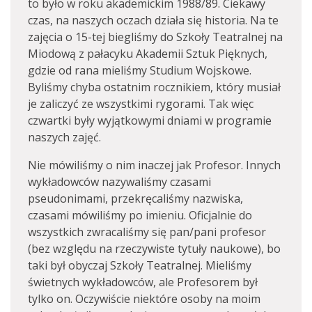
to było w roku akademickim 1988/89. Ciekawy
czas, na naszych oczach działa się historia. Na te
zajęcia o 15-tej biegliśmy do Szkoły Teatralnej na
Miodową z pałacyku Akademii Sztuk Pięknych,
gdzie od rana mieliśmy Studium Wojskowe.
Byliśmy chyba ostatnim rocznikiem, który musiał
je zaliczyć ze wszystkimi rygorami. Tak więc
czwartki były wyjątkowymi dniami w programie
naszych zajęć.
Nie mówiliśmy o nim inaczej jak Profesor. Innych
wykładowców nazywaliśmy czasami
pseudonimami, przekręcaliśmy nazwiska,
czasami mówiliśmy po imieniu. Oficjalnie do
wszystkich zwracaliśmy się pan/pani profesor
(bez względu na rzeczywiste tytuły naukowe), bo
taki był obyczaj Szkoły Teatralnej. Mieliśmy
świetnych wykładowców, ale Profesorem był
tylko on. Oczywiście niektóre osoby na moim