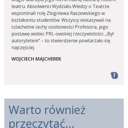
teatru. Absolwenci Wydziału Wiedzy o Teatrze
wspominali rolę Zbigniewa Raszewskiego w
kształceniu studentów. Wszyscy wskazywali na
szlachetne cechy osobowości Profesora, jego
postawę wobec PRL-owskiej rzeczywistości. „Był
autorytetem” – to stwierdzenie powtarzało się
najczęściej.
WOJCIECH MAJCHEREK
F
Warto również
przeczytać...