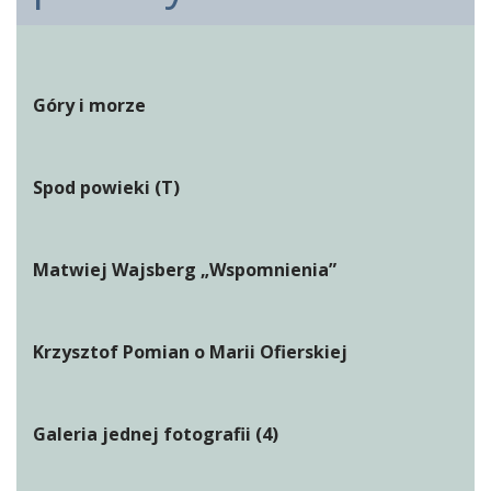
Góry i morze
Spod powieki (T)
Matwiej Wajsberg „Wspomnienia”
Krzysztof Pomian o Marii Ofierskiej
Galeria jednej fotografii (4)