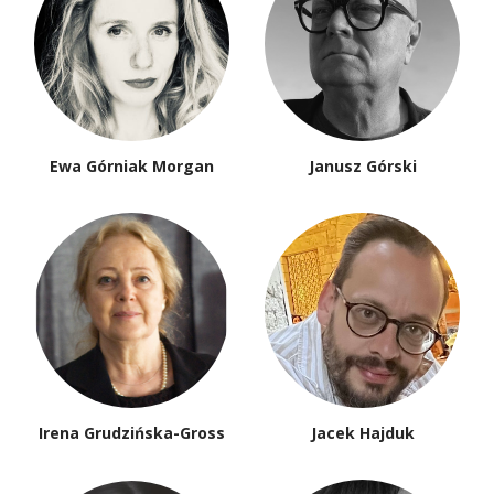
Ewa Górniak Morgan
Janusz Górski
Irena Grudzińska-Gross
Jacek Hajduk