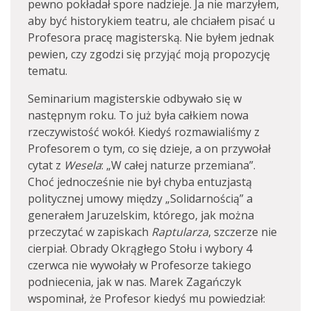
pewno pokładał spore nadzieje. Ja nie marzyłem,
aby być historykiem teatru, ale chciałem pisać u
Profesora pracę magisterską. Nie byłem jednak
pewien, czy zgodzi się przyjąć moją propozycję
tematu.
Seminarium magisterskie odbywało się w
następnym roku. To już była całkiem nowa
rzeczywistość wokół. Kiedyś rozmawialiśmy z
Profesorem o tym, co się dzieje, a on przywołał
cytat z
Wesela
: „W całej naturze przemiana”.
Choć jednocześnie nie był chyba entuzjastą
politycznej umowy między „Solidarnością” a
generałem Jaruzelskim, którego, jak można
przeczytać w zapiskach
Raptularza
, szczerze nie
cierpiał. Obrady Okrągłego Stołu i wybory 4
czerwca nie wywołały w Profesorze takiego
podniecenia, jak w nas. Marek Zagańczyk
wspominał, że Profesor kiedyś mu powiedział: