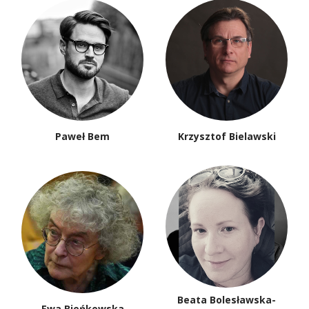
Paweł Bem
Krzysztof Bielawski
Beata Bolesławska-
Ewa Bieńkowska