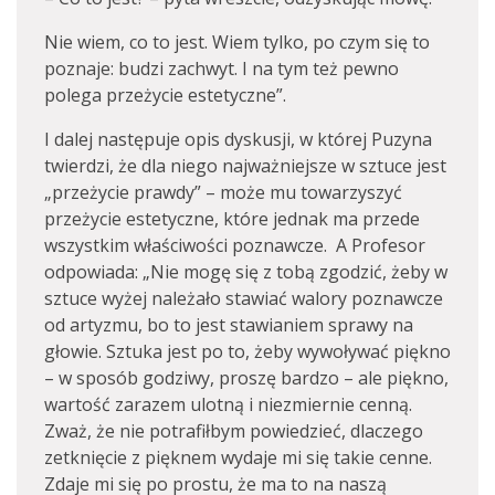
Nie wiem, co to jest. Wiem tylko, po czym się to
poznaje: budzi zachwyt. I na tym też pewno
polega przeżycie estetyczne”.
I dalej następuje opis dyskusji, w której Puzyna
twierdzi, że dla niego najważniejsze w sztuce jest
„przeżycie prawdy” – może mu towarzyszyć
przeżycie estetyczne, które jednak ma przede
wszystkim właściwości poznawcze. A Profesor
odpowiada: „Nie mogę się z tobą zgodzić, żeby w
sztuce wyżej należało stawiać walory poznawcze
od artyzmu, bo to jest stawianiem sprawy na
głowie. Sztuka jest po to, żeby wywoływać piękno
– w sposób godziwy, proszę bardzo – ale piękno,
wartość zarazem ulotną i niezmiernie cenną.
Zważ, że nie potrafiłbym powiedzieć, dlaczego
zetknięcie z pięknem wydaje mi się takie cenne.
Zdaje mi się po prostu, że ma to na naszą