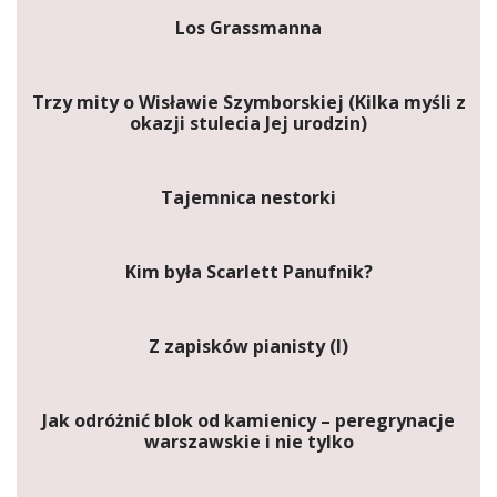
Los Grassmanna
Trzy mity o Wisławie Szymborskiej (Kilka myśli z
okazji stulecia Jej urodzin)
Tajemnica nestorki
Kim była Scarlett Panufnik?
Z zapisków pianisty (I)
Jak odróżnić blok od kamienicy – peregrynacje
warszawskie i nie tylko