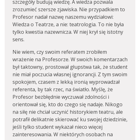
szczegóły budują wiedzę. A wiedza pozwala
zrozumieć szersze zjawiska. Nie przypadkiem to
Profesor nadał nazwę naszemu wydziałowi:
Wiedza o Teatrze, a nie: teatrologia. To nie była
tylko kwestia nazewnicza. W niej krył się istotny
sens.
Nie wiem, czy swoim referatem zrobiłem
wrażenie na Profesorze. W swoich komentarzach
był taktowny, prostował głupstwa tak, że student
nie miał poczucia własnej ignorancji. Z tym swoim
spokojem, czasem z lekką ironią wyprowadzał
referenta, by tak rzec, na światło. Myślę, że
Profesor bezbłędnie wyczuwał zdolności i
orientował się, kto do czego się nadaje. Nikogo
na siłę nie chciał uczynić historykiem teatru, ale
potrafił delikatnie skierować ku swojej dziedzinie,
jeśli tylko student wykazał nieco więcej
zainteresowania. W niektórych osobach na