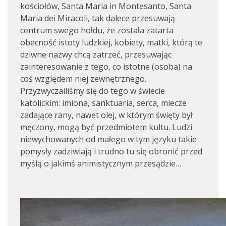
kościołów, Santa Maria in Montesanto, Santa
Maria dei Miracoli, tak dalece przesuwają
centrum swego hołdu, że została zatarta
obecność istoty ludzkiej, kobiety, matki, którą te
dziwne nazwy chcą zatrzeć, przesuwając
zainteresowanie z tego, co istotne (osoba) na
coś względem niej zewnętrznego.
Przyzwyczailiśmy się do tego w świecie
katolickim: imiona, sanktuaria, serca, miecze
zadające rany, nawet olej, w którym święty był
męczony, mogą być przedmiotem kultu. Ludzi
niewychowanych od małego w tym języku takie
pomysły zadziwiają i trudno tu się obronić przed
myślą o jakimś animistycznym przesądzie…