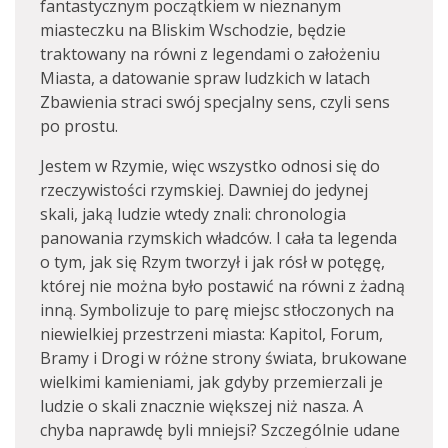
fantastycznym początkiem w nieznanym
miasteczku na Bliskim Wschodzie, będzie
traktowany na równi z legendami o założeniu
Miasta, a datowanie spraw ludzkich w latach
Zbawienia straci swój specjalny sens, czyli sens
po prostu.
Jestem w Rzymie, więc wszystko odnosi się do
rzeczywistości rzymskiej. Dawniej do jedynej
skali, jaką ludzie wtedy znali: chronologia
panowania rzymskich władców. I cała ta legenda
o tym, jak się Rzym tworzył i jak rósł w potęgę,
której nie można było postawić na równi z żadną
inną. Symbolizuje to parę miejsc stłoczonych na
niewielkiej przestrzeni miasta: Kapitol, Forum,
Bramy i Drogi w różne strony świata, brukowane
wielkimi kamieniami, jak gdyby przemierzali je
ludzie o skali znacznie większej niż nasza. A
chyba naprawdę byli mniejsi? Szczególnie udane