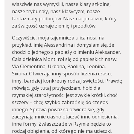
właściwie nas wymyślili, nasze klasy szkolne,
nasze trybunały, nasz klasycyzm, nasze
fantazmaty podbojów. Nasz nacjonalizm, który
za świętość uznaje ziemię i przodków.
Oczywiście, moja tajemnicza ulica nosi, na
przykład, imię Alessandrina i domyślam się, że
chodzi o jednego z papieży o imieniu Aleksander.
Cała dzielnica Monti roi się od papieskich nazw:
Via Clementina, Urbana, Paolina, Leonina,
Sixtina. Otwierają inny sposób liczenia czasu,
inny, bardziej konkretny rodzaj świętości. Prawdę
mówiąc, gdy tutaj przyjeżdżam, hołd dla
rzymskiej starożytności jest zwykle krótki, choć
szczery – chcę szybko zabrać się do czegoś
innego. Sprawa poważna otwiera się, gdy
zaczynają mnie ciasno otaczać inne odniesienia,
inne formy. Zwłaszcza że w Rzymie będzie to
rodzaj oblężenia, od którego nie ma ucieczki.