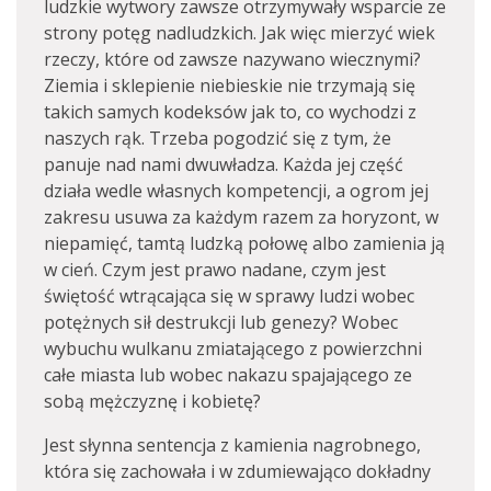
ludzkie wytwory zawsze otrzymywały wsparcie ze
strony potęg nadludzkich. Jak więc mierzyć wiek
rzeczy, które od zawsze nazywano wiecznymi?
Ziemia i sklepienie niebieskie nie trzymają się
takich samych kodeksów jak to, co wychodzi z
naszych rąk. Trzeba pogodzić się z tym, że
panuje nad nami dwuwładza. Każda jej część
działa wedle własnych kompetencji, a ogrom jej
zakresu usuwa za każdym razem za horyzont, w
niepamięć, tamtą ludzką połowę albo zamienia ją
w cień. Czym jest prawo nadane, czym jest
świętość wtrącająca się w sprawy ludzi wobec
potężnych sił destrukcji lub genezy? Wobec
wybuchu wulkanu zmiatającego z powierzchni
całe miasta lub wobec nakazu spajającego ze
sobą mężczyznę i kobietę?
Jest słynna sentencja z kamienia nagrobnego,
która się zachowała i w zdumiewająco dokładny