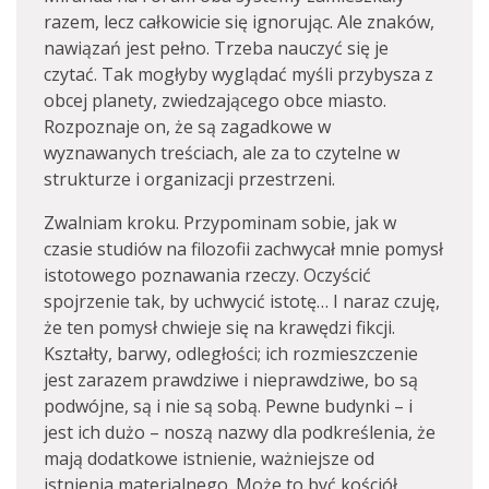
razem, lecz całkowicie się ignorując. Ale znaków,
nawiązań jest pełno. Trzeba nauczyć się je
czytać. Tak mogłyby wyglądać myśli przybysza z
obcej planety, zwiedzającego obce miasto.
Rozpoznaje on, że są zagadkowe w
wyznawanych treściach, ale za to czytelne w
strukturze i organizacji przestrzeni.
Zwalniam kroku. Przypominam sobie, jak w
czasie studiów na filozofii zachwycał mnie pomysł
istotowego poznawania rzeczy. Oczyścić
spojrzenie tak, by uchwycić istotę… I naraz czuję,
że ten pomysł chwieje się na krawędzi fikcji.
Kształty, barwy, odległości; ich rozmieszczenie
jest zarazem prawdziwe i nieprawdziwe, bo są
podwójne, są i nie są sobą. Pewne budynki – i
jest ich dużo – noszą nazwy dla podkreślenia, że
mają dodatkowe istnienie, ważniejsze od
istnienia materialnego. Może to być kościół,