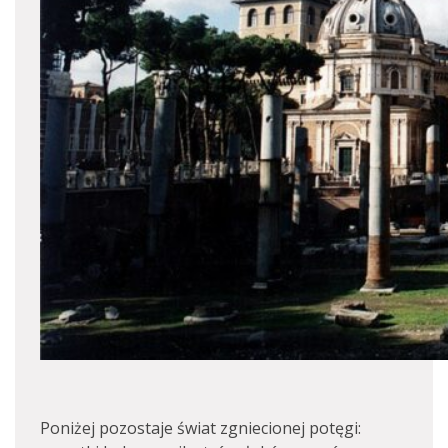
Poniżej pozostaje świat zgniecionej potęgi: