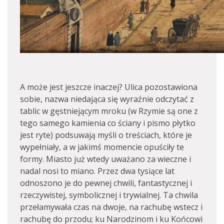
A może jest jeszcze inaczej? Ulica pozostawiona
sobie, nazwa niedająca się wyraźnie odczytać z
tablic w gęstniejącym mroku (w Rzymie są one z
tego samego kamienia co ściany i pismo płytko
jest ryte) podsuwają myśli o treściach, które je
wypełniały, a w jakimś momencie opuściły te
formy. Miasto już wtedy uważano za wieczne i
nadal nosi to miano. Przez dwa tysiące lat
odnoszono je do pewnej chwili, fantastycznej i
rzeczywistej, symbolicznej i trywialnej. Ta chwila
przełamywała czas na dwoje, na rachubę wstecz i
rachubę do przodu; ku Narodzinom i ku Końcowi