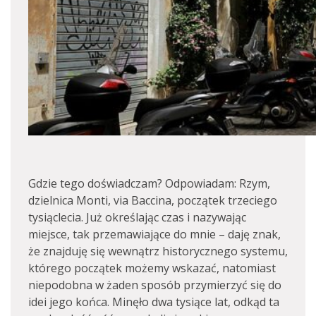
Gdzie tego doświadczam? Odpowiadam: Rzym,
dzielnica Monti, via Baccina, początek trzeciego
tysiąclecia. Już określając czas i nazywając
miejsce, tak przemawiające do mnie – daję znak,
że znajduję się wewnątrz historycznego systemu,
którego początek możemy wskazać, natomiast
niepodobna w żaden sposób przymierzyć się do
idei jego końca. Minęło dwa tysiące lat, odkąd ta