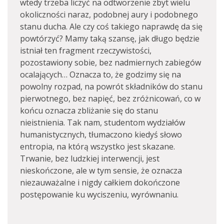
wtedy trzeba liczyć na odtworzenie zbyt wielu
okoliczności naraz, podobnej aury i podobnego
stanu ducha. Ale czy coś takiego naprawdę da się
powtórzyć? Mamy taką szansę, jak długo będzie
istniał ten fragment rzeczywistości,
pozostawiony sobie, bez nadmiernych zabiegów
ocalających… Oznacza to, że godzimy się na
powolny rozpad, na powrót składników do stanu
pierwotnego, bez napięć, bez zróżnicowań, co w
końcu oznacza zbliżanie się do stanu
nieistnienia. Tak nam, studentom wydziałów
humanistycznych, tłumaczono kiedyś słowo
entropia, na którą wszystko jest skazane.
Trwanie, bez ludzkiej interwencji, jest
nieskończone, ale w tym sensie, że oznacza
niezauważalne i nigdy całkiem dokończone
postępowanie ku wyciszeniu, wyrównaniu.