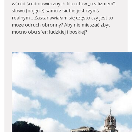
wśród średniowiecznych filozofów „realizmem”:
słowo (pojęcie) samo z siebie jest czymś
realnym… Zastanawiałam się często czy jest to
może odruch obronny? Aby nie mieszać zbyt
mocno obu sfer: ludzkiej i boskiej?