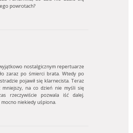
 jego powrotach?
wyjątkowo nostalgicznym repertuarze
iało zaraz po śmierci brata. Wtedy po
tradzie pojawił się klarnecista. Teraz
st mniejszy, na co dzień nie myśli się
as rzeczywiście pozwala iść dalej.
, mocno niekiedy uśpiona.