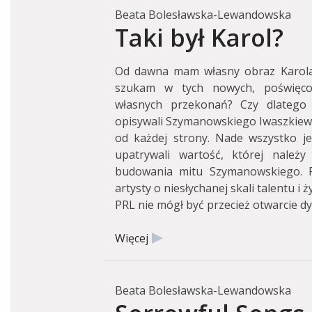
Beata Bolesławska-Lewandowska
Taki był Karol?
Od dawna mam własny obraz Karola
szukam w tych nowych, poświęcon
własnych przekonań? Czy dlatego w
opisywali Szymanowskiego Iwaszkiewicz
od każdej strony. Nade wszystko je
upatrywali wartość, której należy
budowania mitu Szymanowskiego. R
artysty o niesłychanej skali talentu i 
PRL nie mógł być przecież otwarcie d
Więcej
Beata Bolesławska-Lewandowska