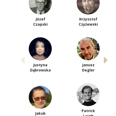
Józef
Krzysztof
Czapski
Czyżewski
Justyna
Janusz
Dąbrowska
Degler
Patrick
Jakub
Leigh