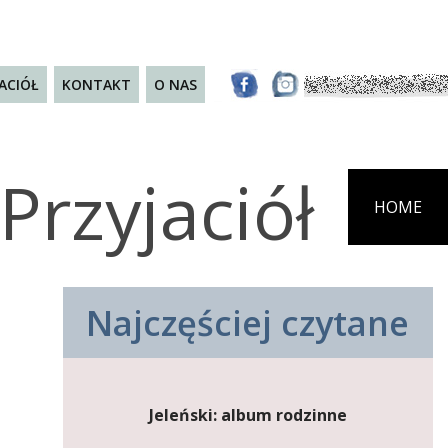
JACIÓŁ
KONTAKT
O NAS
Przyjaciół
HOME
Najczęściej czytane
Jeleński: album rodzinne