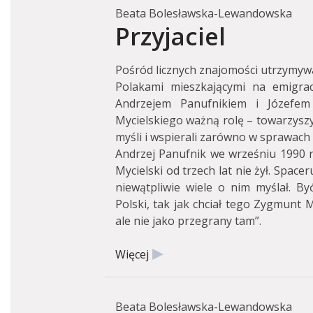
Beata Bolesławska-Lewandowska
Przyjaciel
Pośród licznych znajomości utrzymyw
Polakami mieszkającymi na emigracj
Andrzejem Panufnikiem i Józefem
Mycielskiego ważną rolę – towarzyszyl
myśli i wspierali zarówno w sprawach ży
Andrzej Panufnik we wrześniu 1990 r
Mycielski od trzech lat nie żył. Spac
niewątpliwie wiele o nim myślał. B
Polski, tak jak chciał tego Zygmunt My
ale nie jako przegrany tam”.
Więcej
Beata Bolesławska-Lewandowska