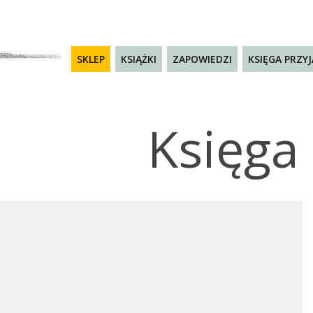
SKLEP
KSIĄŻKI
ZAPOWIEDZI
KSIĘGA PRZY
Księga 