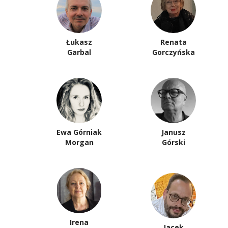
Łukasz
Renata
Garbal
Gorczyńska
Ewa Górniak
Janusz
Morgan
Górski
Irena
Jacek