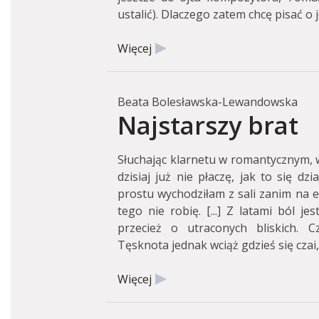
ustalić). Dlaczego zatem chcę pisać o
Więcej
Beata Bolesławska-Lewandowska
Najstarszy brat
Słuchając klarnetu w romantycznym, 
dzisiaj już nie płaczę, jak to się dz
prostu wychodziłam z sali zanim na es
tego nie robię. [...] Z latami ból je
przecież o utraconych bliskich. Cz
Tęsknota jednak wciąż gdzieś się czai
Więcej