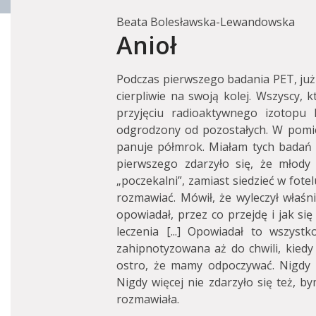
Beata Bolesławska-Lewandowska
Anioł
Podczas pierwszego badania PET, już
cierpliwie na swoją kolej. Wszyscy, 
przyjęciu radioaktywnego izotopu 
odgrodzony od pozostałych. W pomi
panuje półmrok. Miałam tych badań p
pierwszego zdarzyło się, że młody c
„poczekalni”, zamiast siedzieć w fote
rozmawiać. Mówił, że wyleczył właśn
opowiadał, przez co przejdę i jak si
leczenia [...] Opowiadał to wszyst
zahipnotyzowana aż do chwili, kiedy
ostro, że mamy odpoczywać. Nigdy w
Nigdy więcej nie zdarzyło się też, 
rozmawiała.