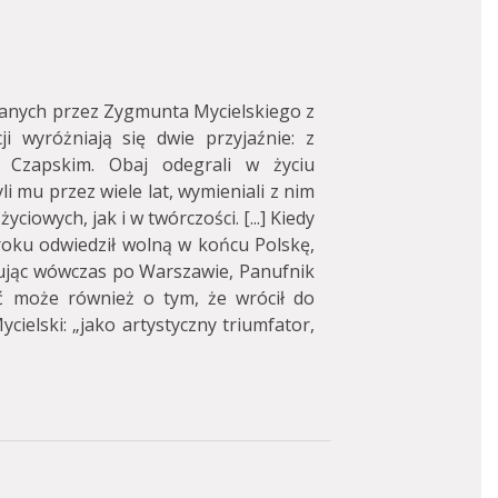
anych przez Zygmunta Mycielskiego z
i wyróżniają się dwie przyjaźnie: z
 Czapskim. Obaj odegrali w życiu
i mu przez wiele lat, wymieniali z nim
ciowych, jak i w twórczości. [...] Kiedy
oku odwiedził wolną w końcu Polskę,
erując wówczas po Warszawie, Panufnik
yć może również o tym, że wrócił do
cielski: „jako artystyczny triumfator,