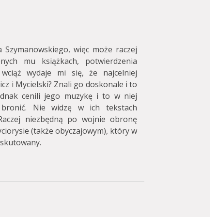
 Szymanowskiego, więc może raczej
ych mu książkach, potwierdzenia
ciąż wydaje mi się, że najcelniej
 i Mycielski? Znali go doskonale i to
dnak cenili jego muzykę i to w niej
 bronić. Nie widzę w ich tekstach
aczej niezbędną po wojnie obronę
życiorysie (także obyczajowym), który w
yskutowany.