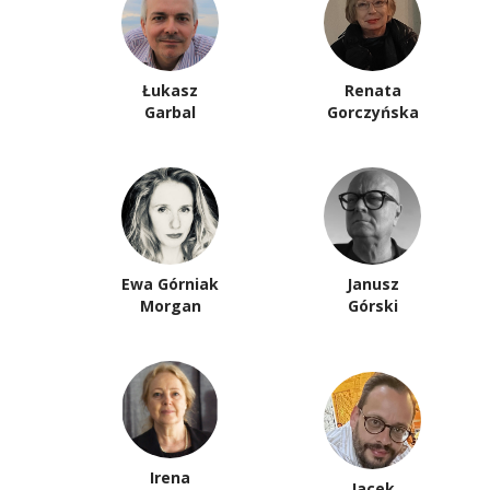
Łukasz
Renata
Garbal
Gorczyńska
Ewa Górniak
Janusz
Morgan
Górski
Irena
Jacek