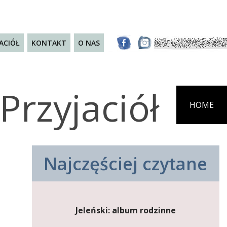
JACIÓŁ
KONTAKT
O NAS
Przyjaciół
HOME
Najczęściej czytane
Jeleński: album rodzinne