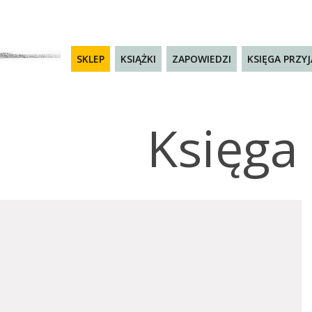
SKLEP
KSIĄŻKI
ZAPOWIEDZI
KSIĘGA PRZY
Księga 