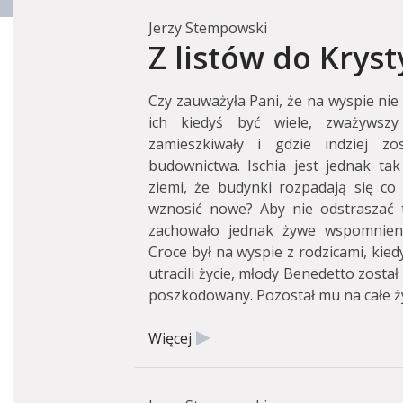
Jerzy Stempowski
Z listów do Krys
Czy zauważyła Pani, że na wyspie ni
ich kiedyś być wiele, zważywszy 
zamieszkiwały i gdzie indziej zo
budownictwa. Ischia jest jednak tak
ziemi, że budynki rozpadają się co 
wznosić nowe? Aby nie odstraszać t
zachowało jednak żywe wspomnieni
Croce był na wyspie z rodzicami, kied
utracili życie, młody Benedetto zosta
poszkodowany. Pozostał mu na całe życ
Więcej