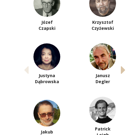
Józef
Krzysztof
Czapski
Czyżewski
Justyna
Janusz
Dąbrowska
Degler
Patrick
Jakub
Leigh