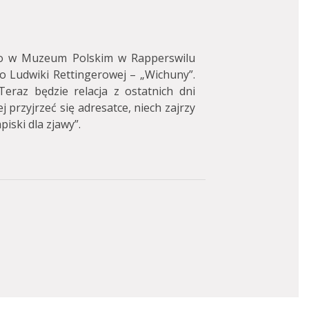
o w Muzeum Polskim w Rapperswilu
do Ludwiki Rettingerowej – „Wichuny”.
Teraz będzie relacja z ostatnich dni
 przyjrzeć się adresatce, niech zajrzy
iski dla zjawy”.