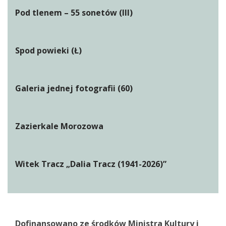
Pod tlenem – 55 sonetów (III)
Spod powieki (Ł)
Galeria jednej fotografii (60)
Zazierkale Morozowa
Witek Tracz „Dalia Tracz (1941-2026)”
Dofinansowano ze środków Ministra Kultury i