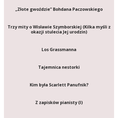
„Złote gwoździe” Bohdana Paczowskiego
Trzy mity o Wisławie Szymborskiej (Kilka myśli z
okazji stulecia Jej urodzin)
Los Grassmanna
Tajemnica nestorki
Kim była Scarlett Panufnik?
Z zapisków pianisty (I)