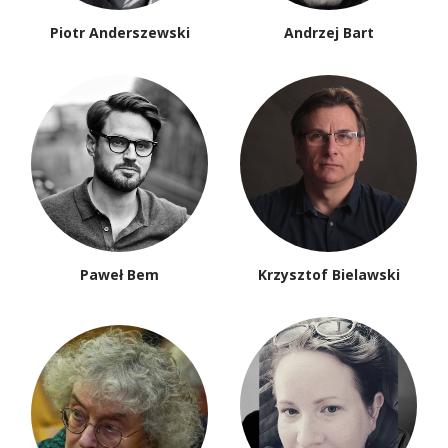
Piotr Anderszewski
Andrzej Bart
Paweł Bem
Krzysztof Bielawski