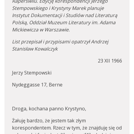
Raperswilu. Edycję korespondencji Jerzego
Stempowskiego i Krystyny Marek planuje
Instytut Dokumentacji i Studiów nad Literaturą
Polską, Oddział Muzeum Literatury im. Adama
Mickiewicza w Warszawie.
List przepisał i przypisami opatrzył Andrzej
Stanisław Kowalczyk
23 XII 1966
Jerzy Stempowski
Nydeggasse 17, Berne
Droga, kochana panno Krystyno,
Żałuję bardzo, że jestem tak złym
korespondentem. Rzecz w tym, że znajduję się od