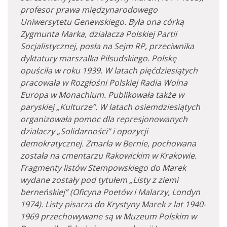
profesor prawa międzynarodowego
Uniwersytetu Genewskiego. Była ona córką
Zygmunta Marka, działacza Polskiej Partii
Socjalistycznej, posła na Sejm RP, przeciwnika
dyktatury marszałka Piłsudskiego. Polskę
opuściła w roku 1939. W latach pięćdziesiątych
pracowała w Rozgłośni Polskiej Radia Wolna
Europa w Monachium. Publikowała także w
paryskiej „Kulturze”. W latach osiemdziesiątych
organizowała pomoc dla represjonowanych
działaczy „Solidarności” i opozycji
demokratycznej. Zmarła w Bernie, pochowana
została na cmentarzu Rakowickim w Krakowie.
Fragmenty listów Stempowskiego do Marek
wydane zostały pod tytułem „Listy z ziemi
berneńskiej” (Oficyna Poetów i Malarzy, Londyn
1974).
Listy pisarza do Krystyny Marek z lat 1940-
1969 przechowywane są w Muzeum Polskim w