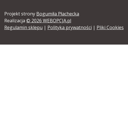
Projekt strony
Bogumiła Płachecka
Realizacja
© 2026 WEBOPCJA.pl
Regulamin sklepu
|
Polityka prywatności
|
Pliki Cookies