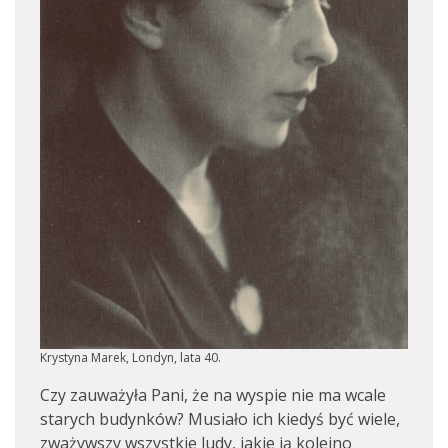
Krystyna Marek, Londyn, lata 40.
Czy zauważyła Pani, że na wyspie nie ma wcale
starych budynków? Musiało ich kiedyś być wiele,
zważywszy wszystkie ludy, jakie ją kolejno