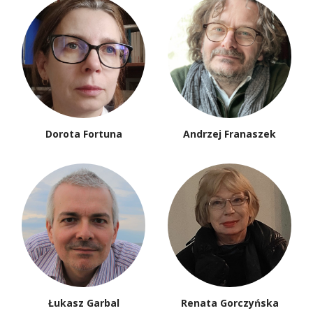
Dorota Fortuna
Andrzej Franaszek
Łukasz Garbal
Renata Gorczyńska