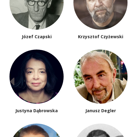
Józef Czapski
Krzysztof Czyżewski
Justyna Dąbrowska
Janusz Degler