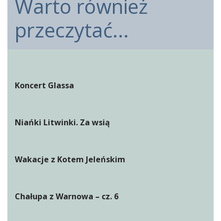
Warto również
przeczytać...
Koncert Glassa
Niańki Litwinki. Za wsią
Wakacje z Kotem Jeleńskim
Chałupa z Warnowa – cz. 6