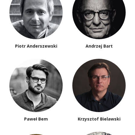
Piotr Anderszewski
Andrzej Bart
Paweł Bem
Krzysztof Bielawski