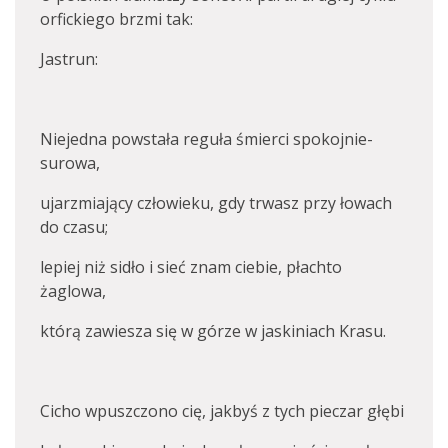
orfickiego brzmi tak:
Jastrun:
Niejedna powstała reguła śmierci spokojnie-
surowa,
ujarzmiający człowieku, gdy trwasz przy łowach
do czasu;
lepiej niż sidło i sieć znam ciebie, płachto
żaglowa,
którą zawiesza się w górze w jaskiniach Krasu.
Cicho wpuszczono cię, jakbyś z tych pieczar głębi