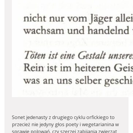
Sonet jedenasty z drugiego cyklu orfickiego to
przecież nie jedyny głos poety i wegetarianina w
sprawie polowań, czy szerzej zabijania zwierząt