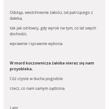
Odstąp, westchnienie żałości, od patrzącego z
daleka,
tak jak od łowcy, gdy wyrok na tym, co lat swych
dochodzi,
wprawnie i sprawnie wykona.
W mord koczownicza żałoba nieraz się nam
przyobleka.
Cóż czyste w ducha pogodzie:
rzecz, co nam samym sądzona.
Lam: