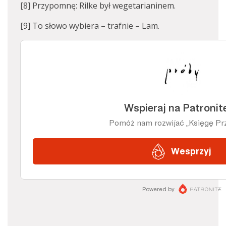
[8] Przypomnę: Rilke był wegetarianinem.
[9] To słowo wybiera – trafnie – Lam.