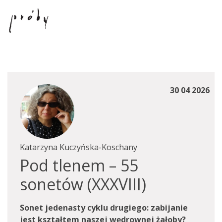
30 04 2026
Katarzyna Kuczyńska-Koschany
Pod tlenem – 55
sonetów (XXXVIII)
Sonet jedenasty cyklu drugiego: zabijanie
jest kształtem naszej wędrownej żałoby?