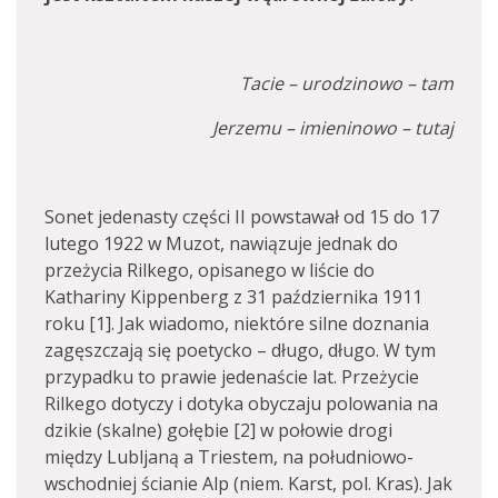
Tacie – urodzinowo – tam
Jerzemu – imieninowo – tutaj
Sonet jedenasty części II powstawał od 15 do 17
lutego 1922 w Muzot, nawiązuje jednak do
przeżycia Rilkego, opisanego w liście do
Kathariny Kippenberg z 31 października 1911
roku [1]. Jak wiadomo, niektóre silne doznania
zagęszczają się poetycko – długo, długo. W tym
przypadku to prawie jedenaście lat. Przeżycie
Rilkego dotyczy i dotyka obyczaju polowania na
dzikie (skalne) gołębie [2] w połowie drogi
między Lubljaną a Triestem, na południowo-
wschodniej ścianie Alp (niem. Karst, pol. Kras). Jak