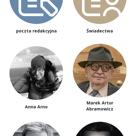
poczta redakcyjna
Świadectwa
Marek Artur
Anna Arno
Abramowicz