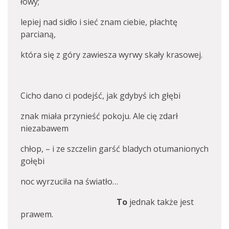
łowy;
lepiej nad sidło i sieć znam ciebie, płachtę
parcianą,
która się z góry zawiesza wyrwy skały krasowej.
Cicho dano ci podejść, jak gdybyś ich głębi
znak miała przynieść pokoju. Ale cię zdarł
niezabawem
chłop, – i ze szczelin garść bladych otumanionych
gołębi
noc wyrzuciła na światło…
To
jednak także jest
prawem.