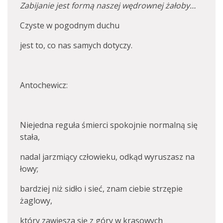
Zabijanie jest formą naszej wędrownej żałoby…
Czyste w pogodnym duchu
jest to, co nas samych dotyczy.
Antochewicz:
Niejedna reguła śmierci spokojnie normalną się
stała,
nadal jarzmiący człowieku, odkąd wyruszasz na
łowy;
bardziej niż sidło i sieć, znam ciebie strzępie
żaglowy,
który zawiesza się z góry w krasowych