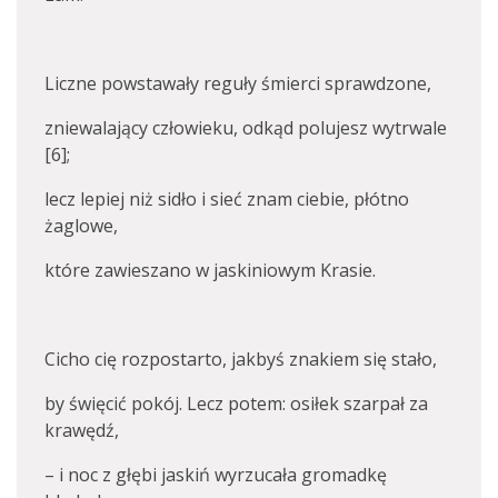
Liczne powstawały reguły śmierci sprawdzone,
zniewalający człowieku, odkąd polujesz wytrwale
[6];
lecz lepiej niż sidło i sieć znam ciebie, płótno
żaglowe,
które zawieszano w jaskiniowym Krasie.
Cicho cię rozpostarto, jakbyś znakiem się stało,
by święcić pokój. Lecz potem: osiłek szarpał za
krawędź,
– i noc z głębi jaskiń wyrzucała gromadkę