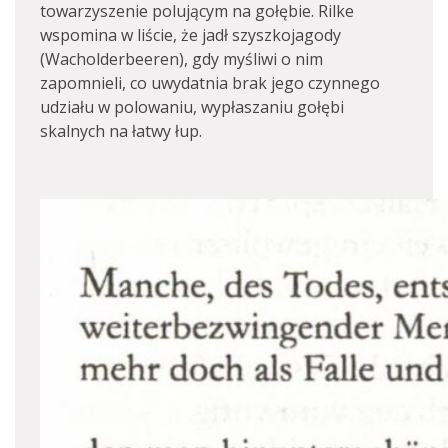
towarzyszenie polującym na gołębie. Rilke
wspomina w liście, że jadł szyszkojagody
(Wacholderbeeren), gdy myśliwi o nim
zapomnieli, co uwydatnia brak jego czynnego
udziału w polowaniu, wypłaszaniu gołębi
skalnych na łatwy łup.