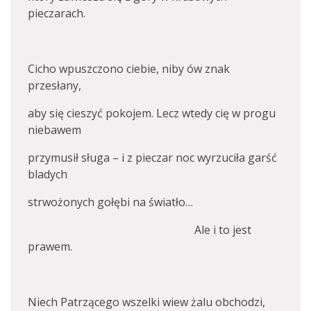
pieczarach.
Cicho wpuszczono ciebie, niby ów znak
przesłany,
aby się cieszyć pokojem. Lecz wtedy cię w progu
niebawem
przymusił sługa – i z pieczar noc wyrzuciła garść
bladych
strwożonych gołębi na światło…
Ale i to jest
prawem.
Niech Patrzącego wszelki wiew żalu obchodzi,