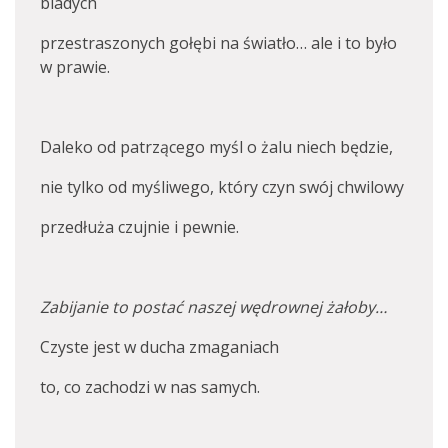
bladych
przestraszonych gołębi na światło… ale i to było
w prawie.
Daleko od patrzącego myśl o żalu niech będzie,
nie tylko od myśliwego, który czyn swój chwilowy
przedłuża czujnie i pewnie.
Zabijanie to postać naszej wędrownej żałoby…
Czyste jest w ducha zmaganiach
to, co zachodzi w nas samych.