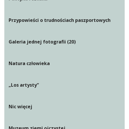
Przypowieści o trudnościach paszportowych
Galeria jednej fotografii (20)
Natura człowieka
„Los artysty”
Nic więcej
Muzeum ziemi ojczystej