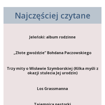
Najczęściej czytane
Jeleński: album rodzinne
„Złote gwoździe” Bohdana Paczowskiego
Trzy mity o Wisławie Szymborskiej (Kilka myśli z
okazji stulecia Jej urodzin)
Los Grassmanna
Tajemnica nestorki