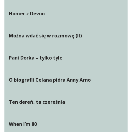
Homer z Devon
Można wdać się w rozmowę (II)
Pani Dorka – tylko tyle
O biografii Celana pióra Anny Arno
Ten dereń, ta czereśnia
When I’m 80