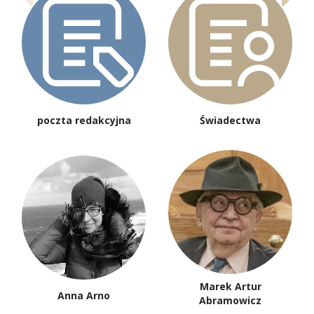
poczta redakcyjna
Świadectwa
Marek Artur
Anna Arno
Abramowicz