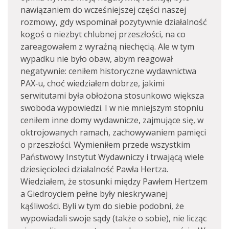
nawiązaniem do wcześniejszej części naszej
rozmowy, gdy wspominał pozytywnie działalność
kogoś o niezbyt chlubnej przeszłości, na co
zareagowałem z wyraźną niechęcią. Ale w tym
wypadku nie było obaw, abym reagował
negatywnie: ceniłem historyczne wydawnictwa
PAX‑u, choć wiedziałem dobrze, jakimi
serwitutami była obłożona stosunkowo większa
swoboda wypowiedzi. I w nie mniejszym stopniu
ceniłem inne domy wydawnicze, zajmujące się, w
oktrojowanych ramach, zachowywaniem pamięci
o przeszłości. Wymieniłem przede wszystkim
Państwowy Instytut Wydawniczy i trwającą wiele
dziesięcioleci działalność Pawła Hertza.
Wiedziałem, że stosunki między Pawłem Hertzem
a Giedroyciem pełne były nieskrywanej
kąśliwości. Byli w tym do siebie podobni, że
wypowiadali swoje sądy (także o sobie), nie licząc