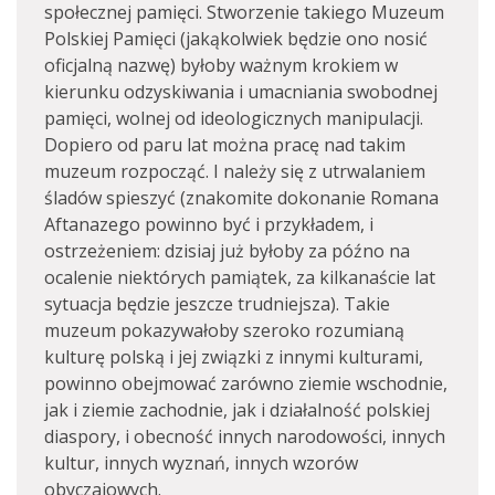
społecznej pamięci. Stworzenie takiego Muzeum
Polskiej Pamięci (jakąkolwiek będzie ono nosić
oficjalną nazwę) byłoby ważnym krokiem w
kierunku odzyskiwania i umacniania swobodnej
pamięci, wolnej od ideologicznych manipulacji.
Dopiero od paru lat można pracę nad takim
muzeum rozpocząć. I należy się z utrwalaniem
śladów spieszyć (znakomite dokonanie Romana
Aftanazego powinno być i przykładem, i
ostrzeżeniem: dzisiaj już byłoby za późno na
ocalenie niektórych pamiątek, za kilkanaście lat
sytuacja będzie jeszcze trudniejsza). Takie
muzeum pokazywałoby szeroko rozumianą
kulturę polską i jej związki z innymi kulturami,
powinno obejmować zarówno ziemie wschodnie,
jak i ziemie zachodnie, jak i działalność polskiej
diaspory, i obecność innych narodowości, innych
kultur, innych wyznań, innych wzorów
obyczajowych.