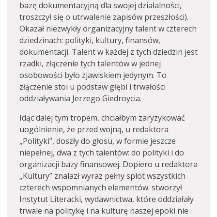
bazę dokumentacyjną dla swojej działalności,
troszczył się o utrwalenie zapisów przeszłości).
Okazał niezwykły organizacyjny talent w czterech
dziedzinach: polityki, kultury, finansów,
dokumentacji. Talent w każdej z tych dziedzin jest
rzadki, złączenie tych talentów w jednej
osobowości było zjawiskiem jedynym. To
złączenie stoi u podstaw głębi i trwałości
oddziaływania Jerzego Giedroycia.
Idąc dalej tym tropem, chciałbym zaryzykować
uogólnienie, że przed wojną, u redaktora
„Polityki”, doszły do głosu, w formie jeszcze
niepełnej, dwa z tych talentów: do polityki i do
organizacji bazy finansowej. Dopiero u redaktora
„Kultury” znalazł wyraz pełny splot wszystkich
czterech wspomnianych elementów: stworzył
Instytut Literacki, wydawnictwa, które oddziałały
trwale na politykę i na kulturę naszej epoki nie