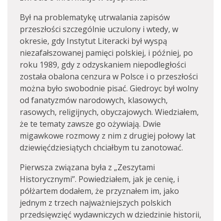
Był na problematykę utrwalania zapisów
przeszłości szczególnie uczulony i wtedy, w
okresie, gdy Instytut Literacki był wyspą
niezafałszowanej pamięci polskiej, i później, po
roku 1989, gdy z odzyskaniem niepodległości
została obalona cenzura w Polsce i o przeszłości
można było swobodnie pisać. Giedroyc był wolny
od fanatyzmów narodowych, klasowych,
rasowych, religijnych, obyczajowych. Wiedziałem,
że te tematy zawsze go ożywiają. Dwie
migawkowe rozmowy z nim z drugiej połowy lat
dziewięćdziesiątych chciałbym tu zanotować.
Pierwsza związana była z „Zeszytami
Historycznymi”. Powiedziałem, jak je cenię, i
półżartem dodałem, że przyznałem im, jako
jednym z trzech najważniejszych polskich
przedsięwzięć wydawniczych w dziedzinie historii,