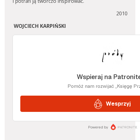
i potrafi ją twórczo inspirować.
2010
WOJCIECH KARPIŃSKI