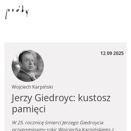
12 09 2025
Wojciech Karpiński
Jerzy Giedroyc: kustosz
pamięci
W 25. rocznicę śmierci Jerzego Giedroycia
przypominamy szkic Wojciecha Karpińskiego z