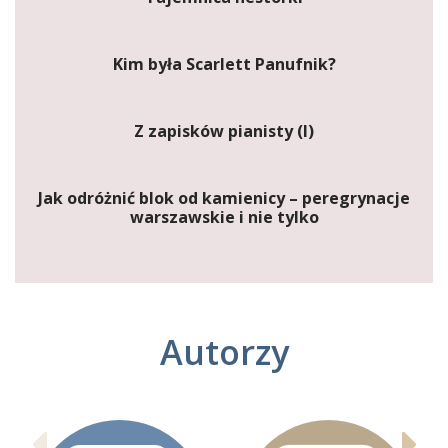
Kim była Scarlett Panufnik?
Z zapisków pianisty (I)
Jak odróżnić blok od kamienicy – peregrynacje
warszawskie i nie tylko
Autorzy