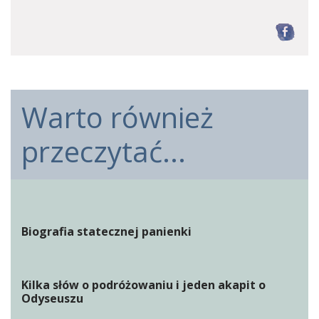
F
Warto również
przeczytać...
Biografia statecznej panienki
Kilka słów o podróżowaniu i jeden akapit o
Odyseuszu