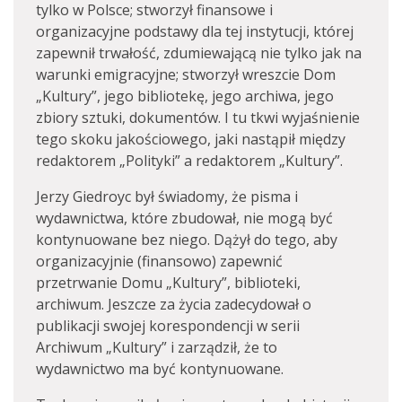
tylko w Polsce; stworzył finansowe i
organizacyjne podstawy dla tej instytucji, której
zapewnił trwałość, zdumiewającą nie tylko jak na
warunki emigracyjne; stworzył wreszcie Dom
„Kultury”, jego bibliotekę, jego archiwa, jego
zbiory sztuki, dokumentów. I tu tkwi wyjaśnienie
tego skoku jakościowego, jaki nastąpił między
redaktorem „Polityki” a redaktorem „Kultury”.
Jerzy Giedroyc był świadomy, że pisma i
wydawnictwa, które zbudował, nie mogą być
kontynuowane bez niego. Dążył do tego, aby
organizacyjnie (finansowo) zapewnić
przetrwanie Domu „Kultury”, biblioteki,
archiwum. Jeszcze za życia zadecydował o
publikacji swojej korespondencji w serii
Archiwum „Kultury” i zarządził, że to
wydawnictwo ma być kontynuowane.