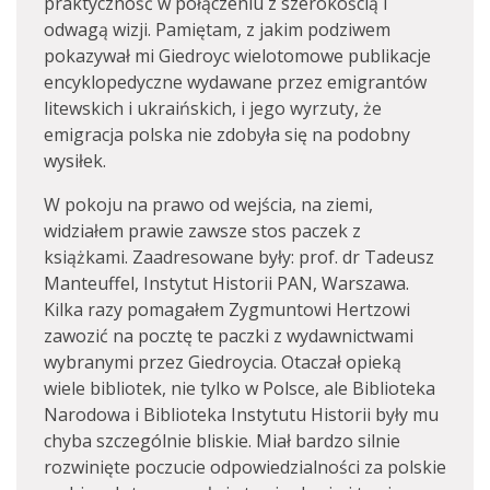
praktyczność w połączeniu z szerokością i
odwagą wizji. Pamiętam, z jakim podziwem
pokazywał mi Giedroyc wielotomowe publikacje
encyklopedyczne wydawane przez emigrantów
litewskich i ukraińskich, i jego wyrzuty, że
emigracja polska nie zdobyła się na podobny
wysiłek.
W pokoju na prawo od wejścia, na ziemi,
widziałem prawie zawsze stos paczek z
książkami. Zaadresowane były: prof. dr Tadeusz
Manteuffel, Instytut Historii PAN, Warszawa.
Kilka razy pomagałem Zygmuntowi Hertzowi
zawozić na pocztę te paczki z wydawnictwami
wybranymi przez Giedroycia. Otaczał opieką
wiele bibliotek, nie tylko w Polsce, ale Biblioteka
Narodowa i Biblioteka Instytutu Historii były mu
chyba szczególnie bliskie. Miał bardzo silnie
rozwinięte poczucie odpowiedzialności za polskie