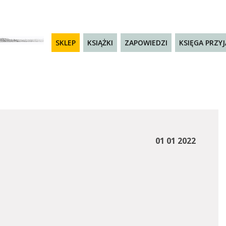
SKLEP
KSIĄŻKI
ZAPOWIEDZI
KSIĘGA PRZY
01 01 2022