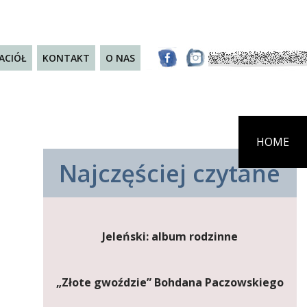
JACIÓŁ
KONTAKT
O NAS
HOME
Najczęściej czytane
Jeleński: album rodzinne
„Złote gwoździe” Bohdana Paczowskiego