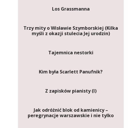
Los Grassmanna
Trzy mity o Wisławie Szymborskiej (Kilka
myśli z okazji stulecia Jej urodzin)
Tajemnica nestorki
Kim była Scarlett Panufnik?
Z zapisków pianisty (I)
Jak odróżnić blok od kamienicy –
peregrynacje warszawskie i nie tylko