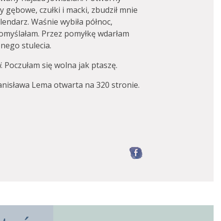
ry gębowe, czułki i macki, zbudził mnie
lendarz. Waśnie wybiła północ,
 pomyślałam. Przez pomyłkę wdarłam
nego stulecia.
i
. Poczułam się wolna jak ptaszę.
anisława Lema otwarta na 320 stronie.
Facebook