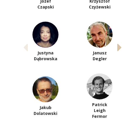
Józef
Krzysztof
Czapski
Czyżewski
Justyna
Janusz
Dąbrowska
Degler
Patrick
Jakub
Leigh
Dolatowski
Fermor