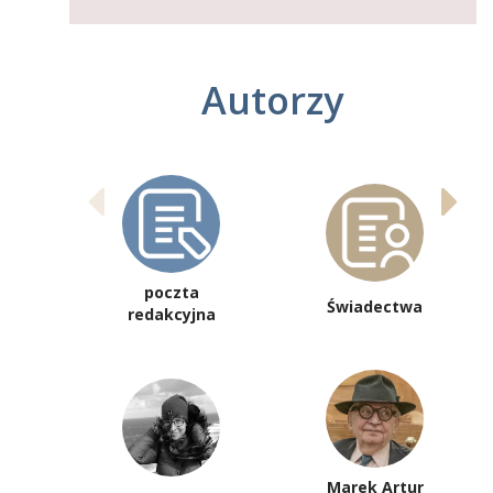
Autorzy
poczta
Świadectwa
redakcyjna
Marek Artur