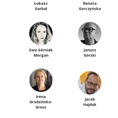
Łukasz
Renata
Garbal
Gorczyńska
Ewa Górniak
Janusz
Morgan
Górski
Irena
Jacek
Grudzińska-
Hajduk
Gross