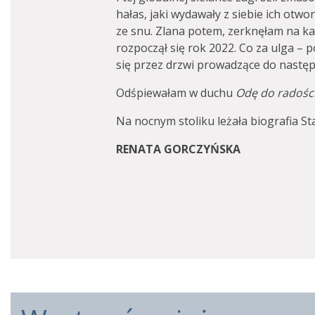
hałas, jaki wydawały z siebie ich otwo
ze snu. Zlana potem, zerknęłam na ka
rozpoczął się rok 2022. Co za ulga –
się przez drzwi prowadzące do następ
Odśpiewałam w duchu
Odę do radośc
Na nocnym stoliku leżała biografia St
RENATA GORCZYŃSKA