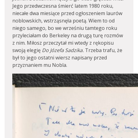
Jego przedwczesna śmierć latem 1980 roku,
niecałe dwa miesiące przed ogłoszeniem laurów
noblowskich, wstrząsnęła poetą. Wiem to od
niego samego, bo we wrześniu tamtego roku
przyleciałam do Berkeley na drugą turę rozmów
z nim. Miłosz przeczytał mi wtedy z rękopisu
swoją elegię
Do Józefa Sadzika.
Trzeba trafu, że
był to jego ostatni wiersz napisany przed
przyznaniem mu Nobla.