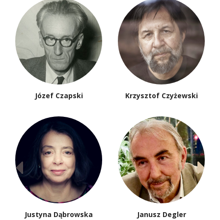
Józef Czapski
Krzysztof Czyżewski
Justyna Dąbrowska
Janusz Degler