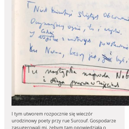
I tym utworem rozpocznie się wieczór
urodzinowy poety przy rue Surcouf. Gospodarze
zasugerowali mi, żebym tam opowiedziała o