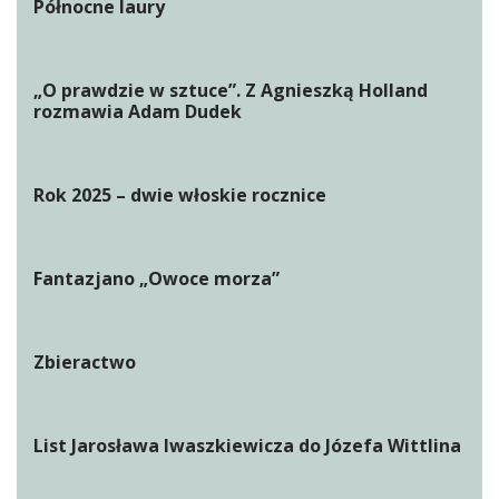
Północne laury
„O prawdzie w sztuce”. Z Agnieszką Holland
rozmawia Adam Dudek
Rok 2025 – dwie włoskie rocznice
Fantazjano „Owoce morza”
Zbieractwo
List Jarosława Iwaszkiewicza do Józefa Wittlina