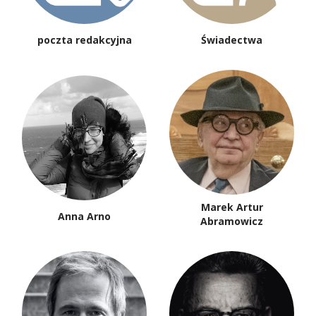
poczta redakcyjna
Świadectwa
Marek Artur
Anna Arno
Abramowicz