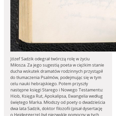
Józef Sadzik odegrał twórczą rolę w życiu
Miłosza. Za jego sugestią poeta w ciężkim stanie
ducha wskutek dramatów rodzinnych przystąpił
do tłumaczenia Psalmów, podejmując się w tym
celu nauki hebrajskiego. Potem przyszły
następne księgi Starego i Nowego Testamentu:
Hiob, Księga Rut, Apokalipsa, Ewangelia według
świętego Marka. Młodszy od poety o dwadzieścia
dwa lata Sadzik, doktor filozofii (pisał dysertację
o Heideggerze) był niezwykle pomocny w tych