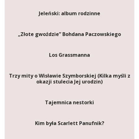
Jeleński: album rodzinne
„Złote gwoździe” Bohdana Paczowskiego
Los Grassmanna
Trzy mity o Wisławie Szymborskiej (Kilka myśli z
okazji stulecia Jej urodzin)
Tajemnica nestorki
Kim była Scarlett Panufnik?