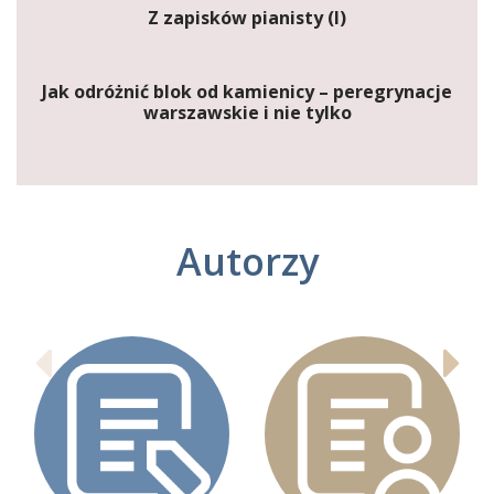
Z zapisków pianisty (I)
Jak odróżnić blok od kamienicy – peregrynacje
warszawskie i nie tylko
Autorzy