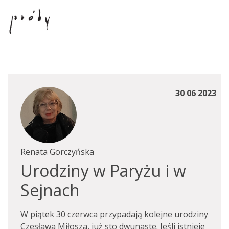
30 06 2023
Renata Gorczyńska
Urodziny w Paryżu i w
Sejnach
W piątek 30 czerwca przypadają kolejne urodziny
Czesława Miłosza, już sto dwunaste. Jeśli istnieje