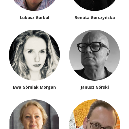
Łukasz Garbal
Renata Gorczyńska
Ewa Górniak Morgan
Janusz Górski