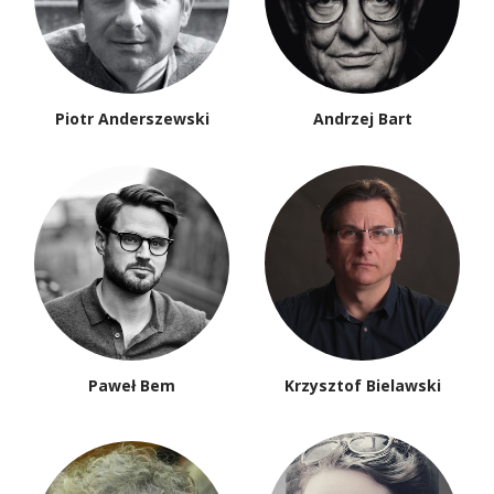
Piotr Anderszewski
Andrzej Bart
Paweł Bem
Krzysztof Bielawski