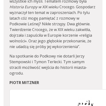
wszystkie ich myśli. Tematem rozmowy była
Historia Europy w XIX wieku
Crocego. Gospodarz
wyznaczył ten temat w zaproszeniach. Po tylu
latach cóż mogę pamiętać z rozmowy w
Podkowie Leśnej? Nikłe strzępy. Dwa głównie.
Twierdzenie Crocego, że w XIX wieku zakwitła,
dojrzała i zapuściła w Europie korzenie «religia
wolności». Oraz jego głębokie przekonanie, że
nie udadzą się próby jej wykorzenienia”.
Na spotkanie do Podkowy nie dotarli Jerzy
Stempowski i Tymon Terlecki. Tym samym
stracili możliwość wejścia do historii miasta-
ogrodu.
PIOTR MITZNER