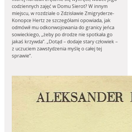
codziennych zajęć w Domu Sierot? W innym
miejscu, w rozdziale o Zdzisławie Zmigryderze-
Konopce Hertz ze szczegółami opowiada, jak
odmówił mu odkonwojowania do granicy jeńca
sowieckiego, „żeby po drodze nie spotkała go
jakaś krzywda”. „Dotąd – dodaje stary człowiek –
z uczuciem zawstydzenia myślę o całej tej
sprawie”.