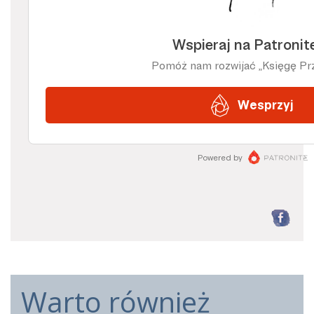
F
Warto również