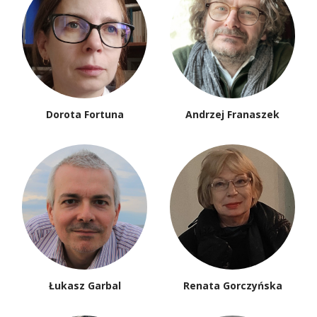
Dorota Fortuna
Andrzej Franaszek
Łukasz Garbal
Renata Gorczyńska