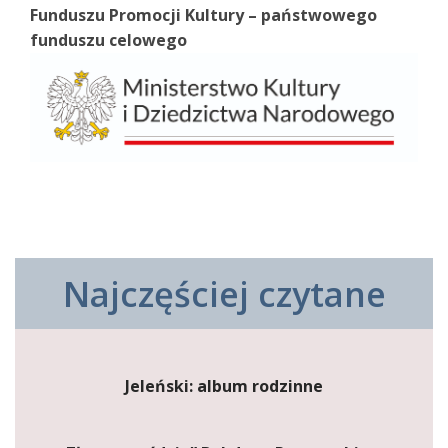
Funduszu Promocji Kultury – państwowego
funduszu celowego
Najczęściej czytane
Jeleński: album rodzinne