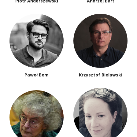
Piotr Anderszewski
Andrzej Bart
Paweł Bem
Krzysztof Bielawski