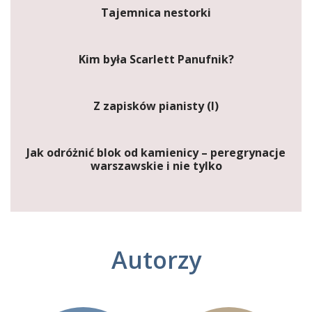
Tajemnica nestorki
Kim była Scarlett Panufnik?
Z zapisków pianisty (I)
Jak odróżnić blok od kamienicy – peregrynacje
warszawskie i nie tylko
Autorzy