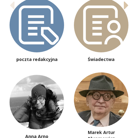
poczta redakcyjna
Świadectwa
Marek Artur
Anna Arno