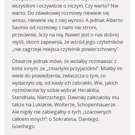
wszystkim i oczywiście o niczym. Czy warto? Nie
warto. Do zdawkowej rozmowy niewiele się
wnosi, niewiele się z niej wynosi. A jednak Alberto
Savinio od rozmowy z nami nie stroni,
przeciwnie, liczy na nią. Nawet jest o nas dobrej
myśli, skoro zapewnia, że wśród jego czytelników
„nie zagrzeje miejsca czytelnik powierzchowny”.
Otwarcie jednak mówi, że wolałby rozmawiać z
kimś innym: ze „zmarłymi przyjaciółmi”. Miałby im
wiele do powiedzenia, zwłaszcza o tym, co
wydarzyło się, od kiedy ich zabrakło. Wie, jakich
rozmówców by sobie wybrał: Heraklita,
Stendhala, Nietzschego. Dawniej zależałoby mu
także na Lukianie, Wolterze, Schopenhauerze.
Ale nigdy nie zabiegałby o tych „szacownych
całkiem innych”: o Sokratesa, Dantego,
Goethego.