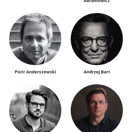
Abramowicz
Piotr Anderszewski
Andrzej Bart