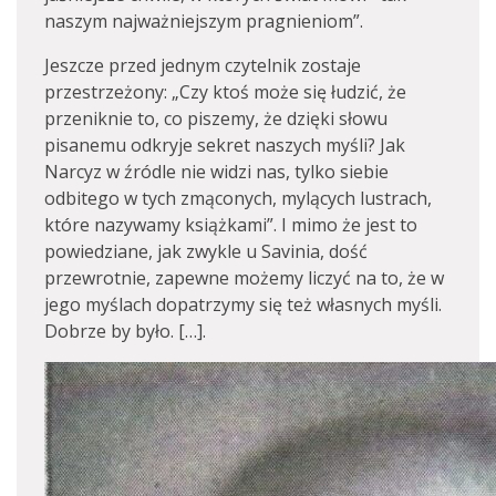
naszym najważniejszym pragnieniom”.
Jeszcze przed jednym czytelnik zostaje
przestrzeżony: „Czy ktoś może się łudzić, że
przeniknie to, co piszemy, że dzięki słowu
pisanemu odkryje sekret naszych myśli? Jak
Narcyz w źródle nie widzi nas, tylko siebie
odbitego w tych zmąconych, mylących lustrach,
które nazywamy książkami”. I mimo że jest to
powiedziane, jak zwykle u Savinia, dość
przewrotnie, zapewne możemy liczyć na to, że w
jego myślach dopatrzymy się też własnych myśli.
Dobrze by było. […].