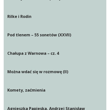
Rilke i Rodin
Pod tlenem – 55 sonetów (XXVII)
Chałupa z Warnowa – cz. 4
Można wdać się w rozmowę (II)
Komety, zaćmienia
Agnieszka Papieska, Andrzej Stanisław