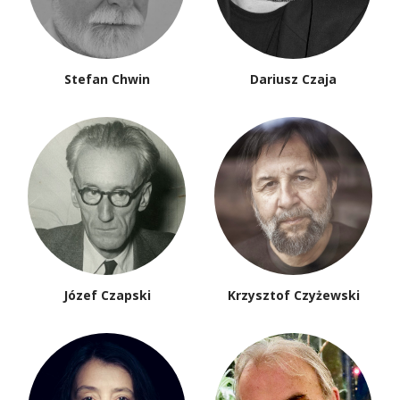
Stefan Chwin
Dariusz Czaja
Józef Czapski
Krzysztof Czyżewski