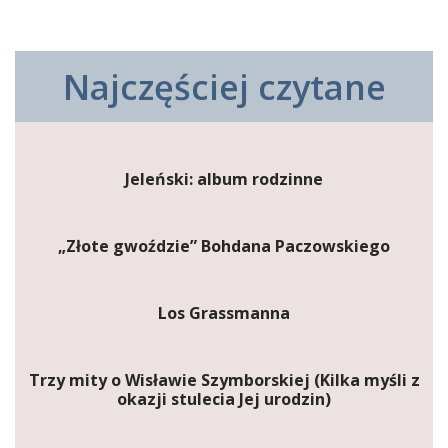
Najczęściej czytane
Jeleński: album rodzinne
„Złote gwoździe” Bohdana Paczowskiego
Los Grassmanna
Trzy mity o Wisławie Szymborskiej (Kilka myśli z
okazji stulecia Jej urodzin)