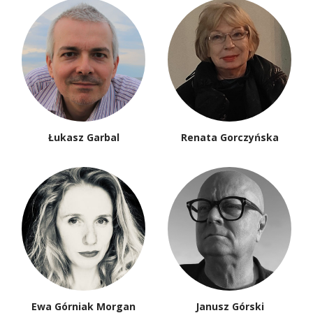
Łukasz Garbal
Renata Gorczyńska
Ewa Górniak Morgan
Janusz Górski