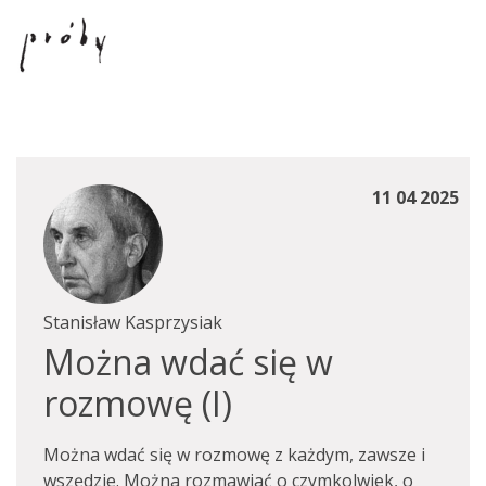
11 04 2025
Stanisław Kasprzysiak
Można wdać się w
rozmowę (I)
Można wdać się w rozmowę z każdym, zawsze i
wszędzie. Można rozmawiać o czymkolwiek, o