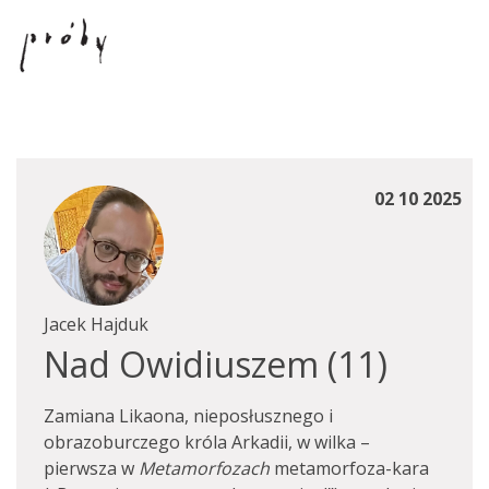
02 10 2025
Jacek Hajduk
Nad Owidiuszem (11)
Zamiana Likaona, nieposłusznego i
obrazoburczego króla Arkadii, w wilka –
pierwsza w
Metamorfozach
metamorfoza-kara