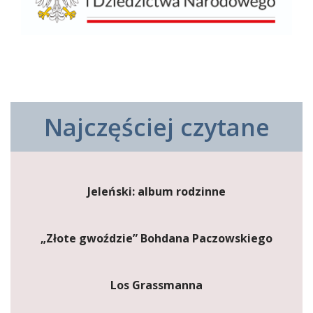
Najczęściej czytane
Jeleński: album rodzinne
„Złote gwoździe” Bohdana Paczowskiego
Los Grassmanna