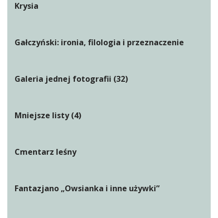
Krysia
Gałczyński: ironia, filologia i przeznaczenie
Galeria jednej fotografii (32)
Mniejsze listy (4)
Cmentarz leśny
Fantazjano „Owsianka i inne używki”