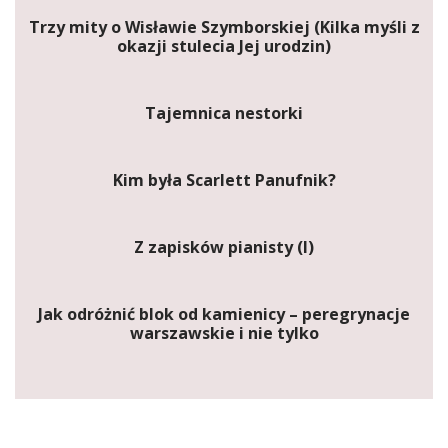
Trzy mity o Wisławie Szymborskiej (Kilka myśli z
okazji stulecia Jej urodzin)
Tajemnica nestorki
Kim była Scarlett Panufnik?
Z zapisków pianisty (I)
Jak odróżnić blok od kamienicy – peregrynacje
warszawskie i nie tylko