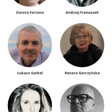
Dorota Fortuna
Andrzej Franaszek
Łukasz Garbal
Renata Gorczyńska