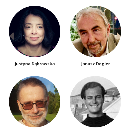
Justyna Dąbrowska
Janusz Degler