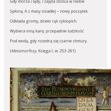
Gdy morza i lądy, i zajęta stolica w niebie
Spłoną. A z masy osiadłej – nowy początek.
Odkłada gromy, dzieło rąk cyklopich.
Wybiera inną karę: przepadnie ludzkość
Pod wodą, gdy rozedrą się czarne chmury.
(
Metamorfozy
, Księga I, w. 253-261)