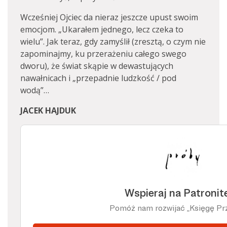
Wcześniej Ojciec da nieraz jeszcze upust swoim
emocjom. „Ukarałem jednego, lecz czeka to
wielu”. Jak teraz, gdy zamyślił (zresztą, o czym nie
zapominajmy, ku przerażeniu całego swego
dworu), że świat skąpie w dewastujących
nawałnicach i „przepadnie ludzkość / pod
wodą”…
JACEK HAJDUK