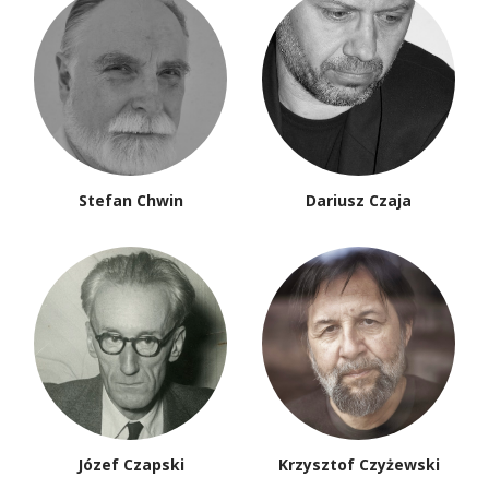
Stefan Chwin
Dariusz Czaja
Józef Czapski
Krzysztof Czyżewski