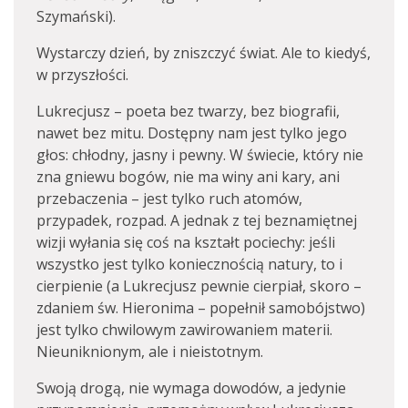
Szymański).
Wystarczy dzień, by zniszczyć świat. Ale to kiedyś,
w przyszłości.
Lukrecjusz – poeta bez twarzy, bez biografii,
nawet bez mitu. Dostępny nam jest tylko jego
głos: chłodny, jasny i pewny. W świecie, który nie
zna gniewu bogów, nie ma winy ani kary, ani
przebaczenia – jest tylko ruch atomów,
przypadek, rozpad. A jednak z tej beznamiętnej
wizji wyłania się coś na kształt pociechy: jeśli
wszystko jest tylko koniecznością natury, to i
cierpienie (a Lukrecjusz pewnie cierpiał, skoro –
zdaniem św. Hieronima – popełnił samobójstwo)
jest tylko chwilowym zawirowaniem materii.
Nieuniknionym, ale i nieistotnym.
Swoją drogą, nie wymaga dowodów, a jedynie