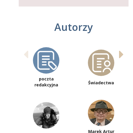
Autorzy
poczta
Świadectwa
redakcyjna
Marek Artur