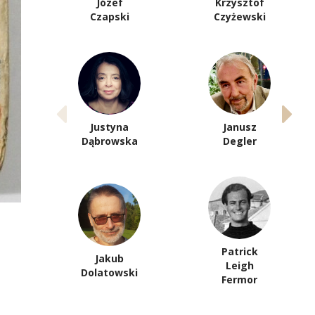
Józef
Krzysztof
Czapski
Czyżewski
Justyna
Janusz
Dąbrowska
Degler
Patrick
Jakub
Leigh
Dolatowski
Fermor