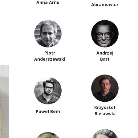
Anna Arno
Abramowicz
Piotr
Andrzej
Anderszewski
Bart
Krzysztof
Paweł Bem
Bielawski