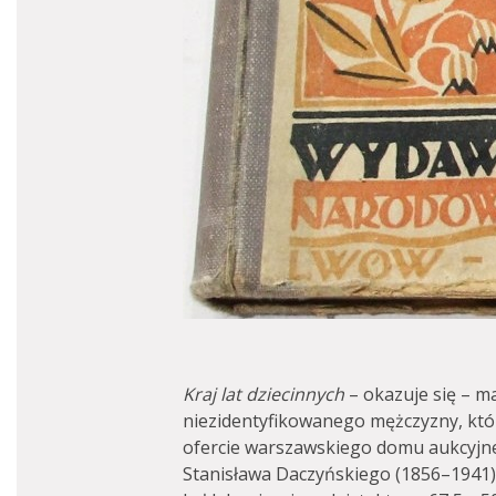
Kraj lat dziecinnych
– okazuje się – m
niezidentyfikowanego mężczyzny, któ
ofercie warszawskiego domu aukcyjn
Stanisława Daczyńskiego (1856–1941)