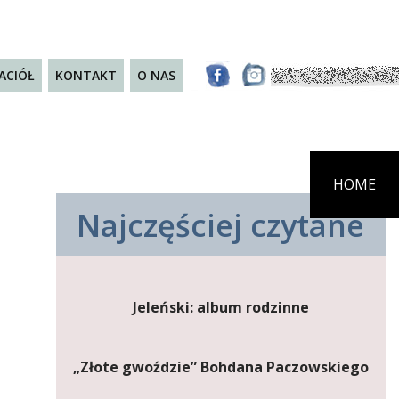
JACIÓŁ
KONTAKT
O NAS
HOME
Najczęściej czytane
Jeleński: album rodzinne
„Złote gwoździe” Bohdana Paczowskiego