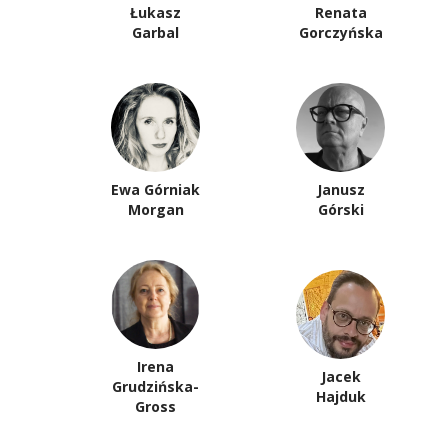
Łukasz
Renata
Garbal
Gorczyńska
Ewa Górniak
Janusz
Morgan
Górski
Irena
Jacek
Grudzińska-
Hajduk
Gross