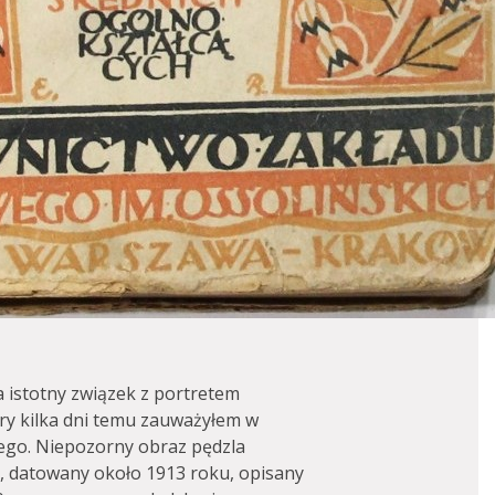
a istotny związek z portretem
ry kilka dni temu zauważyłem w
ego. Niepozorny obraz pędzla
, datowany około 1913 roku, opisany