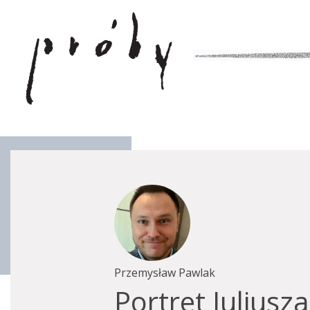
Przemysław Pawlak
Portret Juliusza