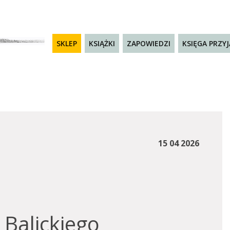
SKLEP
KSIĄŻKI
ZAPOWIEDZI
KSIĘGA PRZY
15 04 2026
 Balickiego