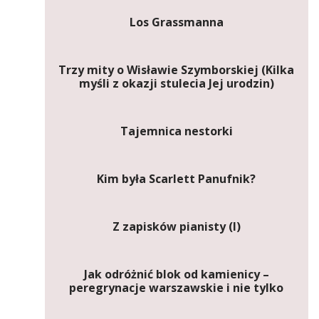
Los Grassmanna
Trzy mity o Wisławie Szymborskiej (Kilka
myśli z okazji stulecia Jej urodzin)
Tajemnica nestorki
Kim była Scarlett Panufnik?
Z zapisków pianisty (I)
Jak odróżnić blok od kamienicy –
peregrynacje warszawskie i nie tylko