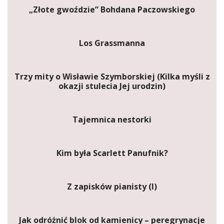
„Złote gwoździe” Bohdana Paczowskiego
Los Grassmanna
Trzy mity o Wisławie Szymborskiej (Kilka myśli z
okazji stulecia Jej urodzin)
Tajemnica nestorki
Kim była Scarlett Panufnik?
Z zapisków pianisty (I)
Jak odróżnić blok od kamienicy – peregrynacje