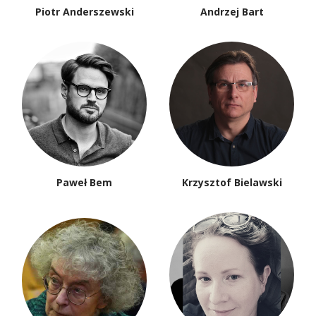
Piotr Anderszewski
Andrzej Bart
Paweł Bem
Krzysztof Bielawski