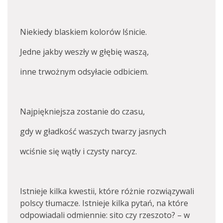
Niekiedy blaskiem kolorów lśnicie.
Jedne jakby weszły w głębię waszą,
inne trwożnym odsyłacie odbiciem.
Najpiękniejsza zostanie do czasu,
gdy w gładkość waszych twarzy jasnych
wciśnie się wątły i czysty narcyz.
Istnieje kilka kwestii, które różnie rozwiązywali
polscy tłumacze. Istnieje kilka pytań, na które
odpowiadali odmiennie: sito czy rzeszoto? – w