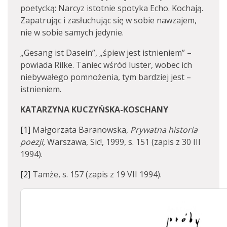
poetycką: Narcyz istotnie spotyka Echo. Kochają.
Zapatrując i zasłuchując się w sobie nawzajem,
nie w sobie samych jedynie.
„Gesang ist Dasein”, „śpiew jest istnieniem” –
powiada Rilke. Taniec wśród luster, wobec ich
niebywałego pomnożenia, tym bardziej jest –
istnieniem.
KATARZYNA KUCZYŃSKA-KOSCHANY
[1]
Małgorzata Baranowska,
Prywatna historia
poezji,
Warszawa, Sic!, 1999, s. 151 (zapis z 30 III
1994).
[2]
Tamże, s. 157 (zapis z 19 VII 1994).