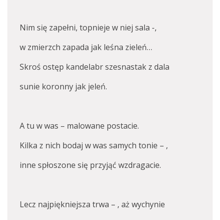
Nim się zapełni, topnieje w niej sala -,
w zmierzch zapada jak leśna zieleń…
Skroś ostęp kandelabr szesnastak z dala
sunie koronny jak jeleń.
A tu w was – malowane postacie.
Kilka z nich bodaj w was samych tonie – ,
inne spłoszone się przyjąć wzdragacie.
Lecz najpiękniejsza trwa – , aż wychynie