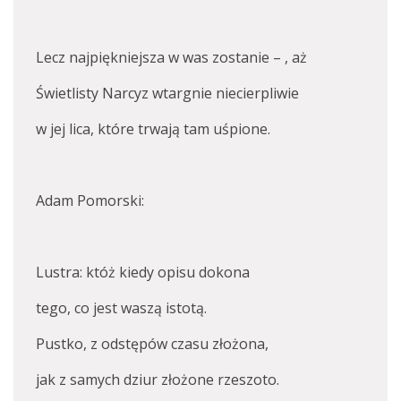
Lecz najpiękniejsza w was zostanie – , aż
Świetlisty Narcyz wtargnie niecierpliwie
w jej lica, które trwają tam uśpione.
Adam Pomorski:
Lustra: któż kiedy opisu dokona
tego, co jest waszą istotą.
Pustko, z odstępów czasu złożona,
jak z samych dziur złożone rzeszoto.