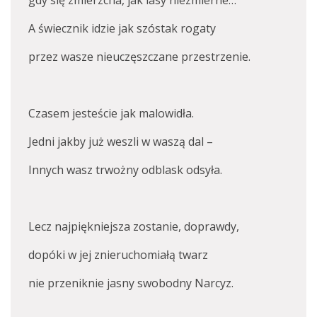
gdy się zmierzcha, jak lasy niezmierne…
A świecznik idzie jak szóstak rogaty
przez wasze nieuczęszczane przestrzenie.
Czasem jesteście jak malowidła.
Jedni jakby już weszli w waszą dal –
Innych wasz trwożny odblask odsyła.
Lecz najpiękniejsza zostanie, doprawdy,
dopóki w jej znieruchomiałą twarz
nie przeniknie jasny swobodny Narcyz.