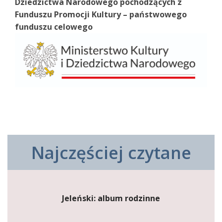
Dziedzictwa Narodowego pochodzących z
Funduszu Promocji Kultury – państwowego
funduszu celowego
Najczęściej czytane
Jeleński: album rodzinne