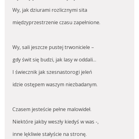
Wy, jak dziurami rozlicznymi sita
międzyprzestrzenie czasu zapełnione.
Wy, sali jeszcze pustej trwoniciele –
gdy świt się budzi, jak lasy w oddali…
I świecznik jak szesnastorogi jeleń
idzie ostępem waszym niezbadanym.
Czasem jesteście pełne malowideł.
Niektóre jakby weszły kiedyś w was -,
inne lękliwie stałyście na stronę.