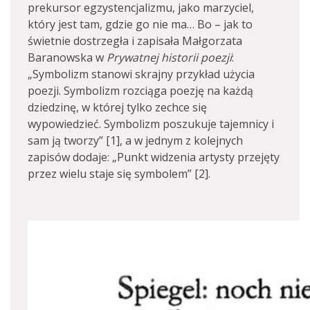
prekursor egzystencjalizmu, jako marzyciel,
który jest tam, gdzie go nie ma… Bo – jak to
świetnie dostrzegła i zapisała Małgorzata
Baranowska w
Prywatnej historii poezji
:
„Symbolizm stanowi skrajny przykład użycia
poezji. Symbolizm rozciąga poezję na każdą
dziedzinę, w której tylko zechce się
wypowiedzieć. Symbolizm poszukuje tajemnicy i
sam ją tworzy” [1], a w jednym z kolejnych
zapisów dodaje: „Punkt widzenia artysty przejęty
przez wielu staje się symbolem” [2].