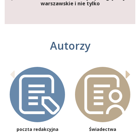
warszawskie i nie tylko
Autorzy
poczta redakcyjna
Świadectwa