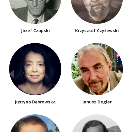
Józef Czapski
Krzysztof Czyżewski
Justyna Dąbrowska
Janusz Degler