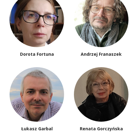
Dorota Fortuna
Andrzej Franaszek
Łukasz Garbal
Renata Gorczyńska