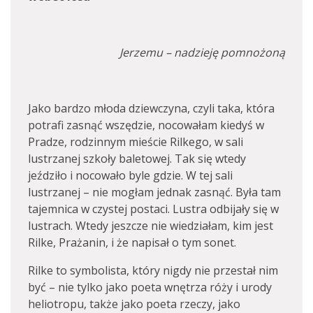
Jerzemu – nadzieję pomnożoną
Jako bardzo młoda dziewczyna, czyli taka, która
potrafi zasnąć wszędzie, nocowałam kiedyś w
Pradze, rodzinnym mieście Rilkego, w sali
lustrzanej szkoły baletowej. Tak się wtedy
jeździło i nocowało byle gdzie. W tej sali
lustrzanej – nie mogłam jednak zasnąć. Była tam
tajemnica w czystej postaci. Lustra odbijały się w
lustrach. Wtedy jeszcze nie wiedziałam, kim jest
Rilke, Prażanin, i że napisał o tym sonet.
Rilke to symbolista, który nigdy nie przestał nim
być – nie tylko jako poeta wnętrza róży i urody
heliotropu, także jako poeta rzeczy, jako