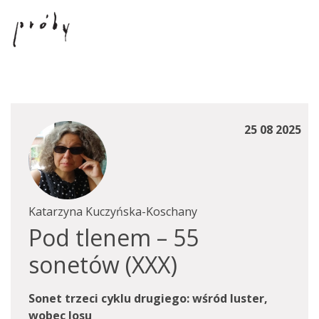
25 08 2025
Katarzyna Kuczyńska-Koschany
Pod tlenem – 55
sonetów (XXX)
Sonet trzeci cyklu drugiego: wśród luster,
wobec losu