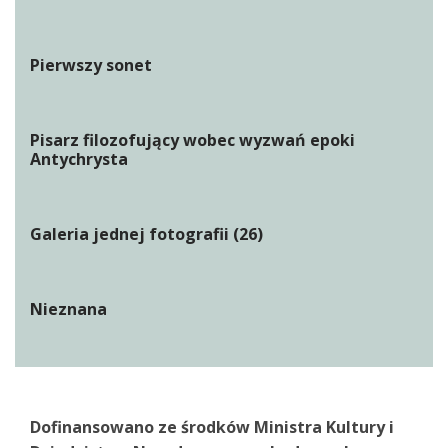
Pierwszy sonet
Pisarz filozofujący wobec wyzwań epoki
Antychrysta
Galeria jednej fotografii (26)
Nieznana
Dofinansowano ze środków Ministra Kultury i