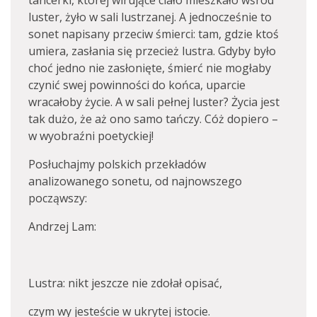
tancerki, której wirujące ciało mieszkało wśród
luster, żyło w sali lustrzanej. A jednocześnie to
sonet napisany przeciw śmierci: tam, gdzie ktoś
umiera, zasłania się przecież lustra. Gdyby było
choć jedno nie zasłonięte, śmierć nie mogłaby
czynić swej powinności do końca, uparcie
wracałoby życie. A w sali pełnej luster? Życia jest
tak dużo, że aż ono samo tańczy. Cóż dopiero –
w wyobraźni poetyckiej!
Posłuchajmy polskich przekładów
analizowanego sonetu, od najnowszego
począwszy:
Andrzej Lam:
Lustra: nikt jeszcze nie zdołał opisać,
czym wy jesteście w ukrytej istocie.