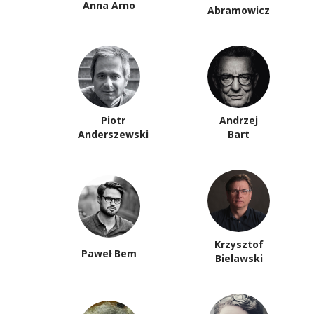
Anna Arno
Abramowicz
Piotr
Andrzej
Anderszewski
Bart
Krzysztof
Paweł Bem
Bielawski