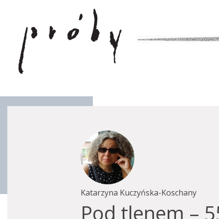
Katarzyna Kuczyńska-Koschany
Pod tlenem – 