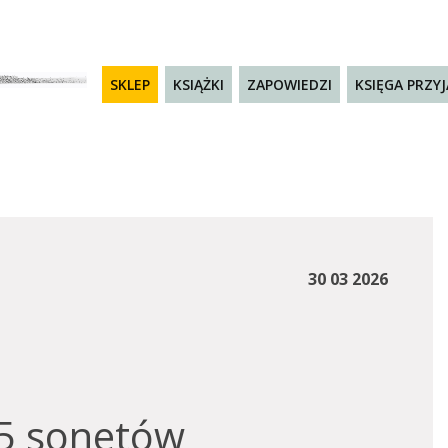
SKLEP
KSIĄŻKI
ZAPOWIEDZI
KSIĘGA PRZY
30 03 2026
55 sonetów