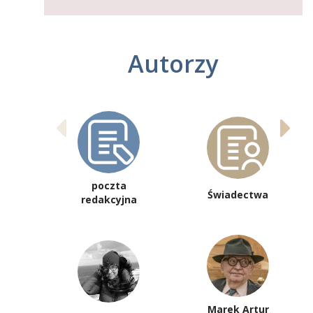
Autorzy
poczta
Świadectwa
redakcyjna
Marek Artur