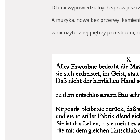
Dla niewypowiedzialnych spraw jeszcz
A muzyka, nowa bez przerwy, kamieni
w nieużytecznej piętrzy przestrzeni,