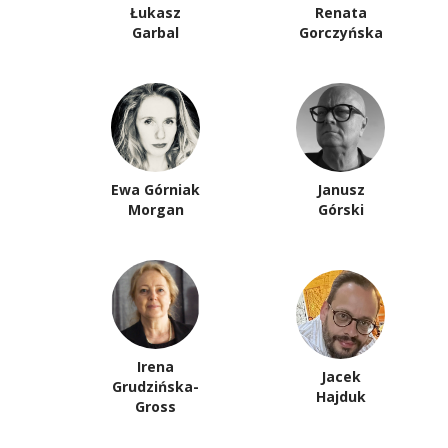
Łukasz
Renata
Garbal
Gorczyńska
Ewa Górniak
Janusz
Morgan
Górski
Irena
Jacek
Grudzińska-
Hajduk
Gross