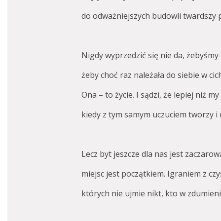
do odważniejszych budowli twardszy p
Nigdy wyprzedzić się nie da, żebyśmy
żeby choć raz należała do siebie w cic
Ona – to życie. I sądzi, że lepiej niż m
kiedy z tym samym uczuciem tworzy i n
Lecz byt jeszcze dla nas jest zaczarow
miejsc jest początkiem. Igraniem z czy
których nie ujmie nikt, kto w zdumieni