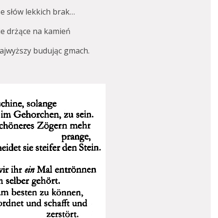
e słów lekkich brak…
e drżące na kamień
 najwyższy budując gmach.