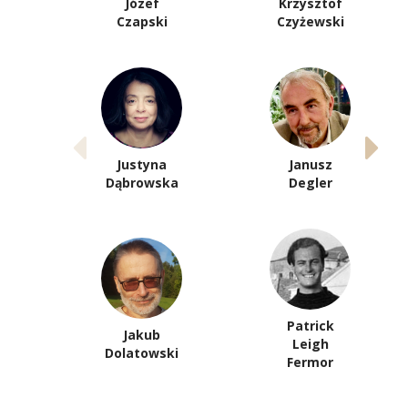
Józef
Krzysztof
Czapski
Czyżewski
Justyna
Janusz
Dąbrowska
Degler
Patrick
Jakub
Leigh
Dolatowski
Fermor