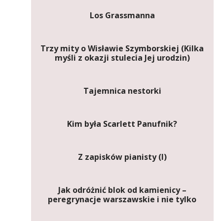
Los Grassmanna
Trzy mity o Wisławie Szymborskiej (Kilka
myśli z okazji stulecia Jej urodzin)
Tajemnica nestorki
Kim była Scarlett Panufnik?
Z zapisków pianisty (I)
Jak odróżnić blok od kamienicy –
peregrynacje warszawskie i nie tylko