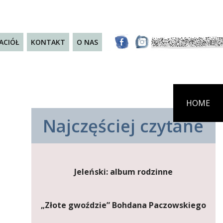
JACIÓŁ
KONTAKT
O NAS
HOME
Najczęściej czytane
Jeleński: album rodzinne
„Złote gwoździe” Bohdana Paczowskiego