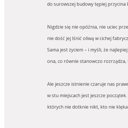
do surowszej budowy tępiej przycina 
Nigdzie się nie opóźnia, nie uciec prze
nie dość jej lśnić oliwą w cichej fabrycz
Sama jest życiem – i myśli, że najlepiej
ona, co równie stanowczo rozrządza, t
Ale jeszcze istnienie czaruje nas praw
w stu miejscach jest jeszcze początek. 
których nie dotknie nikt, kto nie klęk