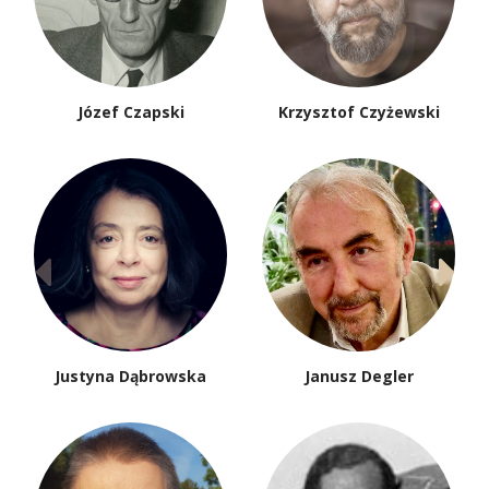
Józef Czapski
Krzysztof Czyżewski
Justyna Dąbrowska
Janusz Degler