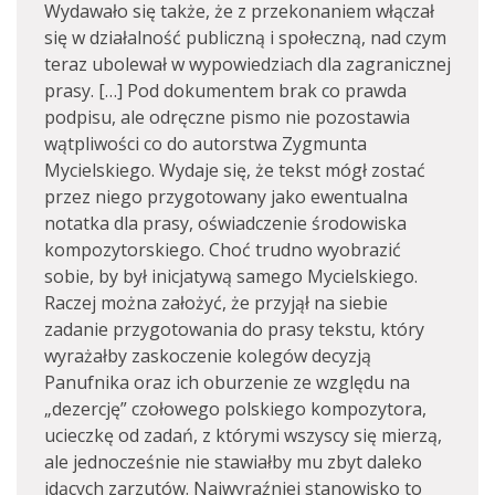
Wydawało się także, że z przekonaniem włączał
się w działalność publiczną i społeczną, nad czym
teraz ubolewał w wypowiedziach dla zagranicznej
prasy. […] Pod dokumentem brak co prawda
podpisu, ale odręczne pismo nie pozostawia
wątpliwości co do autorstwa Zygmunta
Mycielskiego. Wydaje się, że tekst mógł zostać
przez niego przygotowany jako ewentualna
notatka dla prasy, oświadczenie środowiska
kompozytorskiego. Choć trudno wyobrazić
sobie, by był inicjatywą samego Mycielskiego.
Raczej można założyć, że przyjął na siebie
zadanie przygotowania do prasy tekstu, który
wyrażałby zaskoczenie kolegów decyzją
Panufnika oraz ich oburzenie ze względu na
„dezercję” czołowego polskiego kompozytora,
ucieczkę od zadań, z którymi wszyscy się mierzą,
ale jednocześnie nie stawiałby mu zbyt daleko
idących zarzutów. Najwyraźniej stanowisko to