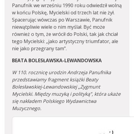
Panufnik we wrześniu 1990 roku odwiedził wolną
w końcu Polskę, Mycielski od trzech lat nie żył.
Spacerując wówczas po Warszawie, Panufnik
niewątpliwie wiele o nim myślał. Być może
również o tym, że wrócił do Polski, tak jak chciał
tego Mycielski: „jako artystyczny triumfator, ale
nie jako przegrany tam”.
BEATA BOLESŁAWSKA-LEWANDOWSKA
W 110. rocznicę urodzin Andrzeja Panufnika
przedstawiamy fragment książki Beaty
Bolesławskiej-Lewandowskiej „Zygmunt
Mycielski. Między muzyką i polityką”, która ukaże
się nakładem Polskiego Wydawnictwa
Muzycznego.