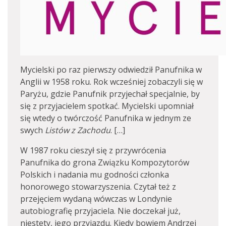
Mycielski po raz pierwszy odwiedził Panufnika w
Anglii w 1958 roku. Rok wcześniej zobaczyli się w
Paryżu, gdzie Panufnik przyjechał specjalnie, by
się z przyjacielem spotkać. Mycielski upomniał
się wtedy o twórczość Panufnika w jednym ze
swych
Listów z Zachodu
. […]
W 1987 roku cieszył się z przywrócenia
Panufnika do grona Związku Kompozytorów
Polskich i nadania mu godności członka
honorowego stowarzyszenia. Czytał też z
przejęciem wydaną wówczas w Londynie
autobiografię przyjaciela. Nie doczekał już,
niestety, jego przyjazdu. Kiedy bowiem Andrzej