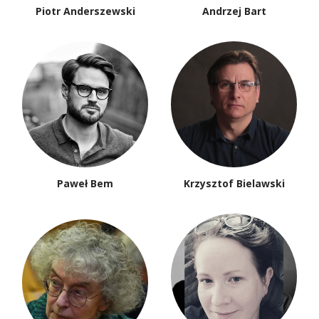
Piotr Anderszewski
Andrzej Bart
Paweł Bem
Krzysztof Bielawski