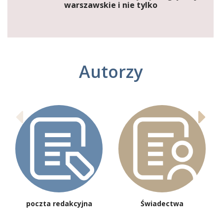
warszawskie i nie tylko
Autorzy
poczta redakcyjna
Świadectwa