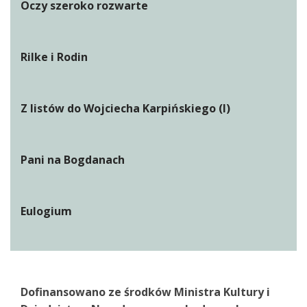
Oczy szeroko rozwarte
Rilke i Rodin
Z listów do Wojciecha Karpińskiego (I)
Pani na Bogdanach
Eulogium
Dofinansowano ze środków Ministra Kultury i