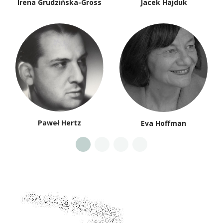
Irena Grudzińska-Gross
Jacek Hajduk
Paweł Hertz
Eva Hoffman