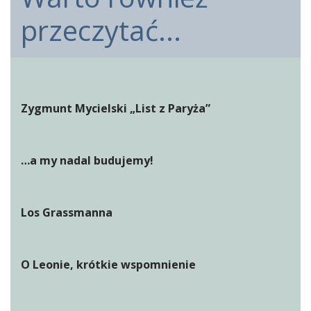
przeczytać...
Zygmunt Mycielski „List z Paryża”
…a my nadal budujemy!
Los Grassmanna
O Leonie, krótkie wspomnienie