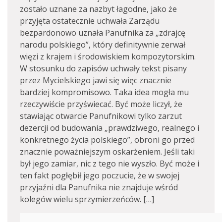
zostało uznane za nazbyt łagodne, jako że
przyjęta ostatecznie uchwała Zarządu
bezpardonowo uznała Panufnika za „zdrajcę
narodu polskiego”, który definitywnie zerwał
więzi z krajem i środowiskiem kompozytorskim.
W stosunku do zapisów uchwały tekst pisany
przez Mycielskiego jawi się więc znacznie
bardziej kompromisowo. Taka idea mogła mu
rzeczywiście przyświecać. Być może liczył, że
stawiając otwarcie Panufnikowi tylko zarzut
dezercji od budowania „prawdziwego, realnego i
konkretnego życia polskiego”, obroni go przed
znacznie poważniejszym oskarżeniem. Jeśli taki
był jego zamiar, nic z tego nie wyszło. Być może i
ten fakt pogłębił jego poczucie, że w swojej
przyjaźni dla Panufnika nie znajduje wśród
kolegów wielu sprzymierzeńców. […]