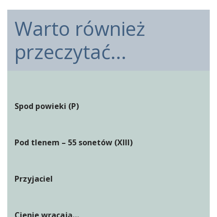
Warto również
przeczytać...
Spod powieki (P)
Pod tlenem – 55 sonetów (XIII)
Przyjaciel
Cienie wracają…