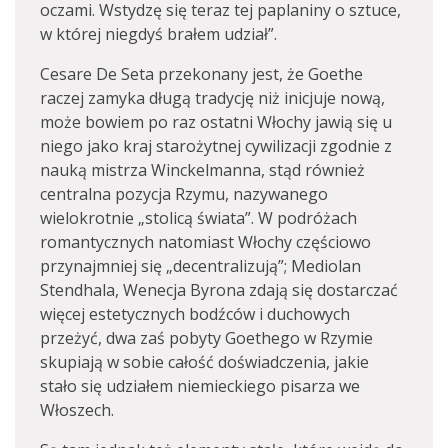
oczami. Wstydzę się teraz tej paplaniny o sztuce,
w której niegdyś brałem udział”.
Cesare De Seta przekonany jest, że Goethe
raczej zamyka długą tradycję niż inicjuje nową,
może bowiem po raz ostatni Włochy jawią się u
niego jako kraj starożytnej cywilizacji zgodnie z
nauką mistrza Winckelmanna, stąd również
centralna pozycja Rzymu, nazywanego
wielokrotnie „stolicą świata”. W podróżach
romantycznych natomiast Włochy częściowo
przynajmniej się „decentralizują”; Mediolan
Stendhala, Wenecja Byrona zdają się dostarczać
więcej estetycznych bodźców i duchowych
przeżyć, dwa zaś pobyty Goethego w Rzymie
skupiają w sobie całość doświadczenia, jakie
stało się udziałem niemieckiego pisarza we
Włoszech.