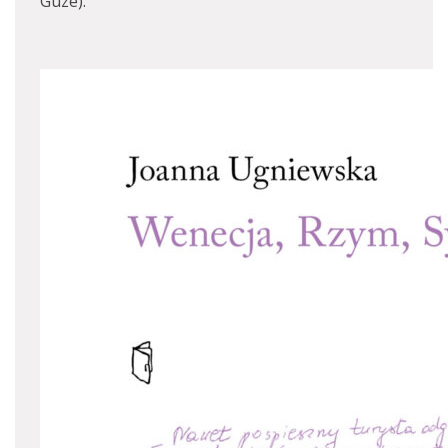
Guze).