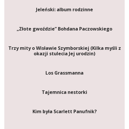
Jeleński: album rodzinne
„Złote gwoździe” Bohdana Paczowskiego
Trzy mity o Wisławie Szymborskiej (Kilka myśli z
okazji stulecia Jej urodzin)
Los Grassmanna
Tajemnica nestorki
Kim była Scarlett Panufnik?