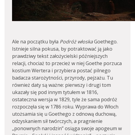
Ale na początku była
Podróż
włoska
Goethego.
Istnieje silna pokusa, by potraktować ją jako
prawdziwy tekst założycielski późniejszych
relacji, chociaż to przecież w niej Goethe porzuca
kostium Wertera i przybiera postać pilnego
badacza starożytności, przyrody, pejzażu. Tu
również daty są ważne: pierwszy i drugi tom
ukazały się pod innym tytułem w 1816,
ostateczna wersja w 1829, tyle że sama podróż
rozpoczęła się w 1786 roku. Wyprawa do Włoch
utożsamia się u Goethego z odnową duchową,
odzyskaniem sił twórczych, a pragnienie
„ponownych narodzin” osiąga swoje apogeum w