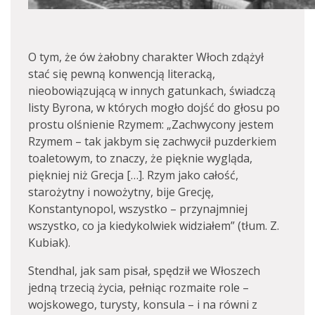
O tym, że ów żałobny charakter Włoch zdążył
stać się pewną konwencją literacką,
nieobowiązującą w innych gatunkach, świadczą
listy Byrona, w których mogło dojść do głosu po
prostu olśnienie Rzymem: „Zachwycony jestem
Rzymem – tak jakbym się zachwycił puzderkiem
toaletowym, to znaczy, że pięknie wygląda,
piękniej niż Grecja […]. Rzym jako całość,
starożytny i nowożytny, bije Grecję,
Konstantynopol, wszystko – przynajmniej
wszystko, co ja kiedykolwiek widziałem” (tłum. Z.
Kubiak).
Stendhal, jak sam pisał, spędził we Włoszech
jedną trzecią życia, pełniąc rozmaite role –
wojskowego, turysty, konsula – i na równi z