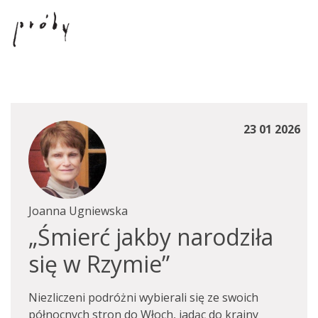
23 01 2026
Joanna Ugniewska
„Śmierć jakby narodziła
się w Rzymie”
Niezliczeni podróżni wybierali się ze swoich
północnych stron do Włoch, jadąc do krainy