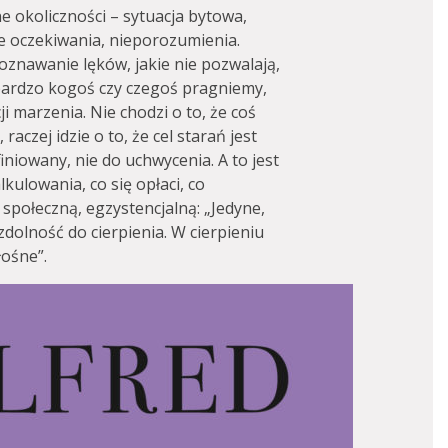
e okoliczności – sytuacja bytowa,
e oczekiwania, nieporozumienia.
znawanie lęków, jakie nie pozwalają,
bardzo kogoś czy czegoś pragniemy,
ji marzenia. Nie chodzi o to, że coś
raczej idzie o to, że cel starań jest
iniowany, nie do uchwycenia. A to jest
lkulowania, co się opłaci, co
 społeczną, egzystencjalną: „Jedyne,
zdolność do cierpienia. W cierpieniu
łośne”.