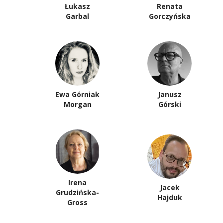
Łukasz
Renata
Garbal
Gorczyńska
Ewa Górniak
Janusz
Morgan
Górski
Irena
Jacek
Grudzińska-
Hajduk
Gross