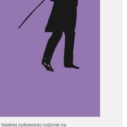
w biednej żydowskiej rodzinie na