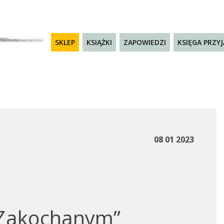
SKLEP
KSIĄŻKI
ZAPOWIEDZI
KSIĘGA PRZY
08 01 2023
„Zakochanym”