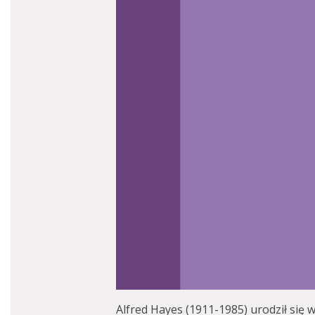
Alfred Hayes (1911-1985) urodził się 