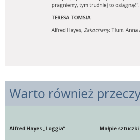
pragniemy, tym trudniej to osiągnąć”.
TERESA TOMSIA
Alfred Hayes,
Zakochany
. Tłum. Anna
Warto również przeczyt
Alfred Hayes „Loggia”
Małpie sztuczki