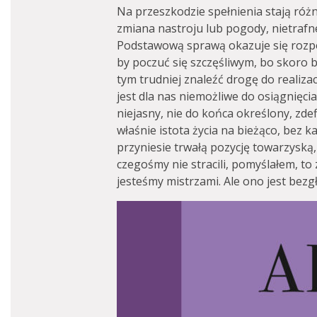
Na przeszkodzie spełnienia stają różn
zmiana nastroju lub pogody, nietrafn
Podstawową sprawą okazuje się rozpo
by poczuć się szczęśliwym, bo skoro 
tym trudniej znaleźć drogę do realizac
jest dla nas niemożliwe do osiągnięcia, 
niejasny, nie do końca określony, zdef
właśnie istota życia na bieżąco, bez ka
przyniesie trwałą pozycję towarzyską,
czegośmy nie stracili, pomyślałem, to 
jesteśmy mistrzami. Ale ono jest bezg