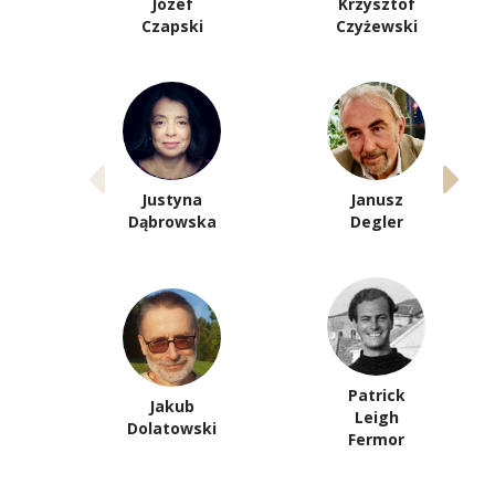
Józef
Krzysztof
Czapski
Czyżewski
Justyna
Janusz
Dąbrowska
Degler
Patrick
Jakub
Leigh
Dolatowski
Fermor