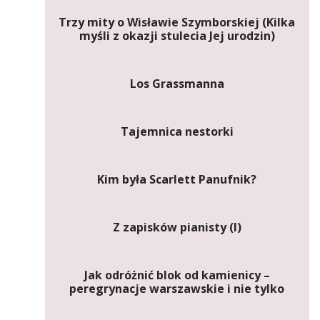
Trzy mity o Wisławie Szymborskiej (Kilka
myśli z okazji stulecia Jej urodzin)
Los Grassmanna
Tajemnica nestorki
Kim była Scarlett Panufnik?
Z zapisków pianisty (I)
Jak odróżnić blok od kamienicy –
peregrynacje warszawskie i nie tylko