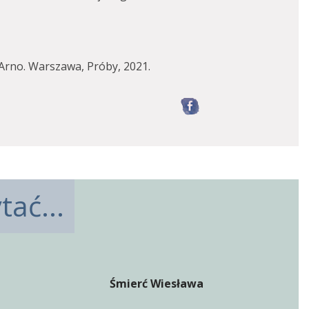
 Arno. Warszawa, Próby, 2021.
Facebook
ać...
Śmierć Wiesława