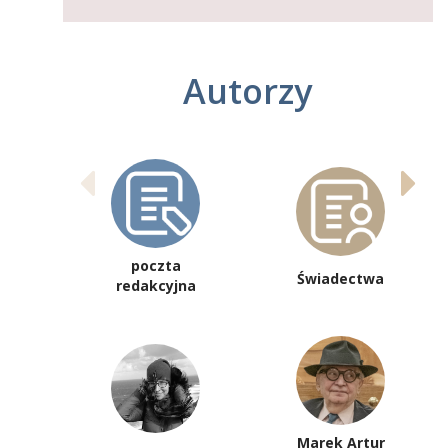
Autorzy
poczta
Świadectwa
redakcyjna
Marek Artur