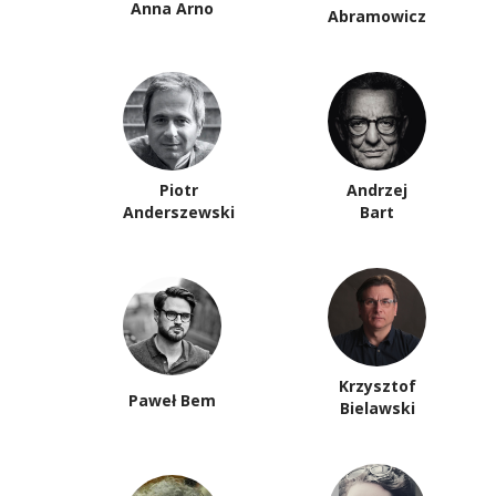
Anna Arno
Abramowicz
Piotr
Andrzej
Anderszewski
Bart
Krzysztof
Paweł Bem
Bielawski