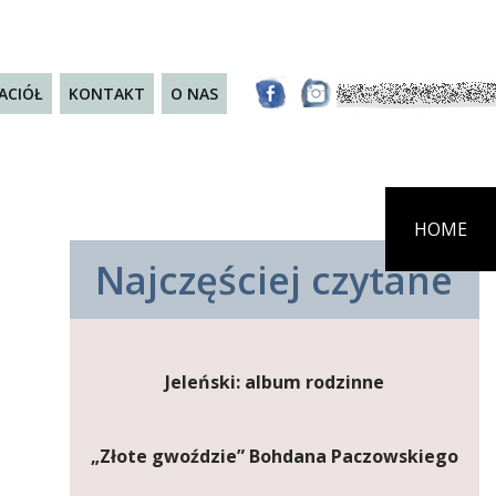
JACIÓŁ
KONTAKT
O NAS
HOME
Najczęściej czytane
Jeleński: album rodzinne
„Złote gwoździe” Bohdana Paczowskiego