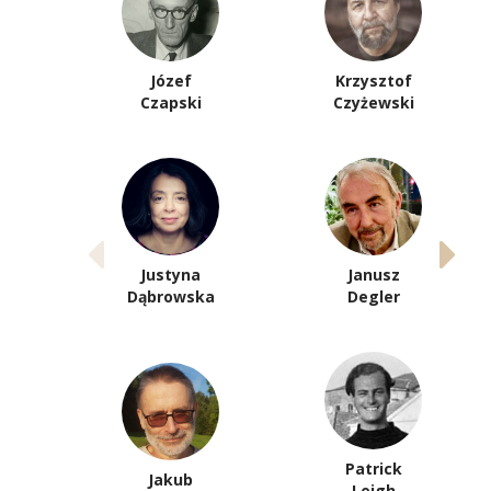
Józef
Krzysztof
Czapski
Czyżewski
Justyna
Janusz
Dąbrowska
Degler
Patrick
Jakub
Leigh