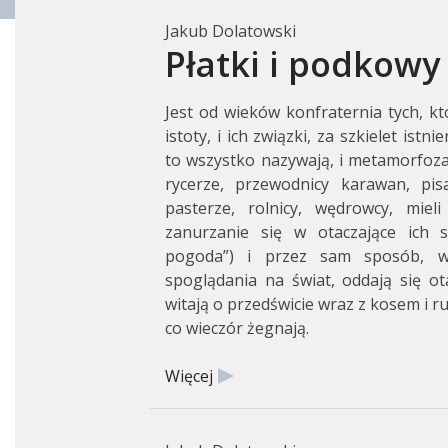
Jakub Dolatowski
Płatki i podkowy
Jest od wieków konfraternia tych, kt
istoty, i ich związki, za szkielet istn
to wszystko nazywają, i metamorfozam
rycerze, przewodnicy karawan, pisa
pasterze, rolnicy, wędrowcy, mie
zanurzanie się w otaczające ich s
pogoda”) i przez sam sposób, w 
spoglądania na świat, oddają się ota
witają o przedświcie wraz z kosem i 
co wieczór żegnają.
Więcej