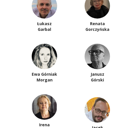
Łukasz
Renata
Garbal
Gorczyńska
Ewa Górniak
Janusz
Morgan
Górski
Irena
Jacek