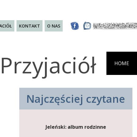
JACIÓŁ
KONTAKT
O NAS
Przyjaciół
HOME
Najczęściej czytane
Jeleński: album rodzinne