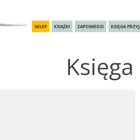
SKLEP
KSIĄŻKI
ZAPOWIEDZI
KSIĘGA PRZY
Księga 