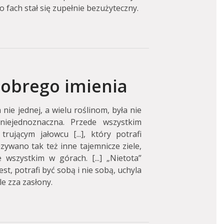
 fach stał się zupełnie bezużyteczny.
dobrego imienia
nie jednej, a wielu roślinom, była nie
 niejednoznaczna. Przede wszystkim
ującym jałowcu [...], który potrafi
zywano tak też inne tajemnicze ziele,
 wszystkim w górach. [...] „Nietota”
st, potrafi być sobą i nie sobą, uchyla
le zza zasłony.