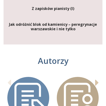
Z zapisków pianisty (I)
Jak odróżnić blok od kamienicy – peregrynacje
warszawskie i nie tylko
Autorzy