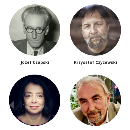
Józef Czapski
Krzysztof Czyżewski