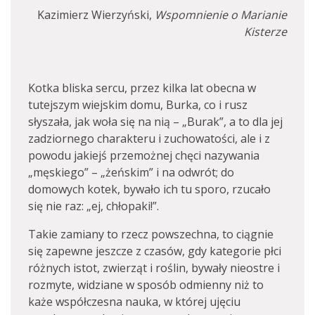
Kazimierz Wierzyński,
Wspomnienie o Marianie
Kisterze
Kotka bliska sercu, przez kilka lat obecna w
tutejszym wiejskim domu, Burka, co i rusz
słyszała, jak woła się na nią – „Burak”, a to dla jej
zadziornego charakteru i zuchowatości, ale i z
powodu jakiejś przemożnej chęci nazywania
„męskiego” – „żeńskim” i na odwrót; do
domowych kotek, bywało ich tu sporo, rzucało
się nie raz: „ej, chłopaki!”.
Takie zamiany to rzecz powszechna, to ciągnie
się zapewne jeszcze z czasów, gdy kategorie płci
różnych istot, zwierząt i roślin, bywały nieostre i
rozmyte, widziane w sposób odmienny niż to
każe współczesna nauka, w której ujęciu