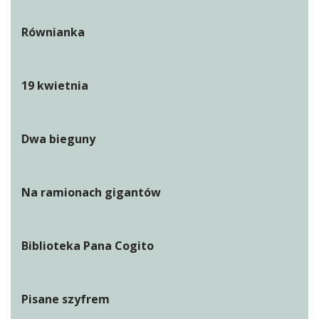
Równianka
19 kwietnia
Dwa bieguny
Na ramionach gigantów
Biblioteka Pana Cogito
Pisane szyfrem