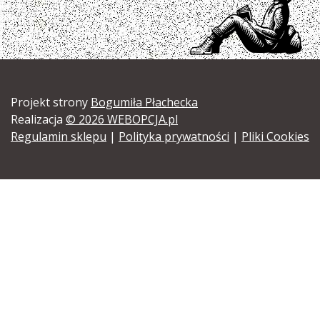
Projekt strony
Bogumiła Płachecka
Realizacja
© 2026 WEBOPCJA.pl
Regulamin sklepu
|
Polityka prywatności
|
Pliki Cookies