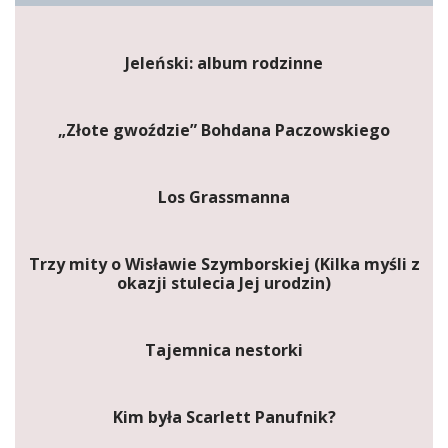
Jeleński: album rodzinne
„Złote gwoździe” Bohdana Paczowskiego
Los Grassmanna
Trzy mity o Wisławie Szymborskiej (Kilka myśli z
okazji stulecia Jej urodzin)
Tajemnica nestorki
Kim była Scarlett Panufnik?