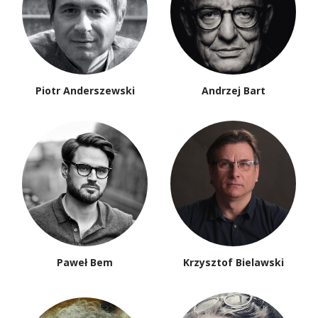
Piotr Anderszewski
Andrzej Bart
Paweł Bem
Krzysztof Bielawski