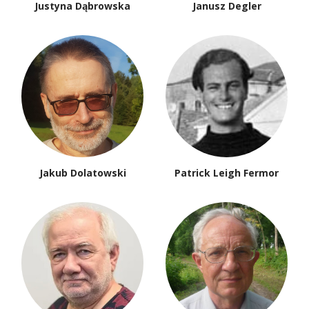
Justyna Dąbrowska
Janusz Degler
Jakub Dolatowski
Patrick Leigh Fermor