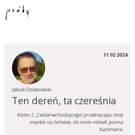
11 02 2024
Jakub Dolatowski
Ten dereń, ta czereśnia
Kister […] witał wchodzącego przekręcając imię
męskie na żeńskie, do mnie mówił: panna
Kazimiera.