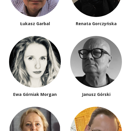
Łukasz Garbal
Renata Gorczyńska
Ewa Górniak Morgan
Janusz Górski