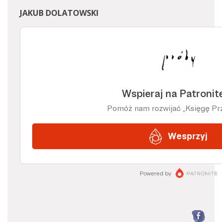
JAKUB DOLATOWSKI
F