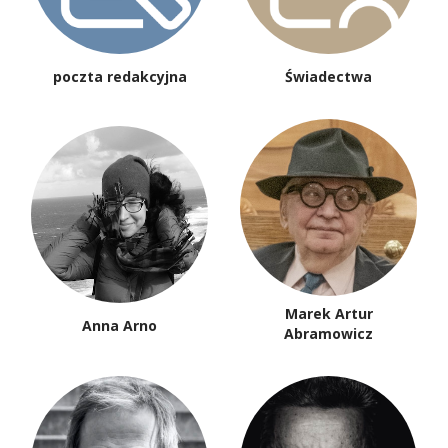
poczta redakcyjna
Świadectwa
Marek Artur
Anna Arno
Abramowicz