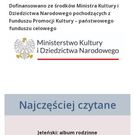
Dofinansowano ze środków Ministra Kultury i
Dziedzictwa Narodowego pochodzących z
Funduszu Promocji Kultury – państwowego
funduszu celowego
Najczęściej czytane
Jeleński: album rodzinne