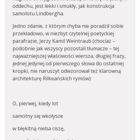
oddechu, jest lekki i smukły, jak konstrukcja
samolotu Lindbergha.
Jedno zdanie, z którym chyba nie poradził sobie
przekładowo, w niezbyt czytelnej poetyckiej
parafrazie, Jerzy Kamil Weintraub (chociaż –
podobnie jak wszyscy pozostali tłumacze – tej
najważniejszej właściwości wiersza, długiej frazy,
jednej jedynej od pierwszego słowa do ostatniej
kropki, nie naruszył; odwzorował też klarowną
architekturę Rilkeańskich rymów):
O, pierwej, kiedy lot
samotny się wkołysze
w błękitną nieba ciszę,