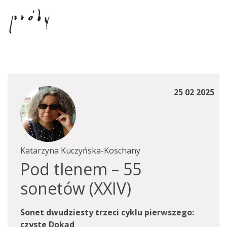
25 02 2025
Katarzyna Kuczyńska-Koschany
Pod tlenem – 55
sonetów (XXIV)
Sonet dwudziesty trzeci cyklu pierwszego:
czyste Dokąd