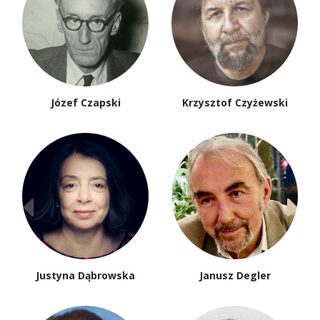
Józef Czapski
Krzysztof Czyżewski
Justyna Dąbrowska
Janusz Degler