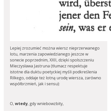
Lepiej zrozumieć można wiersz nieprzerwanego
lotu, marzenia zapowiedzianego jeszcze w
sonecie poprzednim, XXII, dzięki spolszczeniu
Mieczysława Jastruna (tłumacz respektuje
istotne dla duktu poetyckiej myśli podkreślenia
Rilkego, oddaje też lotną urodę wiersza, zarówno
współbrzmień, jak i sensu):
O,
wtedy
, gdy wniebowzbity,