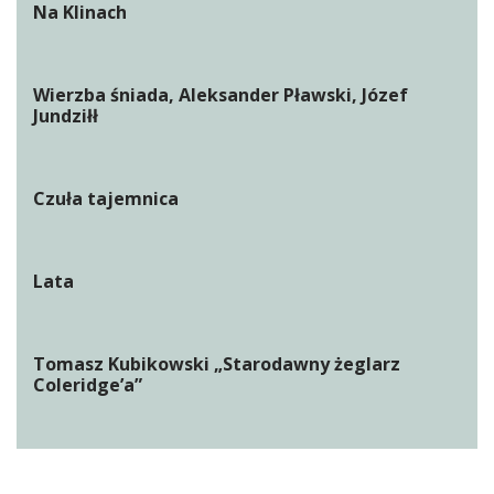
Na Klinach
Wierzba śniada, Aleksander Pławski, Józef
Jundziłł
Czuła tajemnica
Lata
Tomasz Kubikowski „Starodawny żeglarz
Coleridge’a”