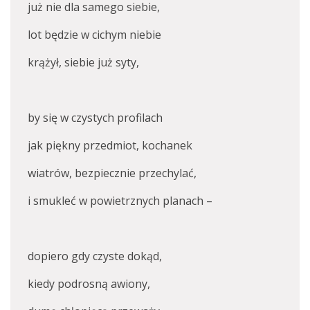
już nie dla samego siebie,
lot będzie w cichym niebie
krążył, siebie już syty,
by się w czystych profilach
jak piękny przedmiot, kochanek
wiatrów, bezpiecznie przechylać,
i smukleć w powietrznych planach –
dopiero gdy czyste dokąd,
kiedy podrosną awiony,