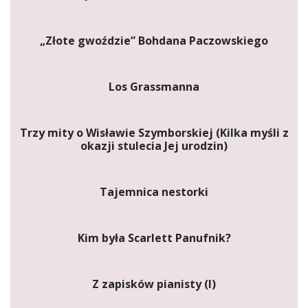
„Złote gwoździe” Bohdana Paczowskiego
Los Grassmanna
Trzy mity o Wisławie Szymborskiej (Kilka myśli z
okazji stulecia Jej urodzin)
Tajemnica nestorki
Kim była Scarlett Panufnik?
Z zapisków pianisty (I)