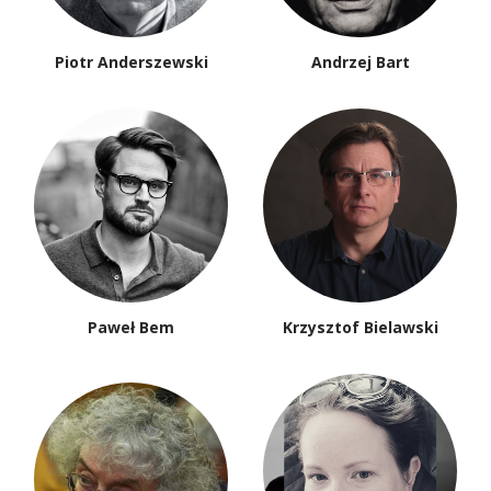
Piotr Anderszewski
Andrzej Bart
Paweł Bem
Krzysztof Bielawski