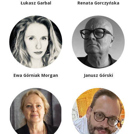
Łukasz Garbal
Renata Gorczyńska
Ewa Górniak Morgan
Janusz Górski