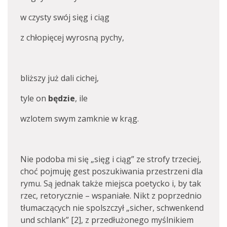
w czysty swój sięg i ciąg
z chłopięcej wyrosną pychy,
bliższy już dali cichej,
tyle on
będzie
, ile
wzlotem swym zamknie w krąg.
Nie podoba mi się „sięg i ciąg” ze strofy trzeciej,
choć pojmuję gest poszukiwania przestrzeni dla
rymu. Są jednak także miejsca poetycko i, by tak
rzec, retorycznie – wspaniałe. Nikt z poprzednio
tłumaczących nie spolszczył „sicher, schwenkend
und schlank” [2], z przedłużonego myślnikiem