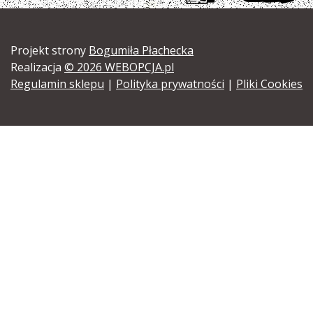
Projekt strony
Bogumiła Płachecka
Realizacja
© 2026 WEBOPCJA.pl
Regulamin sklepu
|
Polityka prywatności
|
Pliki Cookies