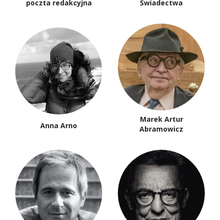
poczta redakcyjna
Świadectwa
Marek Artur
Anna Arno
Abramowicz