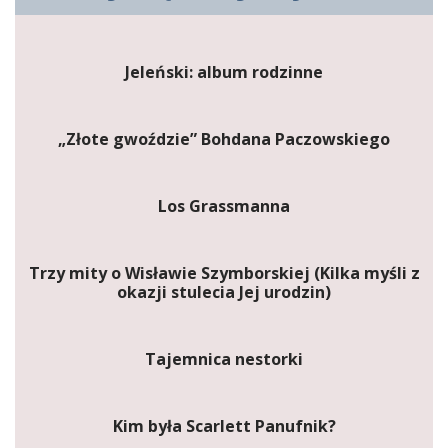
Jeleński: album rodzinne
„Złote gwoździe” Bohdana Paczowskiego
Los Grassmanna
Trzy mity o Wisławie Szymborskiej (Kilka myśli z
okazji stulecia Jej urodzin)
Tajemnica nestorki
Kim była Scarlett Panufnik?