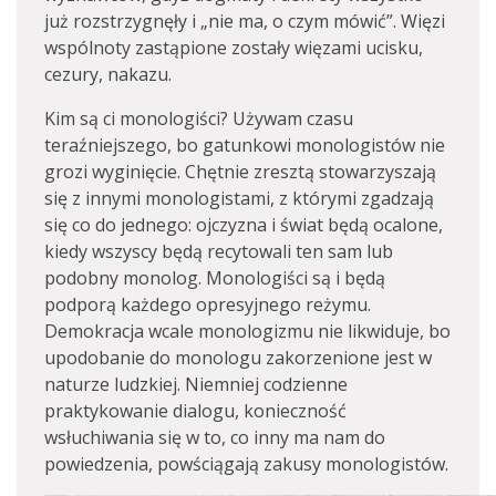
już rozstrzygnęły i „nie ma, o czym mówić”. Więzi
wspólnoty zastąpione zostały więzami ucisku,
cezury, nakazu.
Kim są ci monologiści? Używam czasu
teraźniejszego, bo gatunkowi monologistów nie
grozi wyginięcie. Chętnie zresztą stowarzyszają
się z innymi monologistami, z którymi zgadzają
się co do jednego: ojczyzna i świat będą ocalone,
kiedy wszyscy będą recytowali ten sam lub
podobny monolog. Monologiści są i będą
podporą każdego opresyjnego reżymu.
Demokracja wcale monologizmu nie likwiduje, bo
upodobanie do monologu zakorzenione jest w
naturze ludzkiej. Niemniej codzienne
praktykowanie dialogu, konieczność
wsłuchiwania się w to, co inny ma nam do
powiedzenia, powściągają zakusy monologistów.