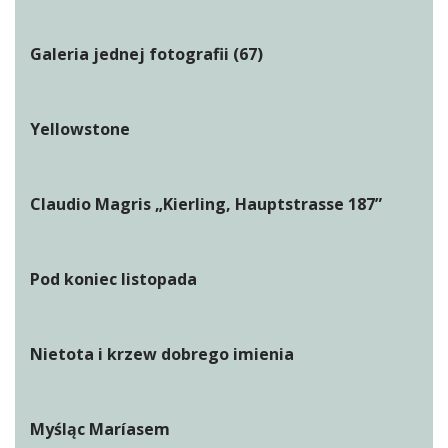
Galeria jednej fotografii (67)
Yellowstone
Claudio Magris „Kierling, Hauptstrasse 187”
Pod koniec listopada
Nietota i krzew dobrego imienia
Myśląc Maríasem