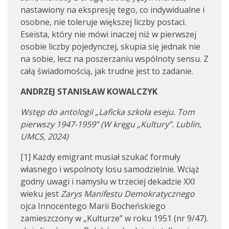
nastawiony na ekspresję tego, co indywidualne i
osobne, nie toleruje większej liczby postaci.
Eseista, który nie mówi inaczej niż w pierwszej
osobie liczby pojedynczej, skupia się jednak nie
na sobie, lecz na poszerzaniu wspólnoty sensu. Z
całą świadomością, jak trudne jest to zadanie.
ANDRZEJ STANISŁAW KOWALCZYK
Wstęp do antologii „Laficka szkoła eseju. Tom
pierwszy 1947-1959” (W kręgu „Kultury”. Lublin,
UMCS, 2024)
[1] Każdy emigrant musiał szukać formuły
własnego i wspolnoty losu samodzielnie. Wciąż
godny uwagi i namysłu w trzeciej dekadzie XXI
wieku jest
Zarys Manifestu Demokratycznego
ojca Innocentego Marii Bocheńskiego
zamieszczony w „Kulturze” w roku 1951 (nr 9/47).