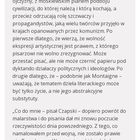
ojczyzny, z moskiewskim planem podboju
cywilizacji, do której należą i którą kochają, a
przecież odrzucają rolę szczwaczy i
propagandystów, jaką wielu twórców przyjęło w
krajach opanowanych przez komunizm. Po
pierwsze dlatego, że wierzą, że wolność
ekspresji artystycznej jest prawem, z którego
pisarzowi nie wolno zrezygnować. Może
przestać pisać, ale nie może czernić papieru pod
dyktando działaczy politycznych i ideologów. Po
drugie dlatego, że – podobnie jak Montaigne –
uważają, że tematem dzieła literackiego może
być tylko życie, a nie jego abstrakcyjne
substytuty.
„Co do mnie – pisał Czapski – dopiero powrót do
malarstwa i do pisania dał mi znowu poczucie
rzeczywistości dnia powszedniego. Z tego, co
namalowałem przed wojną, nie zostało prawie