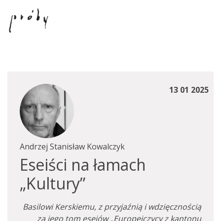
13 01 2025
Andrzej Stanisław Kowalczyk
Eseiści na łamach
„Kultury”
Basilowi Kerskiemu, z przyjaźnią i wdzięcznością
za jego tom esejów „Europejczycy z kantonu