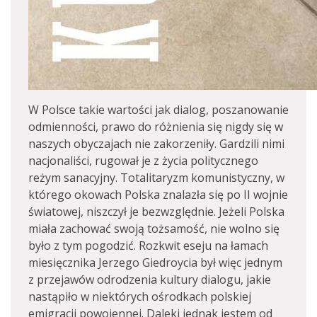
W Polsce takie wartości jak dialog, poszanowanie
odmienności, prawo do różnienia się nigdy się w
naszych obyczajach nie zakorzeniły. Gardzili nimi
nacjonaliści, rugował je z życia politycznego
reżym sanacyjny. Totalitaryzm komunistyczny, w
którego okowach Polska znalazła się po II wojnie
światowej, niszczył je bezwzględnie. Jeżeli Polska
miała zachować swoją tożsamość, nie wolno się
było z tym pogodzić. Rozkwit eseju na łamach
miesięcznika Jerzego Giedroycia był więc jednym
z przejawów odrodzenia kultury dialogu, jakie
nastąpiło w niektórych ośrodkach polskiej
emigracji powojennej. Daleki jednak jestem od