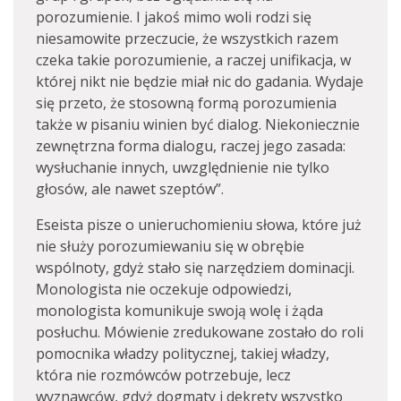
porozumienie. I jakoś mimo woli rodzi się
niesamowite przeczucie, że wszystkich razem
czeka takie porozumienie, a raczej unifikacja, w
której nikt nie będzie miał nic do gadania. Wydaje
się przeto, że stosowną formą porozumienia
także w pisaniu winien być dialog. Niekoniecznie
zewnętrzna forma dialogu, raczej jego zasada:
wysłuchanie innych, uwzględnienie nie tylko
głosów, ale nawet szeptów”.
Eseista pisze o unieruchomieniu słowa, które już
nie służy porozumiewaniu się w obrębie
wspólnoty, gdyż stało się narzędziem dominacji.
Monologista nie oczekuje odpowiedzi,
monologista komunikuje swoją wolę i żąda
posłuchu. Mówienie zredukowane zostało do roli
pomocnika władzy politycznej, takiej władzy,
która nie rozmówców potrzebuje, lecz
wyznawców, gdyż dogmaty i dekrety wszystko