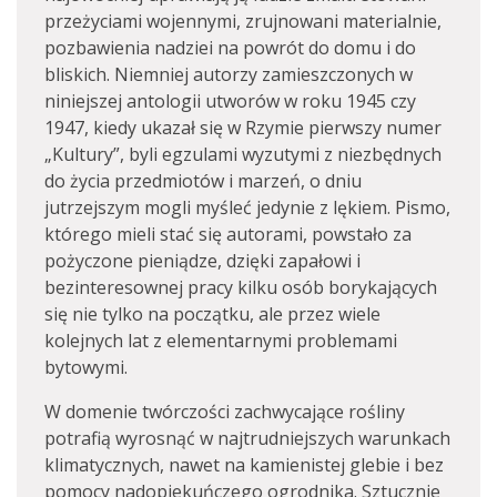
przeżyciami wojennymi, zrujnowani materialnie,
pozbawienia nadziei na powrót do domu i do
bliskich. Niemniej autorzy zamieszczonych w
niniejszej antologii utworów w roku 1945 czy
1947, kiedy ukazał się w Rzymie pierwszy numer
„Kultury”, byli egzulami wyzutymi z niezbędnych
do życia przedmiotów i marzeń, o dniu
jutrzejszym mogli myśleć jedynie z lękiem. Pismo,
którego mieli stać się autorami, powstało za
pożyczone pieniądze, dzięki zapałowi i
bezinteresownej pracy kilku osób borykających
się nie tylko na początku, ale przez wiele
kolejnych lat z elementarnymi problemami
bytowymi.
W domenie twórczości zachwycające rośliny
potrafią wyrosnąć w najtrudniejszych warunkach
klimatycznych, nawet na kamienistej glebie i bez
pomocy nadopiekuńczego ogrodnika. Sztucznie