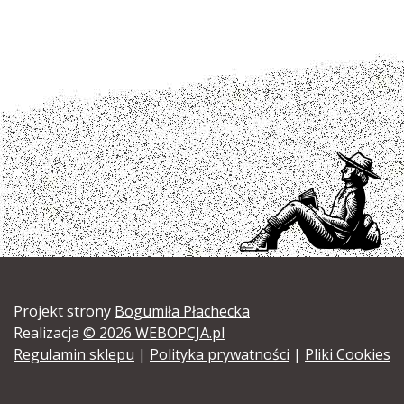
Projekt strony
Bogumiła Płachecka
Realizacja
© 2026 WEBOPCJA.pl
Regulamin sklepu
|
Polityka prywatności
|
Pliki Cookies