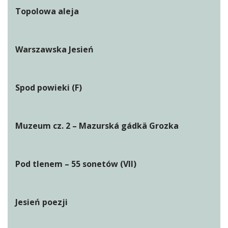
Topolowa aleja
Warszawska Jesień
Spod powieki (F)
Muzeum cz. 2 – Mazurská gádkä Grozka
Pod tlenem – 55 sonetów (VII)
Jesień poezji