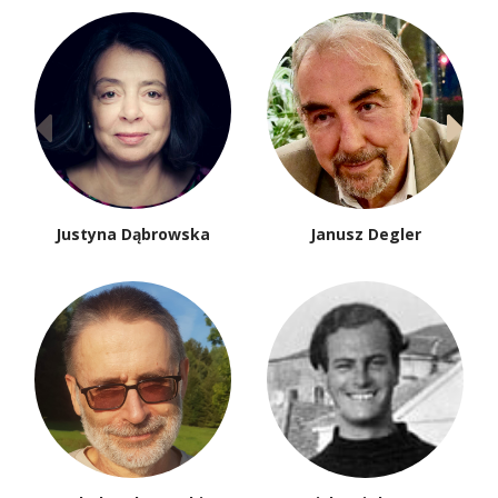
Justyna Dąbrowska
Janusz Degler