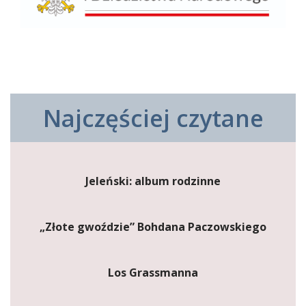
Najczęściej czytane
Jeleński: album rodzinne
„Złote gwoździe” Bohdana Paczowskiego
Los Grassmanna