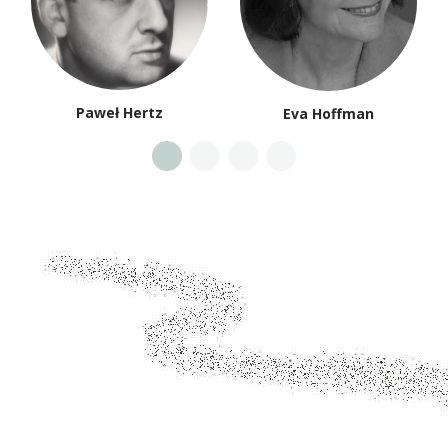
Paweł Hertz
Eva Hoffman