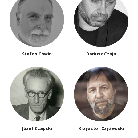
Stefan Chwin
Dariusz Czaja
Józef Czapski
Krzysztof Czyżewski