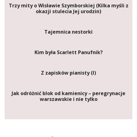
Trzy mity o Wisławie Szymborskiej (Kilka myśli z
okazji stulecia Jej urodzin)
Tajemnica nestorki
Kim była Scarlett Panufnik?
Z zapisków pianisty (I)
Jak odróżnić blok od kamienicy – peregrynacje
warszawskie i nie tylko