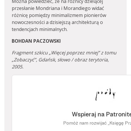
Można powiedzieć, że na różnicy dzielącej
przesłanie Mondriana i Morandiego widać
różnicę pomiędzy minimalizmem pionierów
nowoczesności a dzisiejszą architekturą o
tendencjach minimalnych.
BOHDAN PACZOWSKI
Fragment szkicu „Więcej poprzez mniej” z tomu
„Zobaczyć”, Gdańsk, słowo / obraz terytoria,
2005.