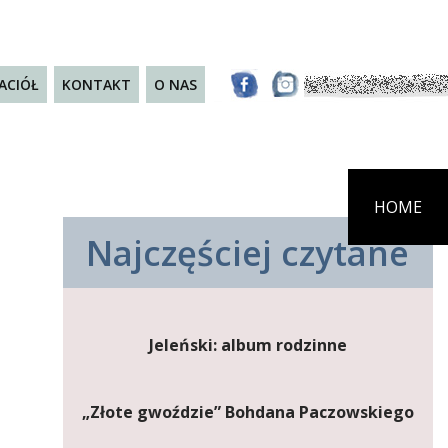
JACIÓŁ
KONTAKT
O NAS
HOME
Najczęściej czytane
Jeleński: album rodzinne
„Złote gwoździe” Bohdana Paczowskiego