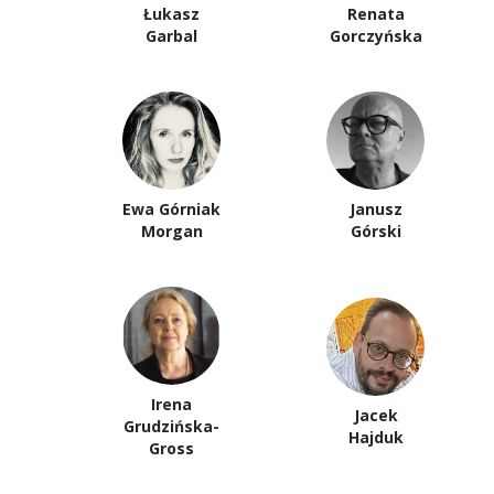
Łukasz
Renata
Garbal
Gorczyńska
Ewa Górniak
Janusz
Morgan
Górski
Irena
Jacek
Grudzińska-
Hajduk
Gross