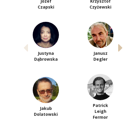
Józef
Krzysztof
Czapski
Czyżewski
Justyna
Janusz
Dąbrowska
Degler
Patrick
Jakub
Leigh
Dolatowski
Fermor