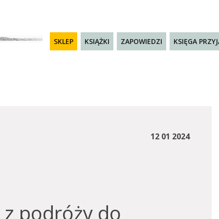
SKLEP
KSIĄŻKI
ZAPOWIEDZI
KSIĘGA PRZY
12 01 2024
a z podróży do