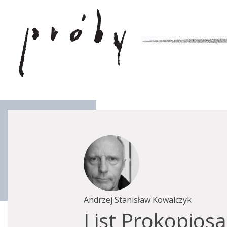
Andrzej Stanisław Kowalczyk
List Prokopios