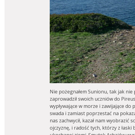
Nie pożegnałem Sunionu, tak jak nie 
zaprowadził swoich uczniów do Pireu
wypływające w morze i zawijające do 
swada i zamiast poprzestać na pokaza
nas zachwycił, kazał nam wyobrazić s
ojczyznę, i radość tych, którzy z ła