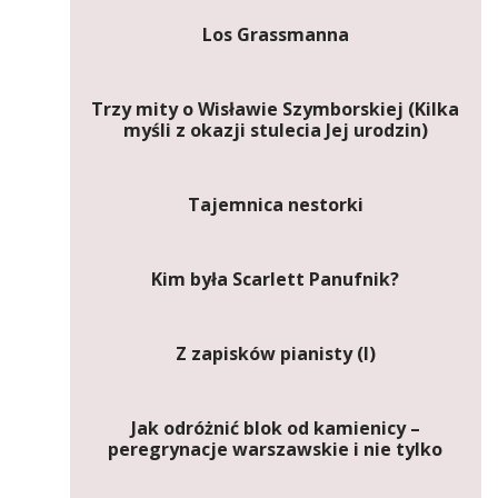
Los Grassmanna
Trzy mity o Wisławie Szymborskiej (Kilka
myśli z okazji stulecia Jej urodzin)
Tajemnica nestorki
Kim była Scarlett Panufnik?
Z zapisków pianisty (I)
Jak odróżnić blok od kamienicy –
peregrynacje warszawskie i nie tylko