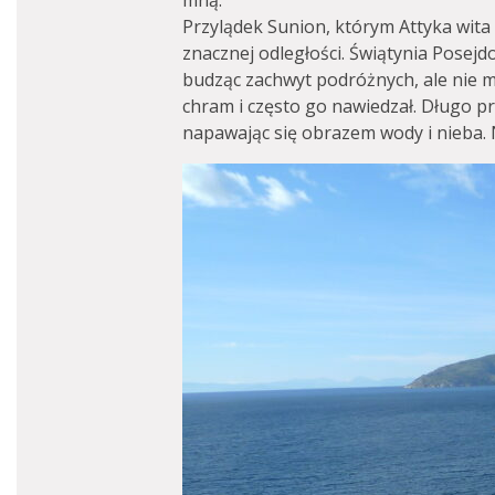
mną.
Przylądek Sunion, którym Attyka wita 
znacznej odległości. Świątynia Posejdo
budząc zachwyt podróżnych, ale nie mó
chram i często go nawiedzał. Długo pr
napawając się obrazem wody i nieba.