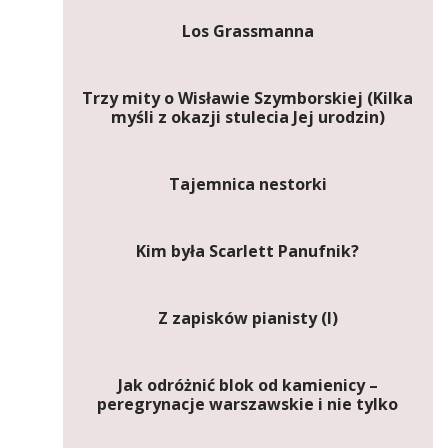
Los Grassmanna
Trzy mity o Wisławie Szymborskiej (Kilka
myśli z okazji stulecia Jej urodzin)
Tajemnica nestorki
Kim była Scarlett Panufnik?
Z zapisków pianisty (I)
Jak odróżnić blok od kamienicy –
peregrynacje warszawskie i nie tylko