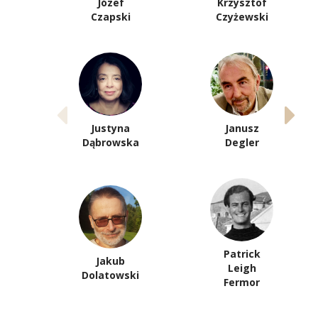
Józef
Krzysztof
Czapski
Czyżewski
Justyna
Janusz
Dąbrowska
Degler
Patrick
Jakub
Leigh
Dolatowski
Fermor