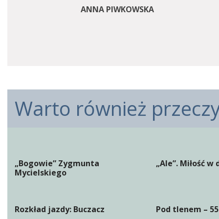
ANNA PIWKOWSKA
Warto również przeczyt
„Bogowie” Zygmunta
„Ale”. Miłość w
Mycielskiego
Rozkład jazdy: Buczacz
Pod tlenem – 55