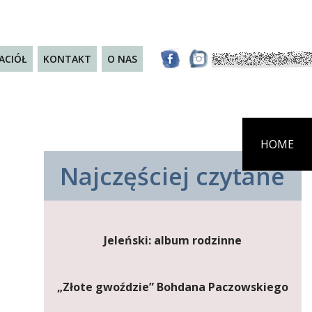
JACIÓŁ
KONTAKT
O NAS
HOME
Najczęściej czytane
Jeleński: album rodzinne
„Złote gwoździe” Bohdana Paczowskiego