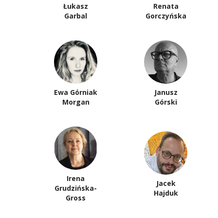
Łukasz
Renata
Garbal
Gorczyńska
Ewa Górniak
Janusz
Morgan
Górski
Irena
Jacek
Grudzińska-
Hajduk
Gross