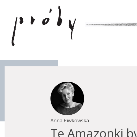
Anna Piwkowska
Te Amazonki by