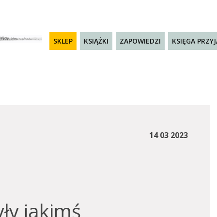
SKLEP
KSIĄŻKI
ZAPOWIEDZI
KSIĘGA PRZY
14 03 2023
ły jakimś