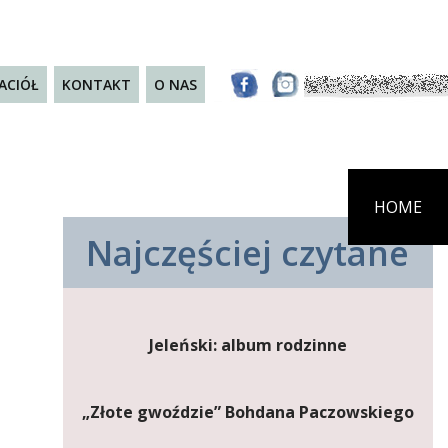
JACIÓŁ
KONTAKT
O NAS
HOME
Najczęściej czytane
Jeleński: album rodzinne
„Złote gwoździe” Bohdana Paczowskiego