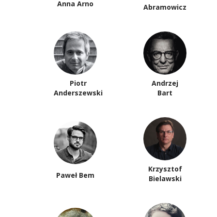
Anna Arno
Abramowicz
Piotr
Andrzej
Anderszewski
Bart
Krzysztof
Paweł Bem
Bielawski