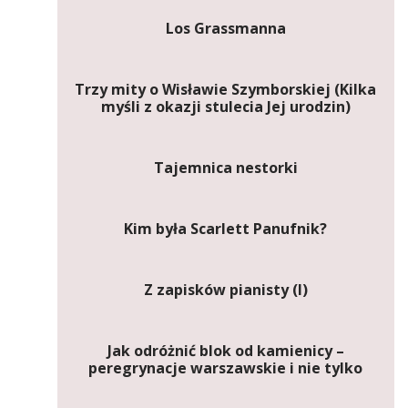
Los Grassmanna
Trzy mity o Wisławie Szymborskiej (Kilka
myśli z okazji stulecia Jej urodzin)
Tajemnica nestorki
Kim była Scarlett Panufnik?
Z zapisków pianisty (I)
Jak odróżnić blok od kamienicy –
peregrynacje warszawskie i nie tylko