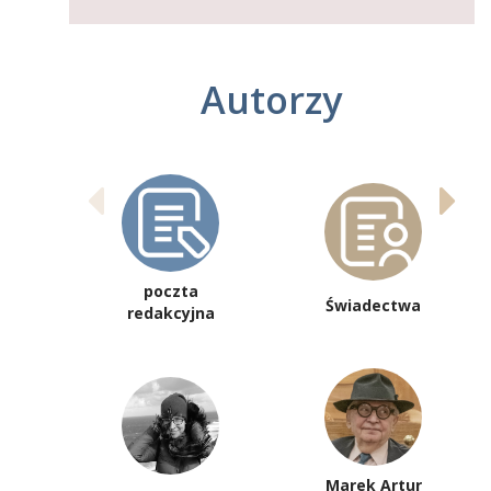
Autorzy
poczta
Świadectwa
redakcyjna
Marek Artur