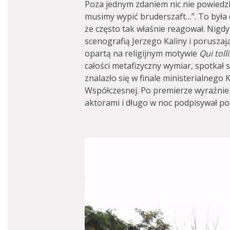
Poza jednym zdaniem nic nie powiedzia
musimy wypić bruderszaft…”. To była 
że często tak właśnie reagował. Nigdy
scenografią Jerzego Kaliny i porusz
opartą na religijnym motywie
Qui tol
całości metafizyczny wymiar, spotkał 
znalazło się w finale ministerialnego
Współczesnej. Po premierze wyraźnie
aktorami i długo w noc podpisywał p