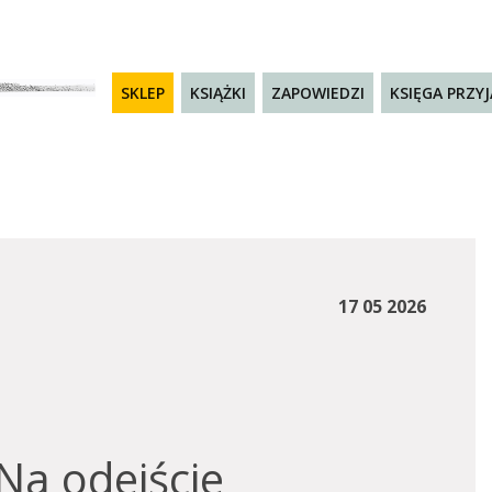
SKLEP
KSIĄŻKI
ZAPOWIEDZI
KSIĘGA PRZY
17 05 2026
 Na odejście