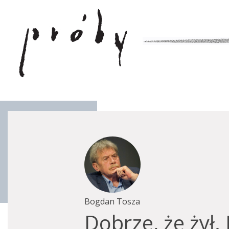
Bogdan Tosza
Dobrze, że żył.