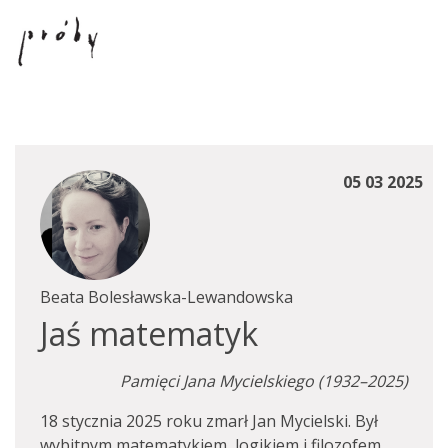
05 03 2025
Beata Bolesławska-Lewandowska
Jaś matematyk
Pamięci Jana Mycielskiego (1932–2025)
18 stycznia 2025 roku zmarł Jan Mycielski. Był
wybitnym matematykiem, logikiem i filozofem.