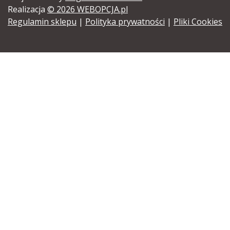
Realizacja
© 2026 WEBOPCJA.pl
Regulamin sklepu
|
Polityka prywatności
|
Pliki Cookies