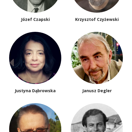
Józef Czapski
Krzysztof Czyżewski
Justyna Dąbrowska
Janusz Degler