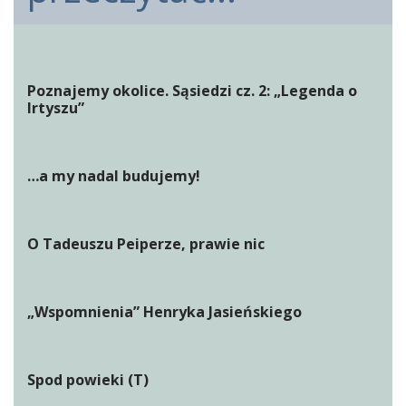
Poznajemy okolice. Sąsiedzi cz. 2: „Legenda o
Irtyszu”
…a my nadal budujemy!
O Tadeuszu Peiperze, prawie nic
„Wspomnienia” Henryka Jasieńskiego
Spod powieki (T)