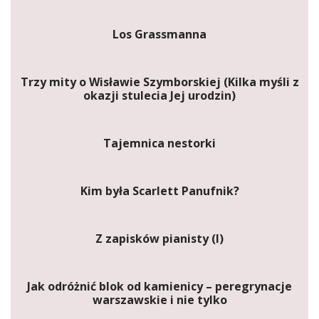
Los Grassmanna
Trzy mity o Wisławie Szymborskiej (Kilka myśli z
okazji stulecia Jej urodzin)
Tajemnica nestorki
Kim była Scarlett Panufnik?
Z zapisków pianisty (I)
Jak odróżnić blok od kamienicy – peregrynacje
warszawskie i nie tylko