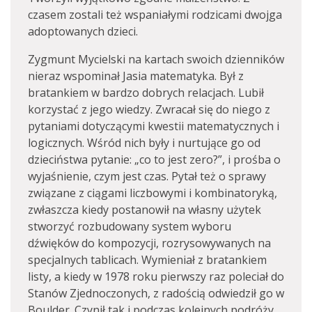
czasem zostali też wspaniałymi rodzicami dwojga
adoptowanych dzieci.
Zygmunt Mycielski na kartach swoich dzienników
nieraz wspominał Jasia matematyka. Był z
bratankiem w bardzo dobrych relacjach. Lubił
korzystać z jego wiedzy. Zwracał się do niego z
pytaniami dotyczącymi kwestii matematycznych i
logicznych. Wśród nich były i nurtujące go od
dzieciństwa pytanie: „co to jest zero?”, i prośba o
wyjaśnienie, czym jest czas. Pytał też o sprawy
związane z ciągami liczbowymi i kombinatoryką,
zwłaszcza kiedy postanowił na własny użytek
stworzyć rozbudowany system wyboru
dźwięków do kompozycji, rozrysowywanych na
specjalnych tablicach. Wymieniał z bratankiem
listy, a kiedy w 1978 roku pierwszy raz poleciał do
Stanów Zjednoczonych, z radością odwiedził go w
Boulder. Czynił tak i podczas kolejnych podróży