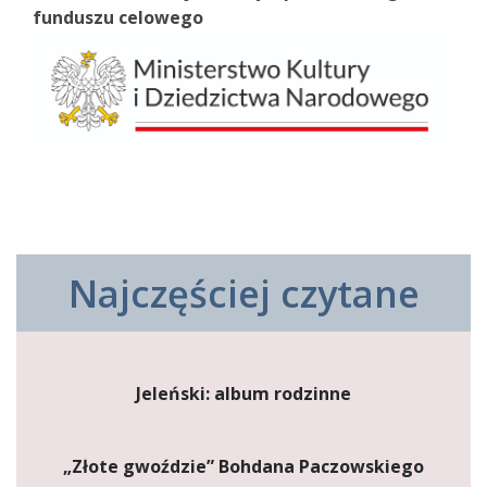
funduszu celowego
Najczęściej czytane
Jeleński: album rodzinne
„Złote gwoździe” Bohdana Paczowskiego