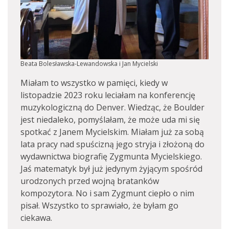
Beata Bolesławska-Lewandowska i Jan Mycielski
Miałam to wszystko w pamięci, kiedy w
listopadzie 2023 roku leciałam na konferencję
muzykologiczną do Denver. Wiedząc, że Boulder
jest niedaleko, pomyślałam, że może uda mi się
spotkać z Janem Mycielskim. Miałam już za sobą
lata pracy nad spuścizną jego stryja i złożoną do
wydawnictwa biografię Zygmunta Mycielskiego.
Jaś matematyk był już jedynym żyjącym spośród
urodzonych przed wojną bratanków
kompozytora. No i sam Zygmunt ciepło o nim
pisał. Wszystko to sprawiało, że byłam go
ciekawa.