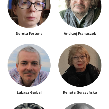
Dorota Fortuna
Andrzej Franaszek
Łukasz Garbal
Renata Gorczyńska