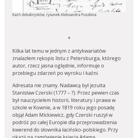
Kaźń dekabrystów, rysunek Aleksandra Puszkina
*
Kilka lat temu w jednym z antykwariatów
znalazłem rękopis listu z Petersburga, którego
autor, rzecz jasna oględnie, informuje o
przebiegu zdarzeń po wyroku i kaźni.
Adresata nie znamy. Nadawcą był jezuita
Stanisław Czerski (1777 – ?). Przez pewien czas
był nauczycielem historii, literatury i prawa w
szkole w Kownie, a w 1819 roku jego posadę
objął Adam Mickiewicz, gdy Czerski ruszył w
podróż po całej Europie dla przeprowadzenia
kwerend do słownika łacińsko-polskiego. Przy
okazji na zamówienie księcia Adama