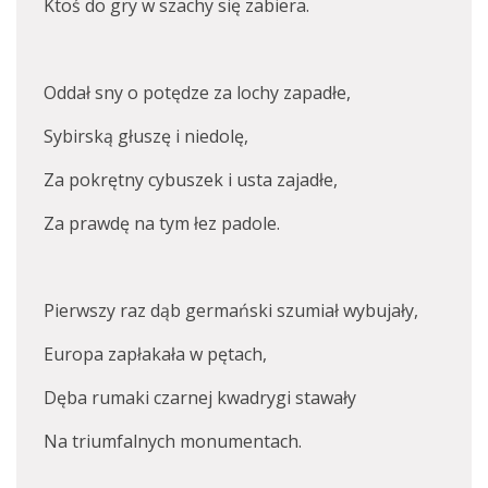
Ktoś do gry w szachy się zabiera.
Oddał sny o potędze za lochy zapadłe,
Sybirską głuszę i niedolę,
Za pokrętny cybuszek i usta zajadłe,
Za prawdę na tym łez padole.
Pierwszy raz dąb germański szumiał wybujały,
Europa zapłakała w pętach,
Dęba rumaki czarnej kwadrygi stawały
Na triumfalnych monumentach.