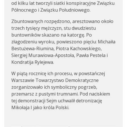
od kilku lat tworzyli siatki konspiracyjne Związku
Północnego i Związku Południowego.
Zbuntowanych rozpędzono, aresztowano około
trzech tysięcy mężczyzn, stu dwudziestu
buntowników skazano na katorgę. Po
złagodzeniu wyroku, powieszono pięciu: Michaiła
Bestużewa-Riumina, Piotra Kachowskiego,
Siergiej Murawiowa-Apostoła, Pawła Pestela i
Kondratija Rylejewa.
W piątą rocznicę ich procesu, w powstańczej
Warszawie Towarzystwo Demokratyczne
zorganizowało ich symboliczny pogrzeb,
przemarsz z pustymi trumnami. Pod naciskiem
tej demonstracji Sejm uchwalił detronizację
Mikołaja I jako króla Polski.