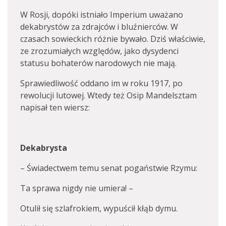
W Rosji, dopóki istniało Imperium uważano
dekabrystów za zdrajców i bluźnierców. W
czasach sowieckich różnie bywało. Dziś właściwie,
ze zrozumiałych względów, jako dysydenci
statusu bohaterów narodowych nie mają.
Sprawiedliwość oddano im w roku 1917, po
rewolucji lutowej. Wtedy też Osip Mandelsztam
napisał ten wiersz:
Dekabrysta
– Świadectwem temu senat pogaństwie Rzymu:
Ta sprawa nigdy nie umiera! –
Otulił się szlafrokiem, wypuścił kłąb dymu.