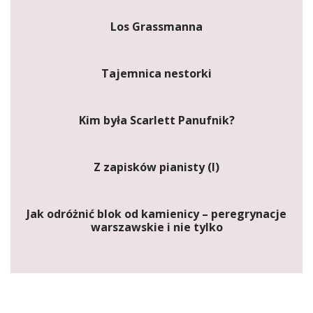
Los Grassmanna
Tajemnica nestorki
Kim była Scarlett Panufnik?
Z zapisków pianisty (I)
Jak odróżnić blok od kamienicy – peregrynacje
warszawskie i nie tylko