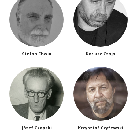
Stefan Chwin
Dariusz Czaja
Józef Czapski
Krzysztof Czyżewski