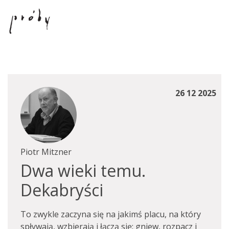
26 12 2025
Piotr Mitzner
Dwa wieki temu.
Dekabryści
To zwykle zaczyna się na jakimś placu, na który
spływają, wzbierają i łączą się: gniew, rozpacz i