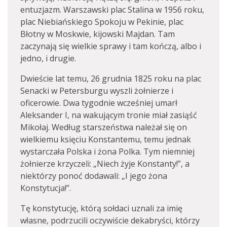
entuzjazm. Warszawski plac Stalina w 1956 roku,
plac Niebiańskiego Spokoju w Pekinie, plac
Błotny w Moskwie, kijowski Majdan. Tam
zaczynają się wielkie sprawy i tam kończą, albo i
jedno, i drugie.
Dwieście lat temu, 26 grudnia 1825 roku na plac
Senacki w Petersburgu wyszli żołnierze i
oficerowie. Dwa tygodnie wcześniej umarł
Aleksander I, na wakującym tronie miał zasiąść
Mikołaj. Według starszeństwa należał się on
wielkiemu księciu Konstantemu, temu jednak
wystarczała Polska i żona Polka. Tym niemniej
żołnierze krzyczeli: „Niech żyje Konstanty!”, a
niektórzy ponoć dodawali: „I jego żona
Konstytucja!”.
Tę konstytucję, którą sołdaci uznali za imię
własne, podrzucili oczywiście dekabryści, którzy