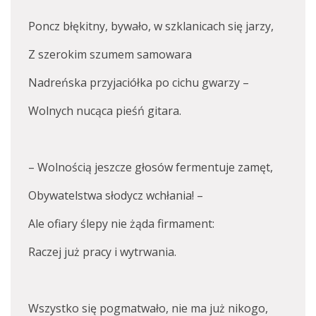
Poncz błękitny, bywało, w szklanicach się jarzy,
Z szerokim szumem samowara
Nadreńska przyjaciółka po cichu gwarzy –
Wolnych nucąca pieśń gitara.
– Wolnością jeszcze głosów fermentuje zamęt,
Obywatelstwa słodycz wchłania! –
Ale ofiary ślepy nie żąda firmament:
Raczej już pracy i wytrwania.
Wszystko się pogmatwało, nie ma już nikogo,