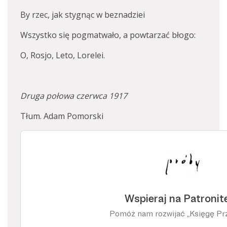
By rzec, jak stygnąc w beznadziei
Wszystko się pogmatwało, a powtarzać błogo:
O, Rosjo, Leto, Lorelei.
Druga połowa czerwca 1917
Tłum. Adam Pomorski