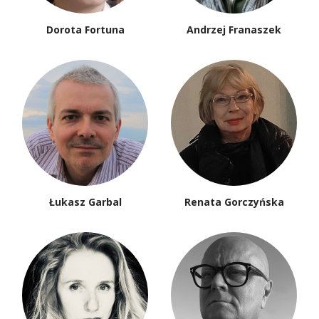
Dorota Fortuna
Andrzej Franaszek
Łukasz Garbal
Renata Gorczyńska