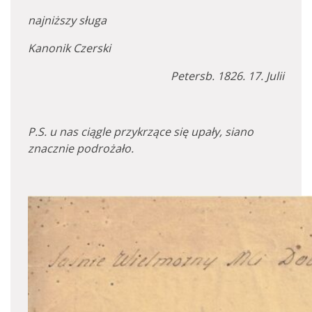
najniższy sługa
Kanonik Czerski
Petersb. 1826. 17. Julii
P.S. u nas ciągle przykrzące się upały, siano
znacznie podrożało.