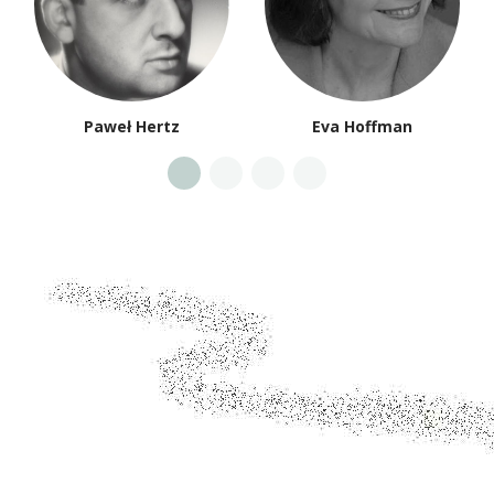
Paweł Hertz
Eva Hoffman