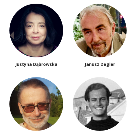
Justyna Dąbrowska
Janusz Degler