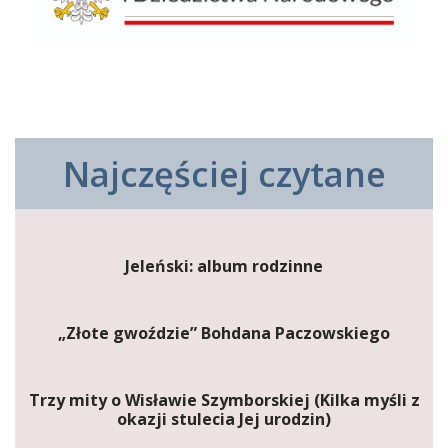
Najczęściej czytane
Jeleński: album rodzinne
„Złote gwoździe” Bohdana Paczowskiego
Trzy mity o Wisławie Szymborskiej (Kilka myśli z
okazji stulecia Jej urodzin)