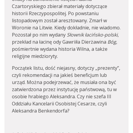
Czartoryskiego zbierał materiały dotyczące
historii Rzeczypospolitej. Po powstaniu
listopadowym został aresztowany. Zmarł w
Woronie na Litwie. Kiedy dokładnie, nie wiadomo.
Pozostał po nim wydany
Słownik łacińsko-polski
,
przekład na łacinę ody Gawriiła Dierżawina
Bóg
,
pośmiertnie wydana historia Wilna, a także
religijne miedzioryty.
Początek listu, dość niejasny, dotyczy „prezenty”,
czyli rekomendacji na jakieś beneficjum lub
urząd. Można podejrzewać, że musiała ona być
zatwierdzona przez instytucję państwową, tu w
osobie hrabiego Aleksandra. Czy nie szefa III
Oddziału Kancelarii Osobistej Cesarze, czyli
Aleksandra Benkendorfa?