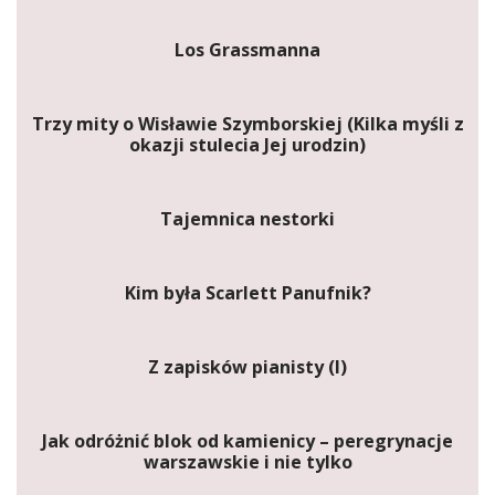
Los Grassmanna
Trzy mity o Wisławie Szymborskiej (Kilka myśli z
okazji stulecia Jej urodzin)
Tajemnica nestorki
Kim była Scarlett Panufnik?
Z zapisków pianisty (I)
Jak odróżnić blok od kamienicy – peregrynacje
warszawskie i nie tylko