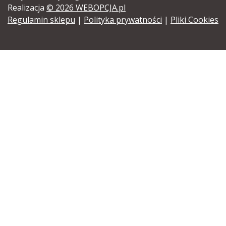
Realizacja
© 2026 WEBOPCJA.pl
Regulamin sklepu
|
Polityka prywatności
|
Pliki Cookies