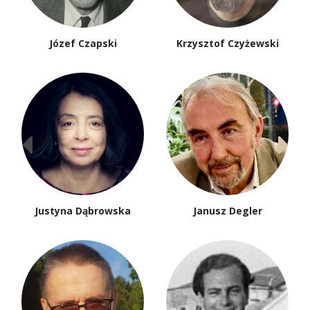
Józef Czapski
Krzysztof Czyżewski
Justyna Dąbrowska
Janusz Degler