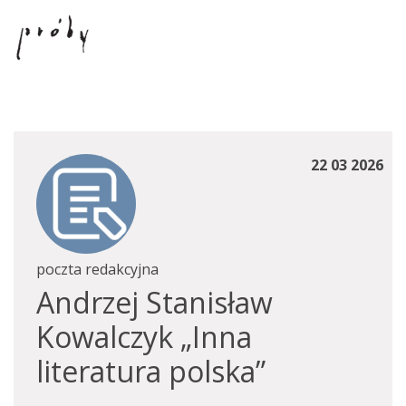
22 03 2026
poczta redakcyjna
Andrzej Stanisław
Kowalczyk „Inna
literatura polska”