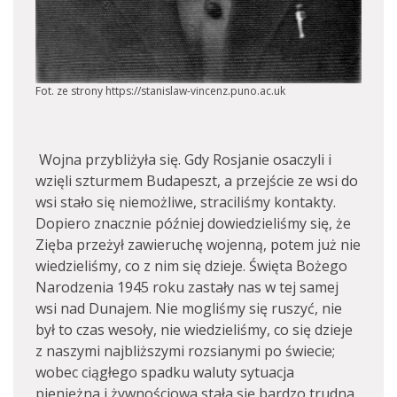
Fot. ze strony https://stanislaw-vincenz.puno.ac.uk
Wojna przybliżyła się. Gdy Rosjanie osaczyli i
wzięli szturmem Budapeszt, a przejście ze wsi do
wsi stało się niemożliwe, straciliśmy kontakty.
Dopiero znacznie później dowiedzieliśmy się, że
Zięba przeżył zawieruchę wojenną, potem już nie
wiedzieliśmy, co z nim się dzieje. Święta Bożego
Narodzenia 1945 roku zastały nas w tej samej
wsi nad Dunajem. Nie mogliśmy się ruszyć, nie
był to czas wesoły, nie wiedzieliśmy, co się dzieje
z naszymi najbliższymi rozsianymi po świecie;
wobec ciągłego spadku waluty sytuacja
pieniężna i żywnościowa stała się bardzo trudna.