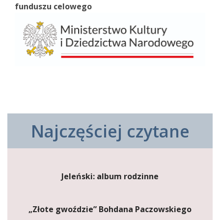
funduszu celowego
Najczęściej czytane
Jeleński: album rodzinne
„Złote gwoździe” Bohdana Paczowskiego