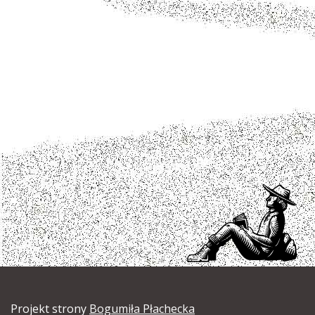
Projekt strony
Bogumiła Płachecka