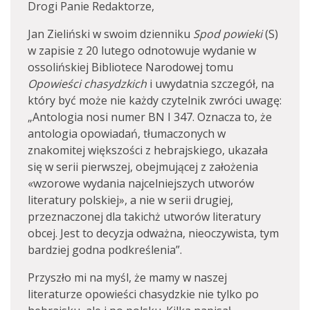
Drogi Panie Redaktorze,
Jan Zieliński w swoim dzienniku
Spod powieki
(S)
w zapisie z 20 lutego odnotowuje wydanie w
ossolińskiej Bibliotece Narodowej tomu
Opowieści chasydzkich
i uwydatnia szczegół, na
który być może nie każdy czytelnik zwróci uwagę:
„Antologia nosi numer BN I 347. Oznacza to, że
antologia opowiadań, tłumaczonych w
znakomitej większości z hebrajskiego, ukazała
się w serii pierwszej, obejmującej z założenia
«wzorowe wydania najcelniejszych utworów
literatury polskiej», a nie w serii drugiej,
przeznaczonej dla takichż utworów literatury
obcej. Jest to decyzja odważna, nieoczywista, tym
bardziej godna podkreślenia”.
Przyszło mi na myśl, że mamy w naszej
literaturze opowieści chasydzkie nie tylko po