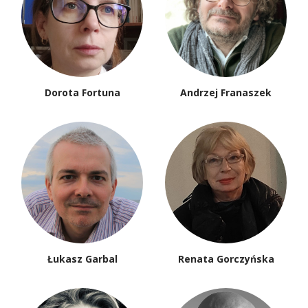
Dorota Fortuna
Andrzej Franaszek
Łukasz Garbal
Renata Gorczyńska