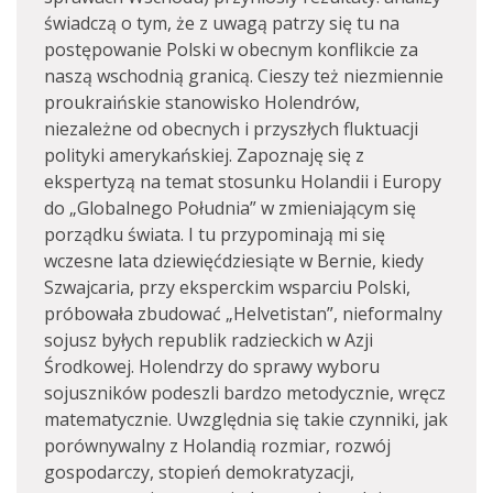
świadczą o tym, że z uwagą patrzy się tu na
postępowanie Polski w obecnym konflikcie za
naszą wschodnią granicą. Cieszy też niezmiennie
proukraińskie stanowisko Holendrów,
niezależne od obecnych i przyszłych fluktuacji
polityki amerykańskiej. Zapoznaję się z
ekspertyzą na temat stosunku Holandii i Europy
do „Globalnego Południa” w zmieniającym się
porządku świata. I tu przypominają mi się
wczesne lata dziewięćdziesiąte w Bernie, kiedy
Szwajcaria, przy eksperckim wsparciu Polski,
próbowała zbudować „Helvetistan”, nieformalny
sojusz byłych republik radzieckich w Azji
Środkowej. Holendrzy do sprawy wyboru
sojuszników podeszli bardzo metodycznie, wręcz
matematycznie. Uwzględnia się takie czynniki, jak
porównywalny z Holandią rozmiar, rozwój
gospodarczy, stopień demokratyzacji,