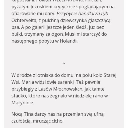
pyzatym Jezuskiem krytycznie spoglądającym na
ofiarowane mu dary.
Przybycie handlarza ryb
Ochtervelta, z pulchną dziewczynką głaszczącą
psa. A po galerii jeszcze jeden śledź, już bez
bułki, trzymany za ogon. Musi mi starczyć do
następnego pobytu w Holandii.
*
W drodze z lotniska do domu, na polu koło Starej
Wsi, Maria widzi dwie sarenki. Też pewnie
przybiegły z Lasów Młochowskch, jak tamte
stadko, które nas żegnało w niedzielę rano w
Maryninie.
Nocą Tina darzy nas na przemian swą ufną
czułością, mrucząc cicho.