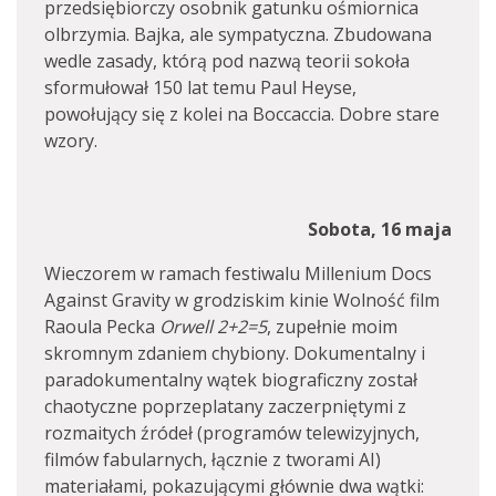
przedsiębiorczy osobnik gatunku ośmiornica
olbrzymia. Bajka, ale sympatyczna. Zbudowana
wedle zasady, którą pod nazwą teorii sokoła
sformułował 150 lat temu Paul Heyse,
powołujący się z kolei na Boccaccia. Dobre stare
wzory.
Sobota, 16 maja
Wieczorem w ramach festiwalu Millenium Docs
Against Gravity w grodziskim kinie Wolność film
Raoula Pecka
Orwell 2+2=5
, zupełnie moim
skromnym zdaniem chybiony. Dokumentalny i
paradokumentalny wątek biograficzny został
chaotyczne poprzeplatany zaczerpniętymi z
rozmaitych źródeł (programów telewizyjnych,
filmów fabularnych, łącznie z tworami AI)
materiałami, pokazującymi głównie dwa wątki: