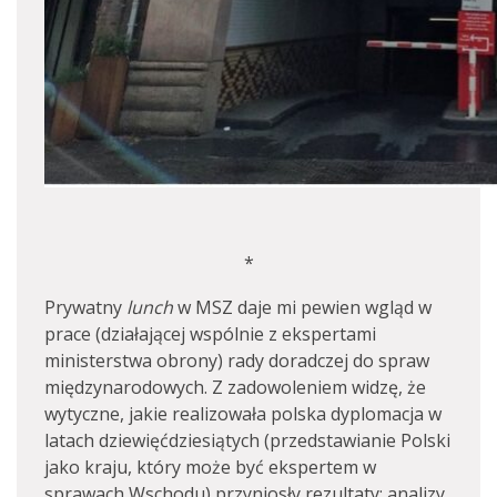
*
Prywatny
lunch
w MSZ daje mi pewien wgląd w
prace (działającej wspólnie z ekspertami
ministerstwa obrony) rady doradczej do spraw
międzynarodowych. Z zadowoleniem widzę, że
wytyczne, jakie realizowała polska dyplomacja w
latach dziewięćdziesiątych (przedstawianie Polski
jako kraju, który może być ekspertem w
sprawach Wschodu) przyniosły rezultaty: analizy