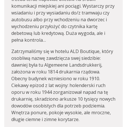
komunikacji miejskiej ani pociągi. Wystarczy przy
wsiadaniu i przy wysiadaniu do/z tramwaju czy
autobusu albo przy wchodzeniu na dworzec i
wychodzeniu przyłożyć do czytnika kartę
debetową lub kredytową. Duża wygoda, ale i
pełna kontrola…
Zatrzymaliśmy się w hotelu ALD Boutique, który
osobliwą nazwę zawdzięcza swej siedzibie:
dawniej była tu Algemeene Landsdrukkerij,
założona w roku 1814 drukarnia rządowa.
Obecny budynek wzniesiono w roku 1910.
Ciekawy epizod z lat wojny: holenderski ruch
oporu w roku 1944 zorganizował napad na tę
drukarnię, skradziono arkusze 10 tysięcy nowych
dowodów osobistych dla potrzeb podziemia.
Wnętrza ponure, pokoje wysokie, ale mroczne,
długie ciemne i zimne korytarze.