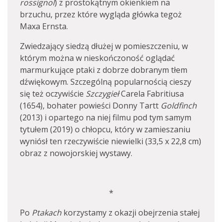
rossignol
) z prostokątnym okienkiem na
brzuchu, przez które wygląda główka tegoż
Maxa Ernsta.
Zwiedzający siedzą dłużej w pomieszczeniu, w
którym można w nieskończoność oglądać
marmurkujące ptaki z dobrze dobranym tłem
dźwiękowym. Szczególną popularnością cieszy
się też oczywiście
Szczygieł
Carela Fabritiusa
(1654), bohater powieści Donny Tartt
Goldfinch
(2013) i opartego na niej filmu pod tym samym
tytułem (2019) o chłopcu, który w zamieszaniu
wyniósł ten rzeczywiście niewielki (33,5 x 22,8 cm)
obraz z nowojorskiej wystawy.
*
Po
Ptakach
korzystamy z okazji obejrzenia stałej