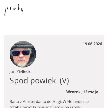
19 06 2026
Jan Zieliński
Spod powieki (V)
Wtorek, 12 maja
Rano z Amsterdamu do Hagi. W Holandii nie
trzeba teraz kupować biletów na środki