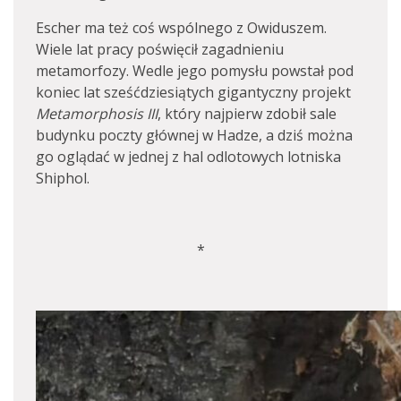
Escher ma też coś wspólnego z Owiduszem.
Wiele lat pracy poświęcił zagadnieniu
metamorfozy. Wedle jego pomysłu powstał pod
koniec lat sześćdziesiątych gigantyczny projekt
Metamorphosis III
, który najpierw zdobił sale
budynku poczty głównej w Hadze, a dziś można
go oglądać w jednej z hal odlotowych lotniska
Shiphol.
*