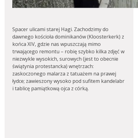
Spacer ulicami starej Hagi. Zachodzimy do
dawnego kościoła dominikanów (Kloosterkerk) z
końca XIV, gdzie nas wpuszczają mimo
trwającego remontu – robię szybko kilka zdjęć w
niezwykle wysokich, surowych (jest to obecnie
świątynia protestancka) wnętrzach:
zaskoczonego malarza z tatuażem na prawej
łydce; zawieszony wysoko pod sufitem kandelabr
i tablicę pamiątkową ojca z córką.