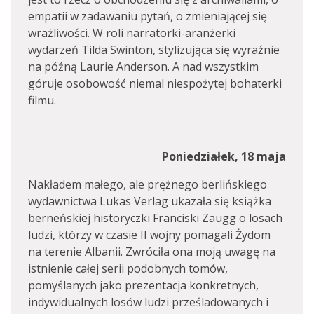
empatii w zadawaniu pytań, o zmieniającej się
wrażliwości. W roli narratorki-aranżerki
wydarzeń Tilda Swinton, stylizująca się wyraźnie
na późną Laurie Anderson. A nad wszystkim
góruje osobowość niemal niespożytej bohaterki
filmu.
Poniedziałek, 18 maja
Nakładem małego, ale prężnego berlińskiego
wydawnictwa Lukas Verlag ukazała się książka
berneńskiej historyczki Franciski Zaugg o losach
ludzi, którzy w czasie II wojny pomagali Żydom
na terenie Albanii. Zwróciła ona moją uwagę na
istnienie całej serii podobnych tomów,
pomyślanych jako prezentacja konkretnych,
indywidualnych losów ludzi prześladowanych i