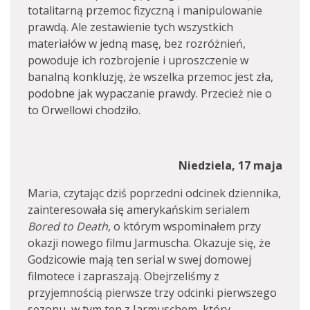
totalitarną przemoc fizyczną i manipulowanie
prawdą. Ale zestawienie tych wszystkich
materiałów w jedną masę, bez rozróżnień,
powoduje ich rozbrojenie i uproszczenie w
banalną konkluzję, że wszelka przemoc jest zła,
podobne jak wypaczanie prawdy. Przecież nie o
to Orwellowi chodziło.
Niedziela, 17 maja
Maria, czytając dziś poprzedni odcinek dziennika,
zainteresowała się amerykańskim serialem
Bored to Death
, o którym wspominałem przy
okazji nowego filmu Jarmuscha. Okazuje się, że
Godzicowie mają ten serial w swej domowej
filmotece i zapraszają. Obejrzeliśmy z
przyjemnością pierwsze trzy odcinki pierwszego
sezonu, w tym ten z Jarmuschem, który