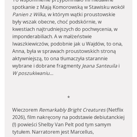
spotkanie z Mają Komorowską w Stawisku wokół
Panien z Wilka
, w którym wątki proustowskie
były wszak obecne, choć podskórnie, w
kwestiach najtrudniejszych do pochwycenia, w
imponderabiliach. A w małżeństwie
Iwaszkiewiczów, podobnie jak u Wajdów, to ona,
Anna, była w sprawach proustowskich stroną
aktywniejszą, to ona tłumaczyła starannie
wybrane i dobrane fragmenty
Jeana Santeuila
i
W poszukiwaniu…
*
Wieczorem
Remarkably Bright Creatures
(Netflix
2026), film nakręcony na podstawie debiutanckiej
(!) powieści Shelby Van Pelt pod tym samym
tytułem. Narratorem jest Marcellus,