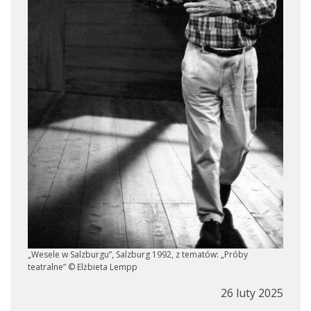
„Wesele w Salzburgu”, Salzburg 1992, z tematów: „Próby
teatralne” © Elżbieta Lempp
26 luty 2025