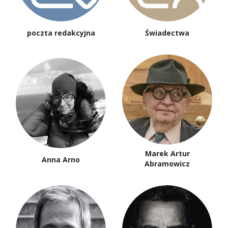
poczta redakcyjna
Świadectwa
Marek Artur
Anna Arno
Abramowicz