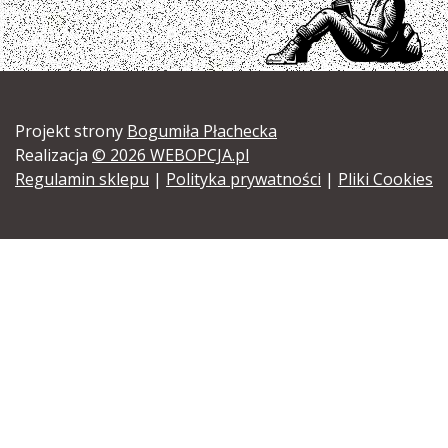
Projekt strony
Bogumiła Płachecka
Realizacja
© 2026 WEBOPCJA.pl
Regulamin sklepu
|
Polityka prywatności
|
Pliki Cookies