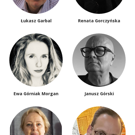
Łukasz Garbal
Renata Gorczyńska
Ewa Górniak Morgan
Janusz Górski