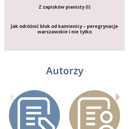
Z zapisków pianisty (I)
Jak odróżnić blok od kamienicy – peregrynacje
warszawskie i nie tylko
Autorzy