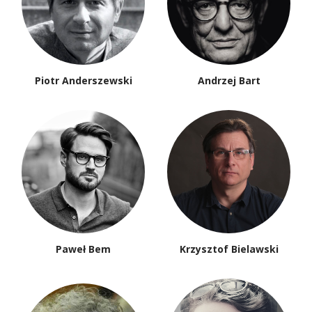
Piotr Anderszewski
Andrzej Bart
Paweł Bem
Krzysztof Bielawski