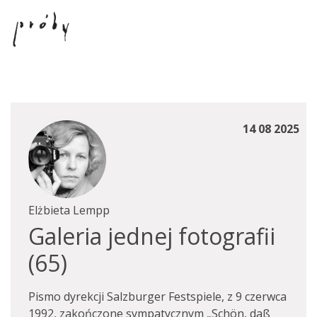
14 08 2025
Elżbieta Lempp
Galeria jednej fotografii
(65)
Pismo dyrekcji Salzburger Festspiele, z 9 czerwca
1992, zakończone sympatycznym „Schön, daß