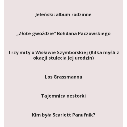
Jeleński: album rodzinne
„Złote gwoździe” Bohdana Paczowskiego
Trzy mity o Wisławie Szymborskiej (Kilka myśli z
okazji stulecia Jej urodzin)
Los Grassmanna
Tajemnica nestorki
Kim była Scarlett Panufnik?