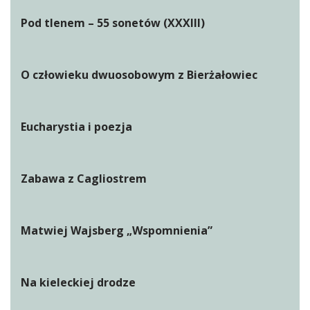
Pod tlenem – 55 sonetów (XXXIII)
O człowieku dwuosobowym z Bierżałowiec
Eucharystia i poezja
Zabawa z Cagliostrem
Matwiej Wajsberg „Wspomnienia”
Na kieleckiej drodze