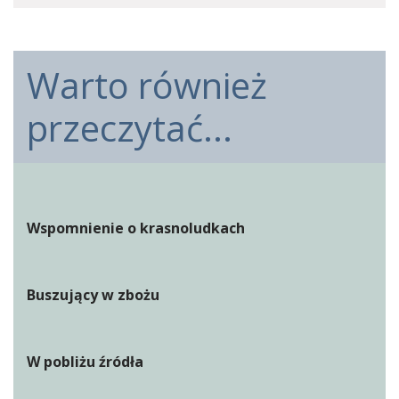
Warto również
przeczytać...
Wspomnienie o krasnoludkach
Buszujący w zbożu
W pobliżu źródła