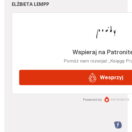
ELŻBIETA LEMPP
F