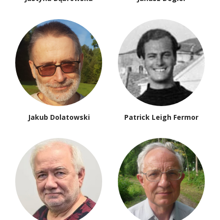
Jakub Dolatowski
Patrick Leigh Fermor