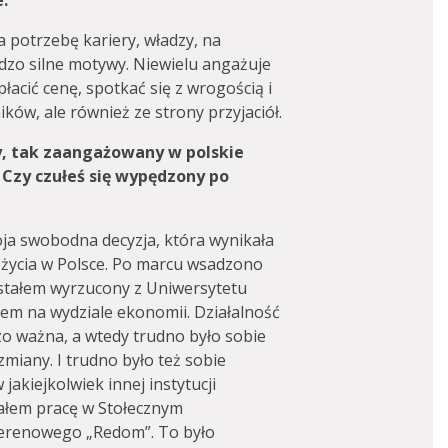
.
a potrzebę kariery, władzy, na
dzo silne motywy. Niewielu angażuje
łacić cenę, spotkać się z wrogością i
ików, ale również ze strony przyjaciół.
Ty, tak zaangażowany w polskie
 Czy czułeś się wypędzony po
ja swobodna decyzja, która wynikała
życia w Polsce. Po marcu wsadzono
ostałem wyrzucony z Uniwersytetu
em na wydziale ekonomii. Działalność
o ważna, a wtedy trudno było sobie
zmiany. I trudno było też sobie
jakiejkolwiek innej instytucji
tałem pracę w Stołecznym
Terenowego „Redom”. To było