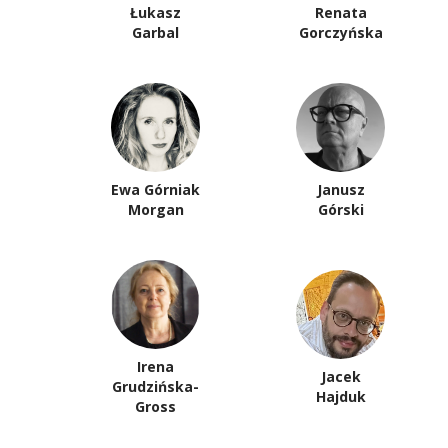
Łukasz
Renata
Garbal
Gorczyńska
Ewa Górniak
Janusz
Morgan
Górski
Irena
Jacek
Grudzińska-
Hajduk
Gross