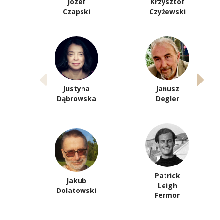
Józef
Krzysztof
Czapski
Czyżewski
Justyna
Janusz
Dąbrowska
Degler
Patrick
Jakub
Leigh
Dolatowski
Fermor