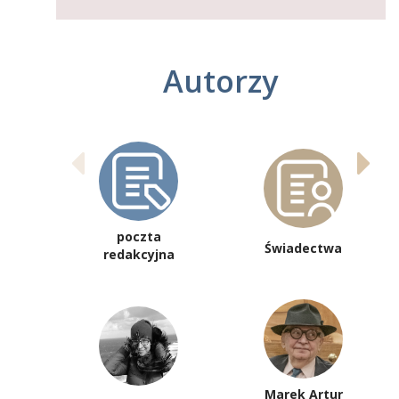
Autorzy
poczta
Świadectwa
redakcyjna
Marek Artur