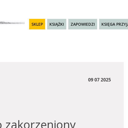
SKLEP
KSIĄŻKI
ZAPOWIEDZI
KSIĘGA PRZY
09 07 2025
 zakorzeniony