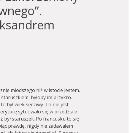
ywnego”.
eksandrem
znie młodszego niż w istocie jestem.
 staruszkiem, byłoby im przykro.
o był wiek sędziwy. To nie jest
eryturę sytuowało się w przedziale
uż był staruszek. Po francusku to się
ówiąc prawdę, nigdy nie zadawałem