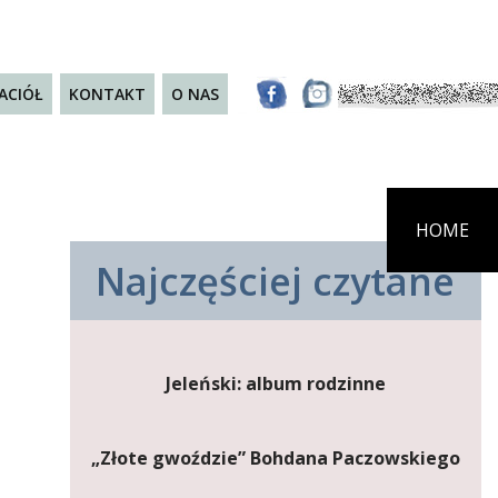
JACIÓŁ
KONTAKT
O NAS
HOME
Najczęściej czytane
Jeleński: album rodzinne
„Złote gwoździe” Bohdana Paczowskiego