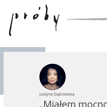
Justyna Dąbrowska
„Miałem mocno