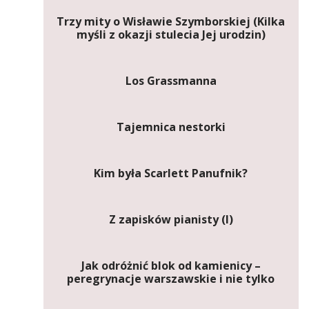
Trzy mity o Wisławie Szymborskiej (Kilka
myśli z okazji stulecia Jej urodzin)
Los Grassmanna
Tajemnica nestorki
Kim była Scarlett Panufnik?
Z zapisków pianisty (I)
Jak odróżnić blok od kamienicy –
peregrynacje warszawskie i nie tylko