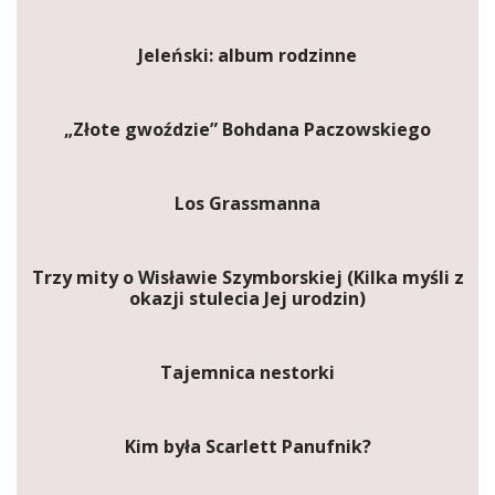
Jeleński: album rodzinne
„Złote gwoździe” Bohdana Paczowskiego
Los Grassmanna
Trzy mity o Wisławie Szymborskiej (Kilka myśli z
okazji stulecia Jej urodzin)
Tajemnica nestorki
Kim była Scarlett Panufnik?