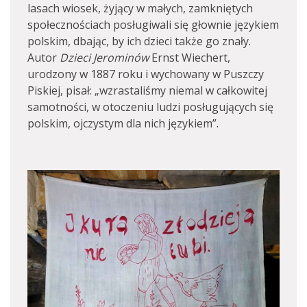
lasach wiosek, żyjący w małych, zamkniętych
społecznościach posługiwali się głownie językiem
polskim, dbając, by ich dzieci także go znały.
Autor
Dzieci Jerominów
Ernst Wiechert,
urodzony w 1887 roku i wychowany w Puszczy
Piskiej, pisał: „wzrastaliśmy niemal w całkowitej
samotności, w otoczeniu ludzi posługujących się
polskim, ojczystym dla nich językiem”.