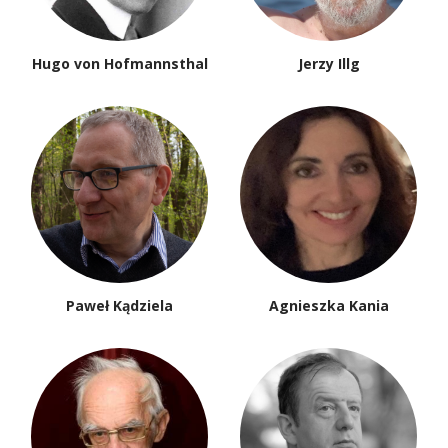
Marek Pacukiewicz
Bohdan Paczowski
Robert Papieski
Agnieszka Papieska