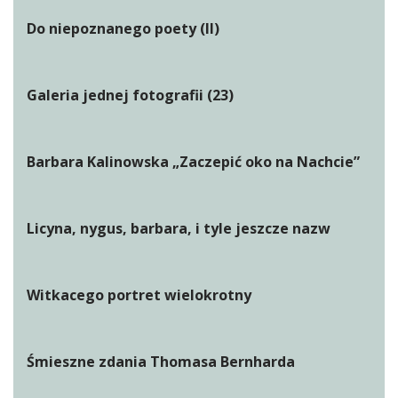
Do niepoznanego poety (II)
Galeria jednej fotografii (23)
Barbara Kalinowska „Zaczepić oko na Nachcie”
Licyna, nygus, barbara, i tyle jeszcze nazw
Witkacego portret wielokrotny
Śmieszne zdania Thomasa Bernharda