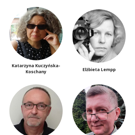
Jerzy Stempowski
Marian Sworzeń