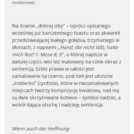
śniadaniowej.
Na ścianie „dobrej izby” – oprócz opisanego
wcześniej już karczemnego toastu oraz akwareli
przedstawiającej białego gołębia, trzymanego w
dłoniach, z napisem: „
Hand, die nicht läßt, halte
mich fest! 1. Mose 8, 9
.”, o której napisze w
dalszej części, wisi też malowany na szkle obraz z
sentencją. Szkło prawie w całości jest
zamalowane na czarno, pod nim jest ułożone
„sreberko” (cynfolia), które w niezamalowanych
miejscach tworzy kompozycję kwiatową, nad nią
są dwie skrzyżowane kotwice – symbol nadziei, a
wokół dająca otuchę i nadzieję sentencja:
Wenn auch der Hoffnung