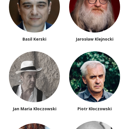
Marek Radziwon
Joanna Rolińska
Alicja Rosé
Marcin Sabiniewicz