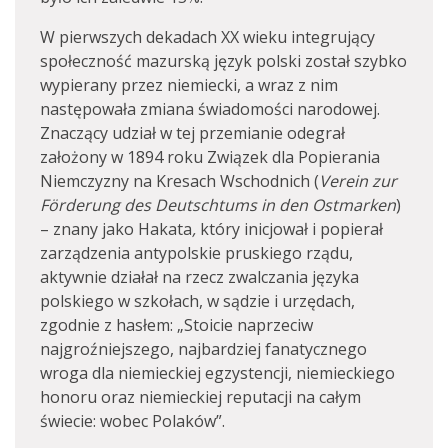
W pierwszych dekadach XX wieku integrujący
społeczność mazurską język polski został szybko
wypierany przez niemiecki, a wraz z nim
następowała zmiana świadomości narodowej.
Znaczący udział w tej przemianie odegrał
założony w 1894 roku Związek dla Popierania
Niemczyzny na Kresach Wschodnich (
Verein zur
Förderung des Deutschtums in den Ostmarken
)
– znany jako Hakata
,
który inicjował i popierał
zarządzenia antypolskie pruskiego rządu,
aktywnie działał na rzecz zwalczania języka
polskiego w szkołach, w sądzie i urzędach,
zgodnie z hasłem: „Stoicie naprzeciw
najgroźniejszego, najbardziej fanatycznego
wroga dla niemieckiej egzystencji, niemieckiego
honoru oraz niemieckiej reputacji na całym
świecie: wobec Polaków”.