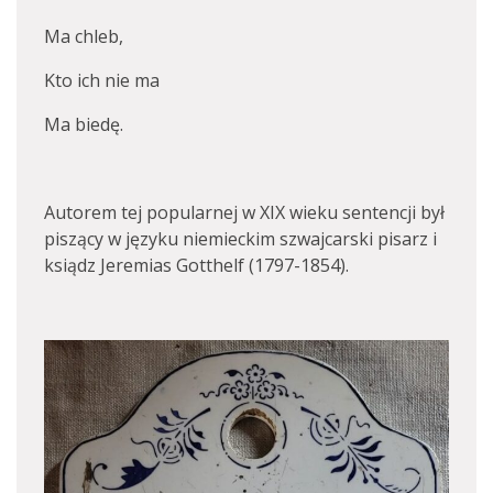
Ma chleb,
Kto ich nie ma
Ma biedę.
Autorem tej popularnej w XIX wieku sentencji był
piszący w języku niemieckim szwajcarski pisarz i
ksiądz Jeremias Gotthelf (1797-1854).