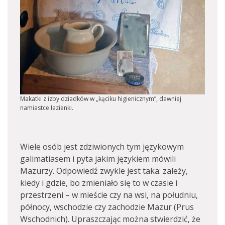
Makatki z izby dziadków w „kąciku higienicznym”, dawniej
namiastce łazienki.
Wiele osób jest zdziwionych tym językowym
galimatiasem i pyta jakim językiem mówili
Mazurzy. Odpowiedź zwykle jest taka: zależy,
kiedy i gdzie, bo zmieniało się to w czasie i
przestrzeni – w mieście czy na wsi, na południu,
północy, wschodzie czy zachodzie Mazur (Prus
Wschodnich). Upraszczając można stwierdzić, że