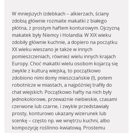
W mniejszych izdebkach – alkierzach, ściany
zdobią głównie rozmaite makatki z białego
płótna, z prostym haftem konturowym. Ojczyzną
makatek były Niemcy i Holandia. W XIX wieku
zdobiły głównie kuchnie, a dopiero na początku
XX wieku wieszano je także w innych
pomieszczeniach, również wielu innych krajach
Europy. Choć makatki wielu osobom kojarzą się
zwykle z kulturą wiejską, to początkowo
zdobiono nimi domy mieszczańskie (!), potem
robotnicze w miastach, a najpóźniej trafiły do
chat wiejskich. Początkowo hafty na nich były
jednokolorowe, przeważnie niebieskie, czasami
czerwone lub czarne, i zwykle przedstawiały
prosty, konturowo ukazany wizerunek lub
scenkę – często np. we wnętrzu kuchni, albo
kompozycję roślinno-kwiatową. Prostemu