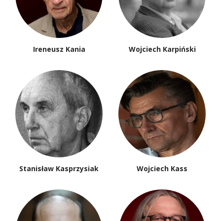
Przemysław Pawlak
Anna Piwkowska
Ewa Pobłocka
Adam Poprawa