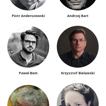
Piotr Anderszewski
Andrzej Bart
Paweł Bem
Krzysztof Bielawski