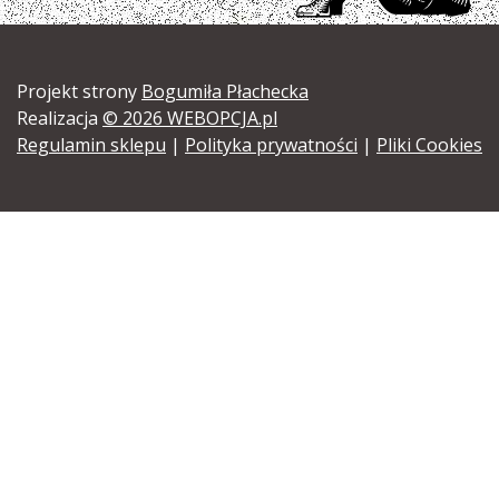
Projekt strony
Bogumiła Płachecka
Realizacja
© 2026 WEBOPCJA.pl
Regulamin sklepu
|
Polityka prywatności
|
Pliki Cookies