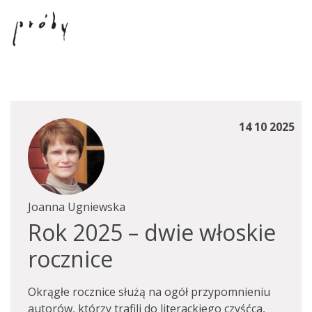
14 10 2025
Joanna Ugniewska
Rok 2025 – dwie włoskie
rocznice
Okrągłe rocznice służą na ogół przypomnieniu
autorów, którzy trafili do literackiego czyśćca,