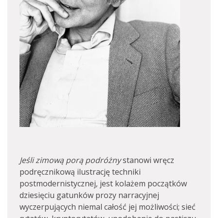
Jeśli zimową porą podróżny
stanowi wręcz
podręcznikową ilustrację techniki
postmodernistycznej, jest kolażem początków
dziesięciu gatunków prozy narracyjnej
wyczerpujących niemal całość jej możliwości; sieć