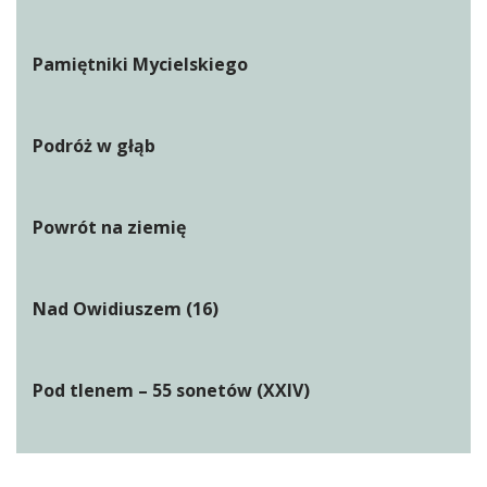
Pamiętniki Mycielskiego
Podróż w głąb
Powrót na ziemię
Nad Owidiuszem (16)
Pod tlenem – 55 sonetów (XXIV)