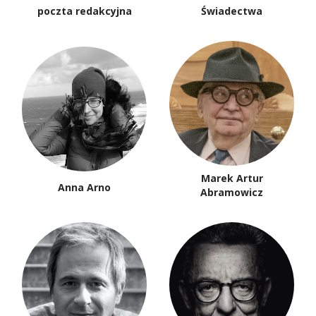
poczta redakcyjna
Świadectwa
Marek Artur
Anna Arno
Abramowicz