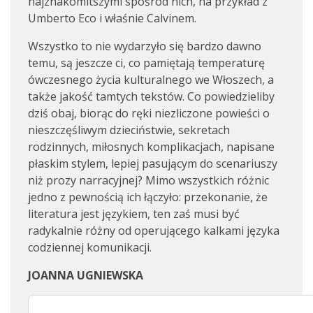
najznakomitszymi spośród nich, na przykład z
Umberto Eco i właśnie Calvinem.
Wszystko to nie wydarzyło się bardzo dawno
temu, są jeszcze ci, co pamiętają temperaturę
ówczesnego życia kulturalnego we Włoszech, a
także jakość tamtych tekstów. Co powiedzieliby
dziś obaj, biorąc do ręki niezliczone powieści o
nieszczęśliwym dzieciństwie, sekretach
rodzinnych, miłosnych komplikacjach, napisane
płaskim stylem, lepiej pasującym do scenariuszy
niż prozy narracyjnej? Mimo wszystkich różnic
jedno z pewnością ich łączyło: przekonanie, że
literatura jest językiem, ten zaś musi być
radykalnie różny od operującego kalkami języka
codziennej komunikacji.
JOANNA UGNIEWSKA