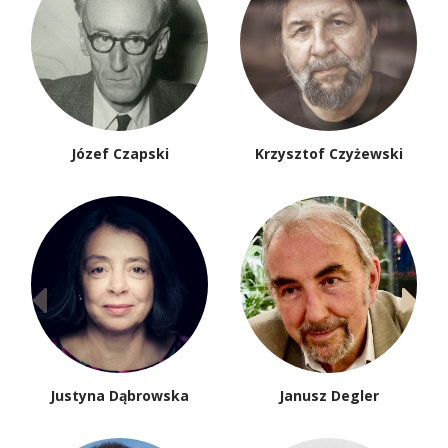
Józef Czapski
Krzysztof Czyżewski
Justyna Dąbrowska
Janusz Degler