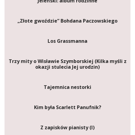
Jeleński: album rodzinne
„Złote gwoździe” Bohdana Paczowskiego
Los Grassmanna
Trzy mity o Wisławie Szymborskiej (Kilka myśli z
okazji stulecia Jej urodzin)
Tajemnica nestorki
Kim była Scarlett Panufnik?
Z zapisków pianisty (I)