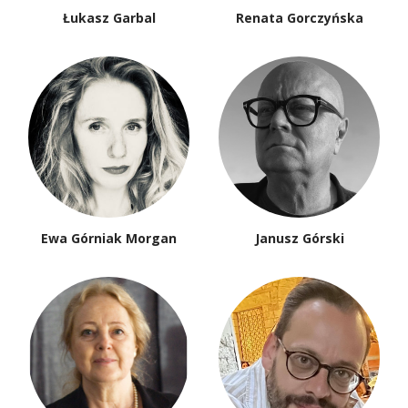
Łukasz Garbal
Renata Gorczyńska
Ewa Górniak Morgan
Janusz Górski