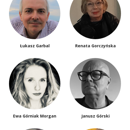
Łukasz Garbal
Renata Gorczyńska
Ewa Górniak Morgan
Janusz Górski