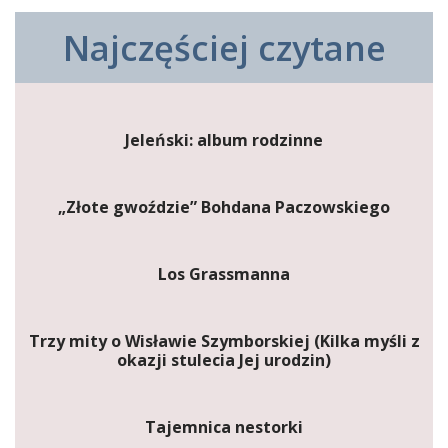
Najczęściej czytane
Jeleński: album rodzinne
„Złote gwoździe” Bohdana Paczowskiego
Los Grassmanna
Trzy mity o Wisławie Szymborskiej (Kilka myśli z
okazji stulecia Jej urodzin)
Tajemnica nestorki