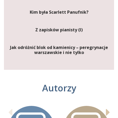
Kim była Scarlett Panufnik?
Z zapisków pianisty (I)
Jak odróżnić blok od kamienicy – peregrynacje
warszawskie i nie tylko
Autorzy