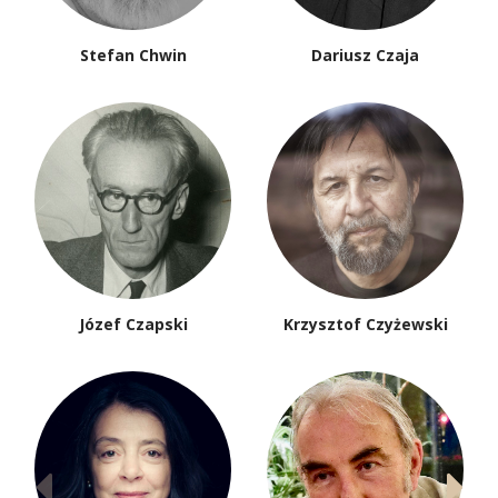
Stefan Chwin
Dariusz Czaja
Józef Czapski
Krzysztof Czyżewski