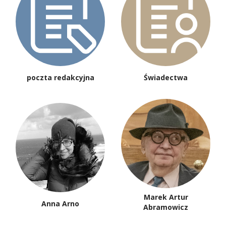
poczta redakcyjna
Świadectwa
Marek Artur
Anna Arno
Abramowicz