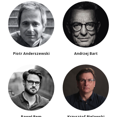
Piotr Anderszewski
Andrzej Bart
Paweł Bem
Krzysztof Bielawski