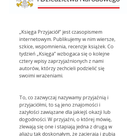
„Księga Przyjaciół” jest czasopismem
internetowym. Publikujemy w nim wiersze,
szkice, wspomnienia, recenzje książek. Co
tydzień „Księga” wzbogaca się o kolejne
cztery wpisy zaprzyjaźnionych z nami
autorów, którzy zechcieli podzielić się
swoimi wrażeniami.
To, co zazwyczaj nazywamy przyjaźnią i
przyjaciółmi, to są jeno znajomości i
zażyłości zawiązane dla jakiejś okazji lub
dogodności. W przyjaźni, o której mówię,
zlewają się one i stapiają jedna z drugą w
aliażu tak doskonałym, że zacierają i gubią