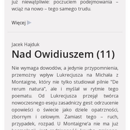
już niewątpliwie: poczuciem podejmowania –
wciąż na nowo – tego samego trudu.
Więcej
Jacek Hajduk
Nad Owidiuszem (11)
Nie wymaga dowodów, a jedynie przypomnienia,
przemożny wpływ Lukrecjusza na Michała z
Montaigne, który nie tylko studiował pilnie "De
rerum natura", ale i myślał w rytmie tego
poematu. Od Lukrecjusza przejął twórca
nowoczesnego eseju zasadniczy gest: odrzucenie
opowieści o świecie jako dziele opatrzności,
zbornym i celowym. Zamiast tego – ruch,
przypadek, rozpad. U Montaigne’a nie ma już