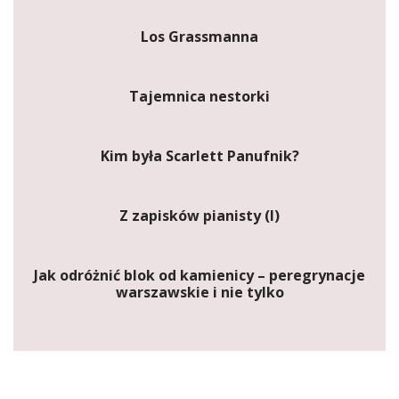
Los Grassmanna
Tajemnica nestorki
Kim była Scarlett Panufnik?
Z zapisków pianisty (I)
Jak odróżnić blok od kamienicy – peregrynacje
warszawskie i nie tylko