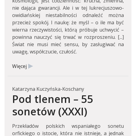
kosmologii, jest codzienność: krucha, zmienna,
nie dająca gwarancji. Ale i w tej lukrecjuszowo-
owidiańskiej niestabilności odnaleźć można
przecież spokój. I naukę: że myśl – o ile ma być
wierna rzeczywistości, którą próbuje uchwycić –
powinna nauczyć się trwać w rozproszeniu. [...]
Świat nie musi mieć sensu, by zasługiwać na
uwagę, współczucie, czułość.
Więcej
Katarzyna Kuczyńska-Koschany
Pod tlenem – 55
sonetów (XXXI)
Przekładów polskich wspaniałego sonetu
orfickiego o istocie, która nie istnieje, a jednak