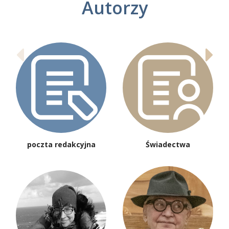
Autorzy
Hugo von Hofmannsthal
Jerzy Illg