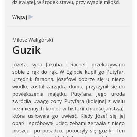
dziewiątej, w środek stawu, przy wyspie miłości.
Więcej
Miłosz Waligórski
Guzik
Józefa, syna Jakuba i Racheli, przekazywano
sobie z rąk do rąk. W Egipcie kupił go Putyfar,
urzędnik faraona. Józefowi dobrze się u niego
wiodło, został zarządcą domu, przyczynił się do
powiększenia majątku Putyfara. Jego uroda
zwróciła uwagę żony Putyfara (kolejnej z wielu
bezimiennych kobiet w historii chrześcijaństwa),
która usiłowała go uwieść. Kiedy Józef się jej
oparł i spróbował uciec, zębami zerwała z niego
płaszcz... po posadzce potoczyły się guziki. Ten