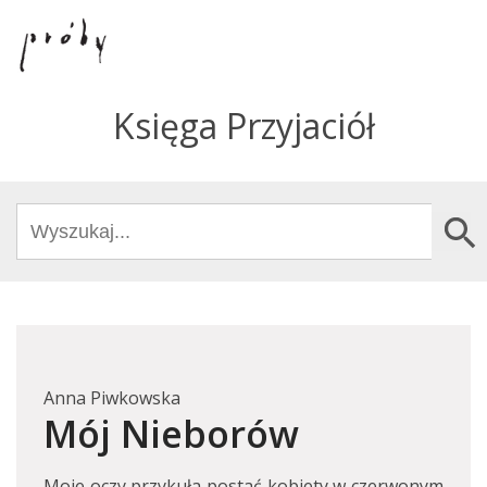
Księga Przyjaciół
Search
Search Butto
for:
Anna Piwkowska
Mój Nieborów
Moje oczy przykuła postać kobiety w czerwonym