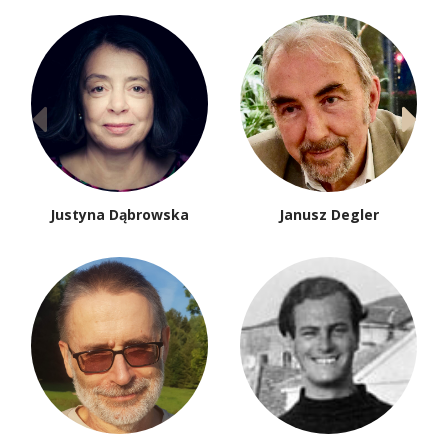
Dorota Kozińska
Tomasz Kubikowski
Katarzyna Kuczyńska-