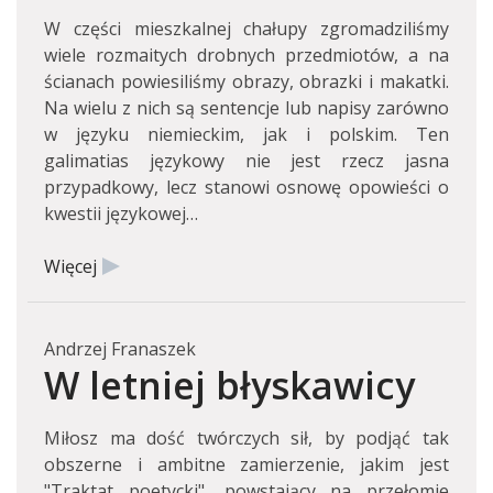
W części mieszkalnej chałupy zgromadziliśmy
wiele rozmaitych drobnych przedmiotów, a na
ścianach powiesiliśmy obrazy, obrazki i makatki.
Na wielu z nich są sentencje lub napisy zarówno
w języku niemieckim, jak i polskim. Ten
galimatias językowy nie jest rzecz jasna
przypadkowy, lecz stanowi osnowę opowieści o
kwestii językowej…
Więcej
Andrzej Franaszek
W letniej błyskawicy
Miłosz ma dość twórczych sił, by podjąć tak
obszerne i ambitne zamierzenie, jakim jest
"Traktat poetycki", powstający na przełomie