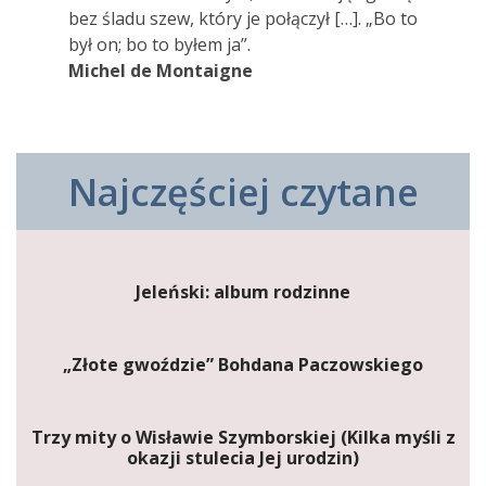
bez śladu szew, który je połączył […]. „Bo to
był on; bo to byłem ja”.
Michel de Montaigne
Najczęściej czytane
Jeleński: album rodzinne
„Złote gwoździe” Bohdana Paczowskiego
Trzy mity o Wisławie Szymborskiej (Kilka myśli z
okazji stulecia Jej urodzin)