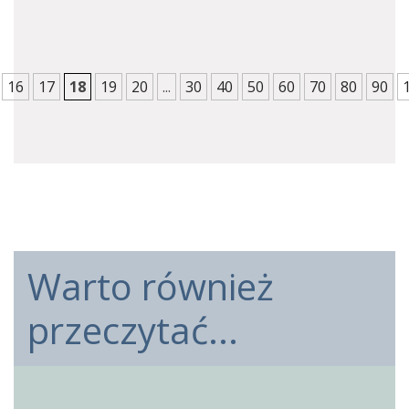
16
17
18
19
20
...
30
40
50
60
70
80
90
Warto również
przeczytać...