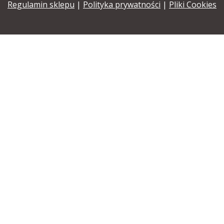
Regulamin sklepu
|
Polityka prywatności
|
Pliki Cookies