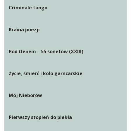
Criminale tango
Kraina poezji
Pod tlenem – 55 sonetów (XXIII)
Życie, śmierć i koło garncarskie
Mój Nieborów
Pierwszy stopień do piekła