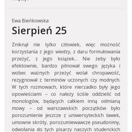
Ewa Bieńkowska
Sierpień 25
Zniknął nie tylko człowiek, więc możność
korzystania z jego wiedzy, z daru formułowania
przeżyć, z jego książek… Nie żeby było
efektownie, bardzo pilnował swego języka i
wobec ważnych przeżyć wolał chropawość,
rezygnował z terminów uczonych czy modnych.
W tych rozmowach, które nierzadko były jego
opowieściami – co należy ściśle oddzielić od
monologów, będących całkiem inną odmianą
mowy – od warszawskich początków było
porozumienie jeszcze z uniwersyteckich ławek,
umowne skróty, porozumiewawcze pseudonimy,
odwołania do tych pisarzy naszych studenckich