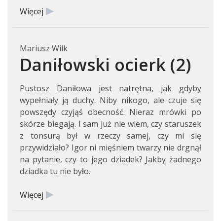
Więcej
Mariusz Wilk
Daniłowski ocierk (2)
Pustosz Daniłowa jest natrętna, jak gdyby
wypełniały ją duchy. Niby nikogo, ale czuje się
powszędy czyjąś obecność. Nieraz mrówki po
skórze biegają. I sam już nie wiem, czy staruszek
z tonsurą był w rzeczy samej, czy mi się
przywidziało? Igor ni mięśniem twarzy nie drgnął
na pytanie, czy to jego dziadek? Jakby żadnego
dziadka tu nie było.
Więcej