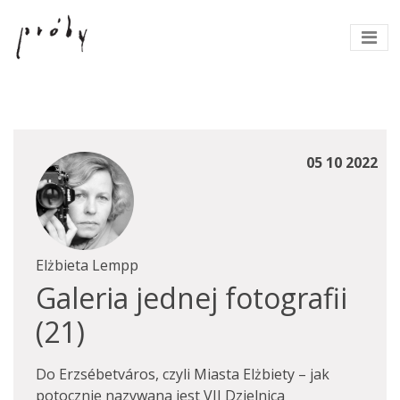
05 10 2022
Elżbieta Lempp
Galeria jednej fotografii
(21)
Do Erzsébetváros, czyli Miasta Elżbiety – jak
potocznie nazywana jest VII Dzielnica