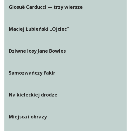
Giosuè Carducci — trzy wiersze
Maciej Łubieński „Ojciec”
Dziwne losy Jane Bowles
Samozwańczy fakir
Na kieleckiej drodze
Miejsca i obrazy