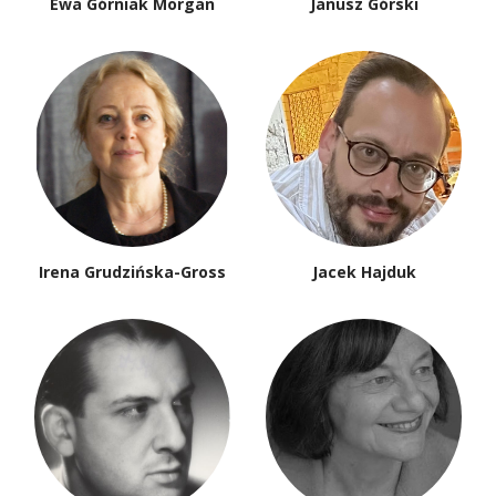
Ewa Górniak Morgan
Janusz Górski
Irena Grudzińska-Gross
Jacek Hajduk