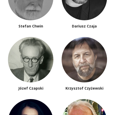
Stefan Chwin
Dariusz Czaja
Józef Czapski
Krzysztof Czyżewski