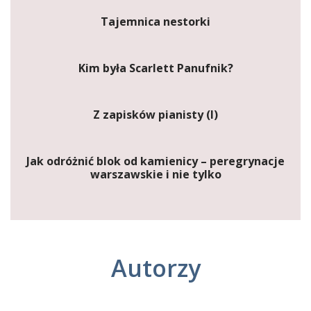
Tajemnica nestorki
Kim była Scarlett Panufnik?
Z zapisków pianisty (I)
Jak odróżnić blok od kamienicy – peregrynacje
warszawskie i nie tylko
Autorzy