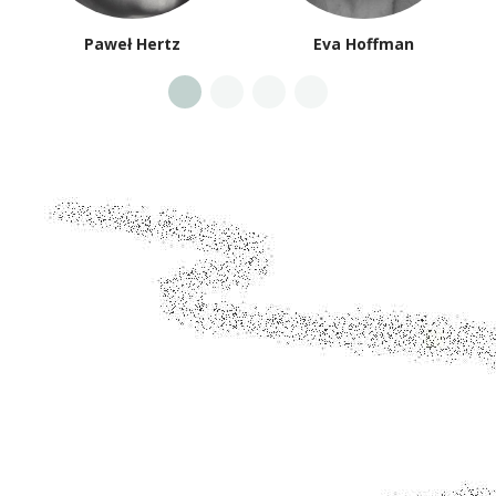
Paweł Hertz
Eva Hoffman