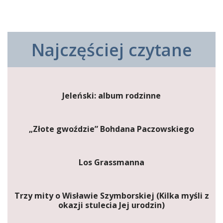
Najczęściej czytane
Jeleński: album rodzinne
„Złote gwoździe” Bohdana Paczowskiego
Los Grassmanna
Trzy mity o Wisławie Szymborskiej (Kilka myśli z
okazji stulecia Jej urodzin)