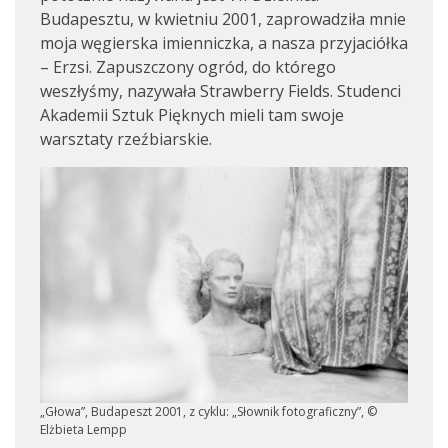
Budapesztu, w kwietniu 2001, zaprowadziła mnie
moja węgierska imienniczka, a nasza przyjaciółka
– Erzsi. Zapuszczony ogród, do którego
weszłyśmy, nazywała Strawberry Fields. Studenci
Akademii Sztuk Pięknych mieli tam swoje
warsztaty rzeźbiarskie.
„Głowa”, Budapeszt 2001, z cyklu: „Słownik fotograficzny”, ©
Elżbieta Lempp