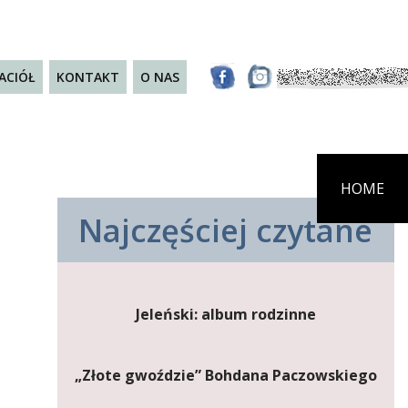
JACIÓŁ
KONTAKT
O NAS
HOME
Najczęściej czytane
Jeleński: album rodzinne
„Złote gwoździe” Bohdana Paczowskiego