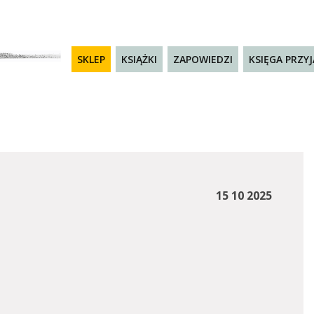
SKLEP
KSIĄŻKI
ZAPOWIEDZI
KSIĘGA PRZY
15 10 2025