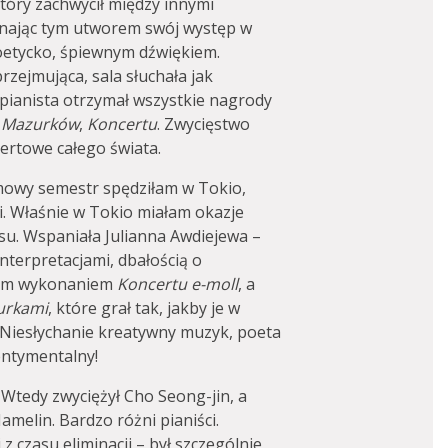
który zachwycił między innymi
nając tym utworem swój występ w
oetycko, śpiewnym dźwiękiem.
zejmująca, sala słuchała jak
ianista otrzymał wszystkie nagrody
,
Mazurków
,
Koncertu
. Zwycięstwo
certowe całego świata.
zimowy semestr spędziłam w Tokio,
i. Właśnie w Tokio miałam okazje
su. Wspaniała Julianna Awdiejewa –
nterpretacjami, dbałością o
woim wykonaniem
Koncertu e-moll
, a
urkami
, które grał tak, jakby je w
iesłychanie kreatywny muzyk, poeta
entymentalny!
 Wtedy zwyciężył Cho Seong-jin, a
amelin. Bardzo różni pianiści.
 czasu eliminacji – był szczególnie