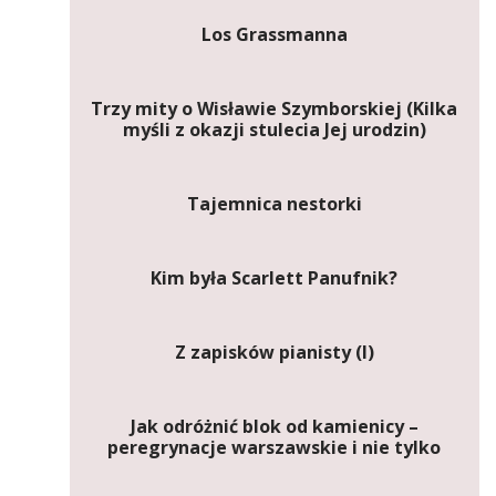
Los Grassmanna
Trzy mity o Wisławie Szymborskiej (Kilka
myśli z okazji stulecia Jej urodzin)
Tajemnica nestorki
Kim była Scarlett Panufnik?
Z zapisków pianisty (I)
Jak odróżnić blok od kamienicy –
peregrynacje warszawskie i nie tylko