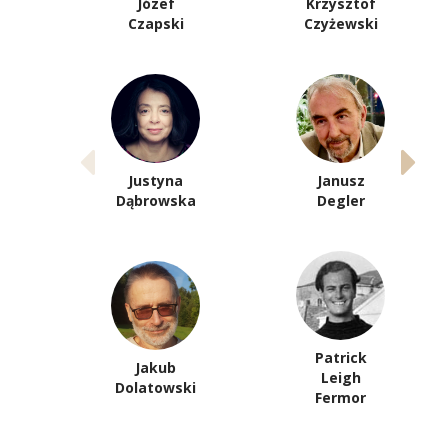
Józef
Krzysztof
Czapski
Czyżewski
Justyna
Janusz
Dąbrowska
Degler
Patrick
Jakub
Leigh
Dolatowski
Fermor