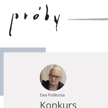
Ewa Pobłocka
Konkurs