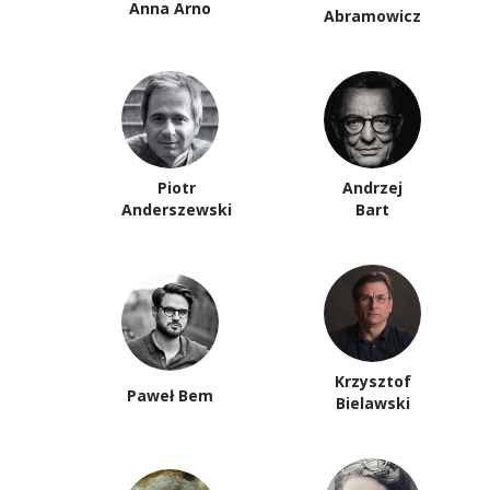
Anna Arno
Abramowicz
Piotr
Andrzej
Anderszewski
Bart
Krzysztof
Paweł Bem
Bielawski