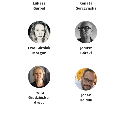
Łukasz
Renata
Garbal
Gorczyńska
Ewa Górniak
Janusz
Morgan
Górski
Irena
Jacek
Grudzińska-
Hajduk
Gross