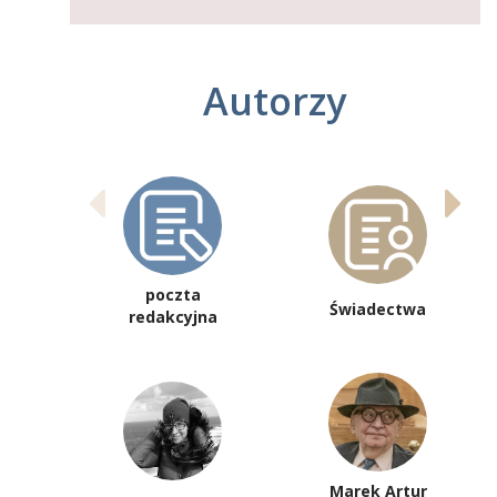
Autorzy
poczta
Świadectwa
redakcyjna
Marek Artur