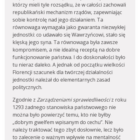
którzy mieli tyle rozsądku, że w całości zachowali
republikański mechanizm rządów, zapewniając
sobie kontrolę nad jego działaniem. Ta
równowaga wymagała jako gwaranta niezwykłej
jednostki: co udawało się Wawrzyńcowi, stało się
klęską jego syna. Ta równowaga była zawsze
kompromisem, a nie idealną receptą na dobre
funkcjonowanie państwa. I do doskonałości było
tu nieraz daleko. A jednak od początku wielkości
Florencji szacunek dla twórczej działalności
jednostki należał do elementarnych zasad
politycznych.
Zgodnie z
Zarządzeniami sprawiedliwości
z roku
1293 żadnego stanowiska państwowego nie
można było powierzyć temu, kto nie byłby
„dobrym gwelfem wpisanym do cechu”. Nie
należy traktować tego zbyt dosłownie, lecz było
to zalecenie o ważnym wpływie na mentalność