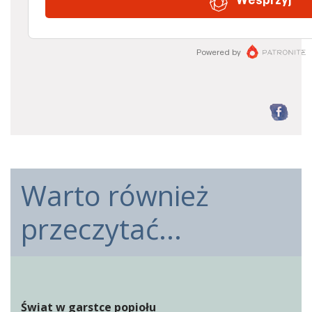
F
Warto również
przeczytać...
Świat w garstce popiołu