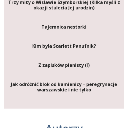
Trzy mity o Wisławie Szymborskiej (Kilka myśli z
okazji stulecia Jej urodzin)
Tajemnica nestorki
Kim była Scarlett Panufnik?
Z zapisków pianisty (I)
Jak odróżnić blok od kamienicy – peregrynacje
warszawskie i nie tylko