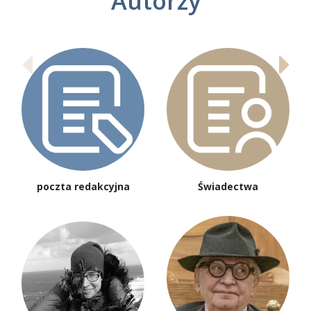
Autorzy
poczta redakcyjna
Świadectwa