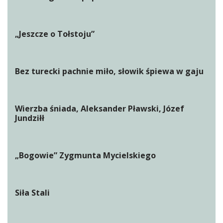
„Jeszcze o Tołstoju”
Bez turecki pachnie miło, słowik śpiewa w gaju
Wierzba śniada, Aleksander Pławski, Józef
Jundziłł
„Bogowie” Zygmunta Mycielskiego
Siła Stali