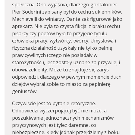
społeczną. Ono wyjaśnia, dlaczego gonfalonier
Pier Soderini zapisany był do cechu sukienników,
Machiavelli do winiarzy, Dante zaś figurował jako
aptekarz. Nie była to czysta fikcja: z braku cechu
pisarzy czy poetów było to przyjęcie tytułu
człowieka pracy, wytwórcy, twórcy. Umysłowa i
fizyczna działalność uzyskały nie tylko pełnię
praw cywilnych (czego nie posiadały w
starożytności), lecz zostały uznane za przywilej i
obowiązek elity. Może tu znajduje się zarys
odpowiedzi, dlaczego w pewnym momencie duch
dziejów wybrał sobie to miasto za pepinierę
geniuszów.
Oczywiście jest to pytanie retoryczne.
Odpowiedzi wyczerpującej być nie może, a
poszukiwanie jednoznacznych mechanizmów
przyczynowych jest tyleż daremne, co
niebezpieczne. Kiedy jednak przejdziemy z boku