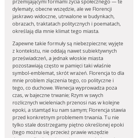
przemijającymi formami życia społecznego — te
dylematy, obecne wszędzie, ale we Florencji
jaskrawo widoczne, utrwalone w budynkach,
obrazach, traktatach politycznych i poematach,
określają dla mnie klimat tego miasta.
Zapewne takie formuły są niebezpieczne; wyjęte
z kontekstu, nie oddają nawet subiektywnych
przeświadczeń, a jednak włoskie miasta
pozostawiają często w pamięci taki właśnie
symbol-emblemat, skrót wrażeń. Florencja to dla
mnie problem złączenia tego, co polityczne i
tego, co duchowe. Wenecja wyprowadza poza
czas, w bajeczne trwanie; Rzym w swych
rozlicznych wcieleniach przenosi nas w kolejne
epoki, a stamtąd ku nam samym; Florencja stawia
przed konkretnym problemem trwania. Tu nie
tylko stale dostrzegamy piętno określonej epoki
(tego można się przecież prawie wszędzie