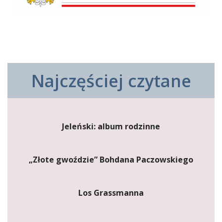
Najczęściej czytane
Jeleński: album rodzinne
„Złote gwoździe” Bohdana Paczowskiego
Los Grassmanna