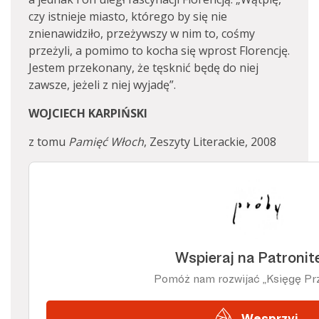
czy istnieje miasto, którego by się nie
znienawidziło, przeżywszy w nim to, cośmy
przeżyli, a pomimo to kocha się wprost Florencję.
Jestem przekonany, że tęsknić będę do niej
zawsze, jeżeli z niej wyjadę”.
WOJCIECH KARPIŃSKI
z tomu
Pamięć Włoch
, Zeszyty Literackie, 2008