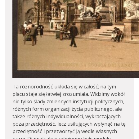
Ta różnorodność układa się w całość; na tym
placu staje się łatwiej zrozumiała. Widzimy wokół
nie tylko ślady zmiennych instytucji politycznych,
różnych form organizacji życia publicznego, ale
także różnych indywidualności, wykraczających
poza przeciętność, lecz usiłujących wpłynąć na tę
przeciętność i przetworzyć ją wedle własnych
norm. Diametralnie odmienne były modele