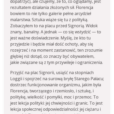
dopatrzyć), ale czujemy, że to, co oglądamy, jest
rezultatem działania złożonych sił. Florencja
bowiem to nie tylko galerie pełne arcydzieł
malarstwa. Sztuka wiąże się tu z polityką.
Zobaczyłem to na placu przed Signorią. Widok
znany, banalny. A jednak — co się wstydzić — to
jest ważne doświadczenie. Myślę, że kto tu
przyjedzie i będzie miał dość ochoty, aby się
rozejrzeć i na moment zastanowić, ten zrozumie
głębiej niż dotąd, co znaczy być obywatelem,
jakie związane są z tym przywileje i ograniczenia.
Przyjść na plac Signorii, usiąść na stopniach
Loggii i spojrzeć na surową bryłę Starego Pałacu;
dostrzec funkcjonowanie organizmu, jakim była
Florencja, tworzącego i rzemiosło, i sztukę, i
politykę, wielkość i pomyłki, moc i przemoc. To
jest lekcja polityki: jej chwiejności i granic. To jest
lekcja społecznej odpowiedzialności: jej ciężaru i