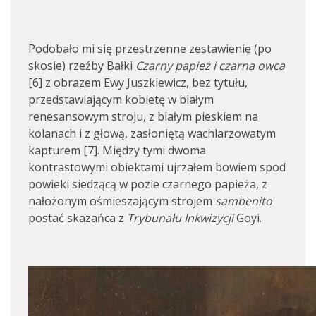
Podobało mi się przestrzenne zestawienie (po
skosie) rzeźby Bałki
Czarny papież i czarna owca
[6] z obrazem Ewy Juszkiewicz, bez tytułu,
przedstawiającym kobietę w białym
renesansowym stroju, z białym pieskiem na
kolanach i z głową, zasłoniętą wachlarzowatym
kapturem [7]. Między tymi dwoma
kontrastowymi obiektami ujrzałem bowiem spod
powieki siedzącą w pozie czarnego papieża, z
nałożonym ośmieszającym strojem
sambenito
postać skazańca z
Trybunału Inkwizycji
Goyi.