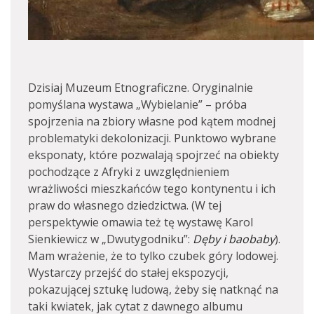
Dzisiaj Muzeum Etnograficzne. Oryginalnie
pomyślana wystawa „Wybielanie” – próba
spojrzenia na zbiory własne pod kątem modnej
problematyki dekolonizacji. Punktowo wybrane
eksponaty, które pozwalają spojrzeć na obiekty
pochodzące z Afryki z uwzględnieniem
wrażliwości mieszkańców tego kontynentu i ich
praw do własnego dziedzictwa. (W tej
perspektywie omawia też tę wystawę Karol
Sienkiewicz w „Dwutygodniku”:
Dęby i baobaby
).
Mam wrażenie, że to tylko czubek góry lodowej.
Wystarczy przejść do stałej ekspozycji,
pokazującej sztukę ludową, żeby się natknąć na
taki kwiatek, jak cytat z dawnego albumu