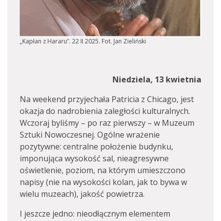
„Kapłan z Hararu”. 22 II 2025. Fot. Jan Zieliński
Niedziela, 13 kwietnia
Na weekend przyjechała Patricia z Chicago, jest
okazja do nadrobienia zaległości kulturalnych.
Wczoraj byliśmy – po raz pierwszy – w Muzeum
Sztuki Nowoczesnej. Ogólne wrażenie
pozytywne: centralne położenie budynku,
imponująca wysokość sal, nieagresywne
oświetlenie, poziom, na którym umieszczono
napisy (nie na wysokości kolan, jak to bywa w
wielu muzeach), jakość powietrza.
I jeszcze jedno: nieodłącznym elementem