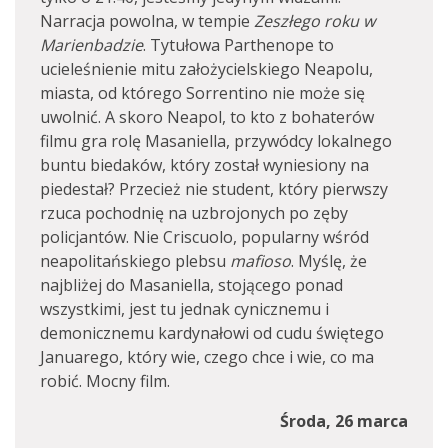
Narracja powolna, w tempie
Zeszłego roku w
Marienbadzie
. Tytułowa Parthenope to
ucieleśnienie mitu założycielskiego Neapolu,
miasta, od którego Sorrentino nie może się
uwolnić. A skoro Neapol, to kto z bohaterów
filmu gra rolę Masaniella, przywódcy lokalnego
buntu biedaków, który został wyniesiony na
piedestał? Przecież nie student, który pierwszy
rzuca pochodnię na uzbrojonych po zęby
policjantów. Nie Criscuolo, popularny wśród
neapolitańskiego plebsu
mafioso
. Myślę, że
najbliżej do Masaniella, stojącego ponad
wszystkimi, jest tu jednak cynicznemu i
demonicznemu kardynałowi od cudu świętego
Januarego, który wie, czego chce i wie, co ma
robić. Mocny film.
Środa, 26 marca