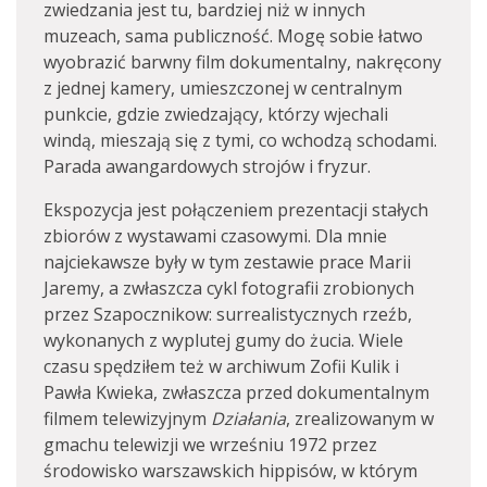
zwiedzania jest tu, bardziej niż w innych
muzeach, sama publiczność. Mogę sobie łatwo
wyobrazić barwny film dokumentalny, nakręcony
z jednej kamery, umieszczonej w centralnym
punkcie, gdzie zwiedzający, którzy wjechali
windą, mieszają się z tymi, co wchodzą schodami.
Parada awangardowych strojów i fryzur.
Ekspozycja jest połączeniem prezentacji stałych
zbiorów z wystawami czasowymi. Dla mnie
najciekawsze były w tym zestawie prace Marii
Jaremy, a zwłaszcza cykl fotografii zrobionych
przez Szapocznikow: surrealistycznych rzeźb,
wykonanych z wyplutej gumy do żucia. Wiele
czasu spędziłem też w archiwum Zofii Kulik i
Pawła Kwieka, zwłaszcza przed dokumentalnym
filmem telewizyjnym
Działania
, zrealizowanym w
gmachu telewizji we wrześniu 1972 przez
środowisko warszawskich hippisów, w którym