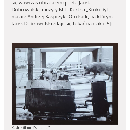
się wówczas obracałem (poeta Jacek
Dobrowolski, muzycy Milo Kurtis i „Krokodyl”,
malarz Andrzej Kasprzyk). Oto kadr, na którym
Jacek Dobrowolski zdaje się fukać na dzika [5]:
Kadr z filmu „Działania”.