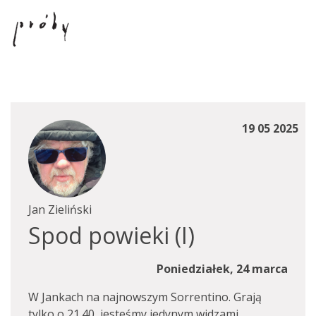
19 05 2025
Jan Zieliński
Spod powieki (I)
Poniedziałek, 24 marca
W Jankach na najnowszym Sorrentino. Grają
tylko o 21.40, jesteśmy jedynym widzami.