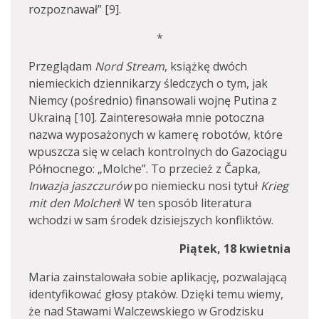
rozpoznawał” [9].
*
Przeglądam
Nord Stream
, książkę dwóch
niemieckich dziennikarzy śledczych o tym, jak
Niemcy (pośrednio) finansowali wojnę Putina z
Ukrainą [10]. Zainteresowała mnie potoczna
nazwa wyposażonych w kamerę robotów, które
wpuszcza się w celach kontrolnych do Gazociągu
Północnego: „Molche”. To przecież z Čapka,
Inwazja jaszczurów
po niemiecku nosi tytuł
Krieg
mit den Molchen
! W ten sposób literatura
wchodzi w sam środek dzisiejszych konfliktów.
Piątek, 18 kwietnia
Maria zainstalowała sobie aplikację, pozwalającą
identyfikować głosy ptaków. Dzięki temu wiemy,
że nad Stawami Walczewskiego w Grodzisku