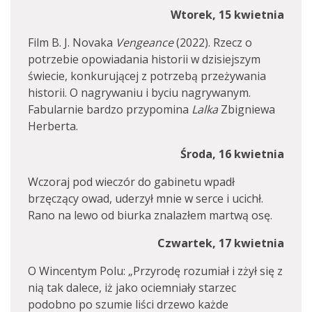
Wtorek, 15 kwietnia
Film B. J. Novaka
Vengeance
(2022). Rzecz o
potrzebie opowiadania historii w dzisiejszym
świecie, konkurującej z potrzebą przeżywania
historii. O nagrywaniu i byciu nagrywanym.
Fabularnie bardzo przypomina
Lalka
Zbigniewa
Herberta.
Środa, 16 kwietnia
Wczoraj pod wieczór do gabinetu wpadł
brzęczący owad, uderzył mnie w serce i ucichł.
Rano na lewo od biurka znalazłem martwą osę.
Czwartek, 17 kwietnia
O Wincentym Polu: „Przyrodę rozumiał i zżył się z
nią tak dalece, iż jako ociemniały starzec
podobno po szumie liści drzewo każde