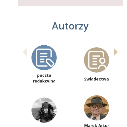
Autorzy
poczta
Świadectwa
redakcyjna
Marek Artur