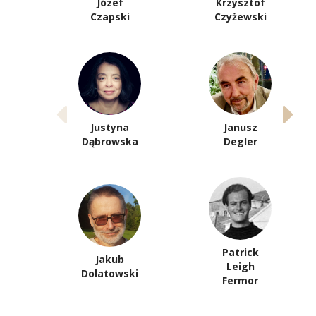
Józef
Krzysztof
Czapski
Czyżewski
Justyna
Janusz
Dąbrowska
Degler
Patrick
Jakub
Leigh
Dolatowski
Fermor