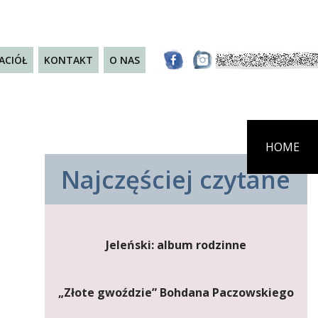
JACIÓŁ
KONTAKT
O NAS
HOME
Najczęściej czytane
Jeleński: album rodzinne
„Złote gwoździe” Bohdana Paczowskiego