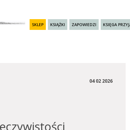
SKLEP
KSIĄŻKI
ZAPOWIEDZI
KSIĘGA PRZY
04 02 2026
zeczywistości