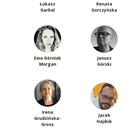
Łukasz
Renata
Garbal
Gorczyńska
Ewa Górniak
Janusz
Morgan
Górski
Irena
Jacek
Grudzińska-
Hajduk
Gross