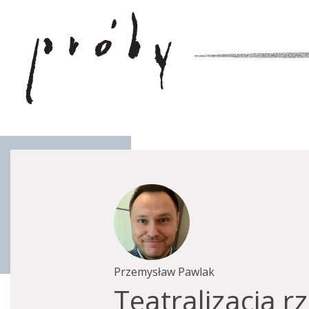
Przemysław Pawlak
Teatralizacja r