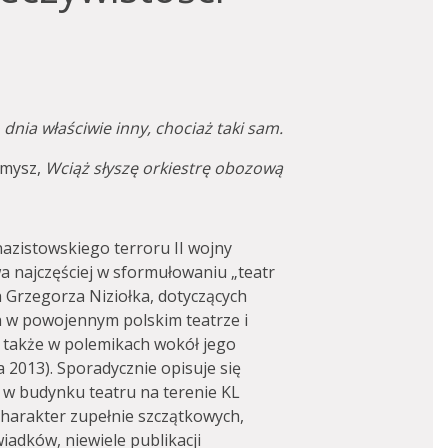
dnia właściwie inny, chociaż taki sam.
smysz,
Wciąż słyszę orkiestrę obozową
nazistowskiego terroru II wojny
a najczęściej w sformułowaniu „teatr
 Grzegorza Niziołka, dotyczących
 w powojennym polskim teatrze i
 także w polemikach wokół jego
 2013). Sporadycznie opisuje się
w budynku teatru na terenie KL
charakter zupełnie szczątkowych,
iadków, niewiele publikacji