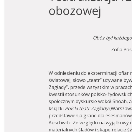
obozowej
Obóz był każdego 
Zofia Po
W odniesieniu do eksterminacji ofiar 
światowej, słowo „teatr” używane byw
Zagłady”, przede wszystkim w pracach
kwestii stosunków polsko-żydowskich
społecznym dyskursie wokół Shoah, a
książki
Polski teatr Zagłady
(Warszawa
przedstawienia grane dla esesmanów 
Auschwitz. Ze względu na wyjątkowy 
materialnych śladów i skąpe relacje św