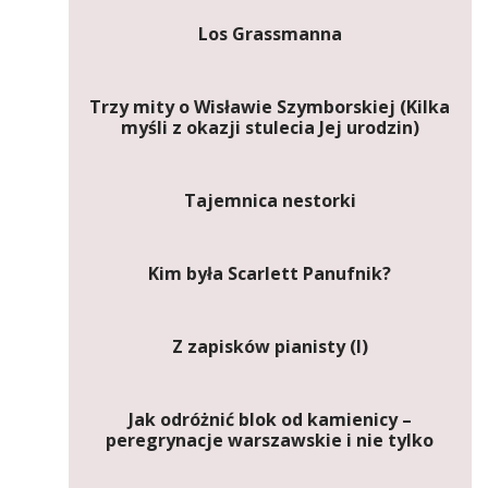
Los Grassmanna
Trzy mity o Wisławie Szymborskiej (Kilka
myśli z okazji stulecia Jej urodzin)
Tajemnica nestorki
Kim była Scarlett Panufnik?
Z zapisków pianisty (I)
Jak odróżnić blok od kamienicy –
peregrynacje warszawskie i nie tylko