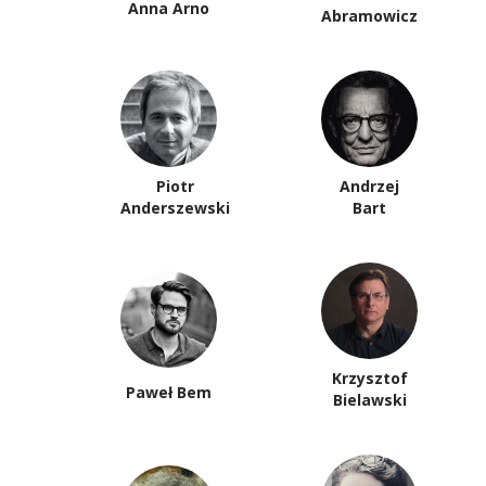
Anna Arno
Abramowicz
Piotr
Andrzej
Anderszewski
Bart
Krzysztof
Paweł Bem
Bielawski